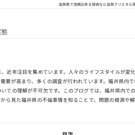
滋賀県で信頼出来る探偵なら滋賀クリスタル
実態
は、近年注目を集めています。人々のライフスタイルが変
る需要が高まり、多くの調査が行われています。福井県内で
ついての理解が不可欠です。このブログでは、福井県内で
点から見た福井県の不倫事情を知ることで、問題の根源や
目次