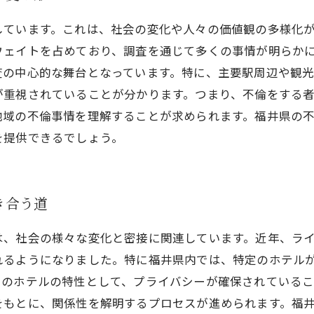
しています。これは、社会の変化や人々の価値観の多様化
ウェイトを占めており、調査を通じて多くの事情が明らか
査の中心的な舞台となっています。特に、主要駅周辺や観
が重視されていることが分かります。つまり、不倫をする
地域の不倫事情を理解することが求められます。福井県の
を提供できるでしょう。
き合う道
は、社会の様々な変化と密接に関連しています。近年、ラ
れるようになりました。特に福井県内では、特定のホテル
らのホテルの特性として、プライバシーが確保されているこ
をもとに、関係性を解明するプロセスが進められます。福