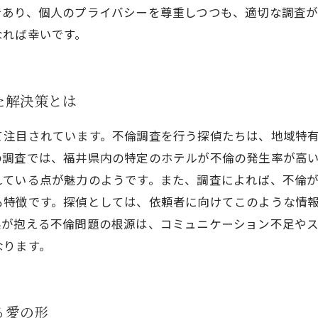
であり、個人のプライバシーを尊重しつつも、適切な調査が
なれば幸いです。
た解決策とは
て注目されています。不倫調査を行う探偵たちは、地域特
の調査では、福井県内の特定のホテルが不倫の発生率が高
れている点が魅力のようです。また、調査によれば、不倫
も特徴です。探偵としては、依頼者に向けてこのような情
県が抱える不倫問題の根源は、コミュニケーション不足や
なります。
る愛の形