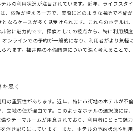
ホテルの利用状況が注目されています。近年、ライフスタ
では、依頼が増える一方で、実際にどのような場所で不倫
台となるケースが多く見受けられます。これらのホテルは
は非常に魅力的です。探偵としての視点から、特に利用頻
、オンラインでの予約が一般的になり、利用者がより気軽
えられます。福井県の不倫問題について深く考えることで
裏を暴く
利用の重要性があります。近年、特に市街地のホテルが不
や、立地の便が理由です。このようなホテルの選択肢には
設備やテーマルームが用意されており、利用者にとって魅
態を浮き彫りにしています。また、ホテルの予約状況や利