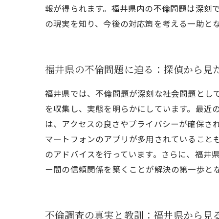
報が得られます。福井県内の不倫問題は深刻
の現実を知り、今後の対応策を考える一助と
福井県の不倫問題に迫る：探偵から見
福井県では、不倫問題が深刻な社会問題とし
を収集し、実態を明らかにしています。最近
は、アクセスの良さやプライバシーが確保さ
マートフォンのアプリが多用されていること
のアドバイスを行っています。さらに、福井
ー間の信頼関係を築くことが解決の第一歩と
不倫調査の真実と教訓：福井県から見