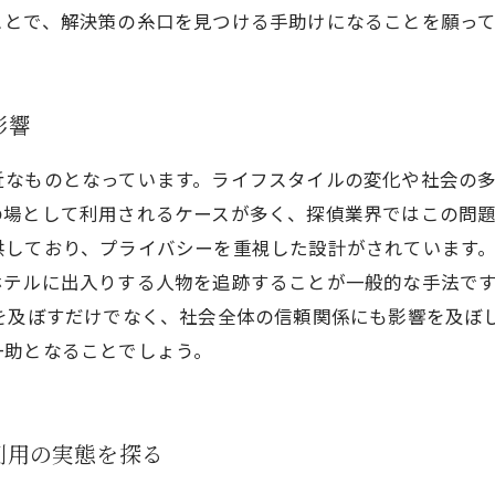
ことで、解決策の糸口を見つける手助けになることを願って
影響
近なものとなっています。ライフスタイルの変化や社会の
場として利用されるケースが多く、探偵業界ではこの問題
供しており、プライバシーを重視した設計がされています
ホテルに出入りする人物を追跡することが一般的な手法で
を及ぼすだけでなく、社会全体の信頼関係にも影響を及ぼ
一助となることでしょう。
利用の実態を探る