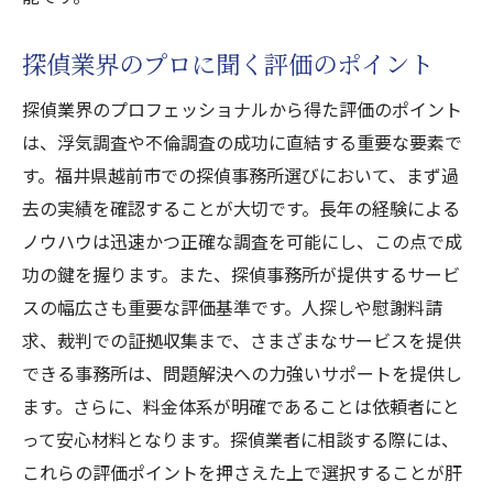
探偵業界のプロに聞く評価のポイント
探偵業界のプロフェッショナルから得た評価のポイント
は、浮気調査や不倫調査の成功に直結する重要な要素で
す。福井県越前市での探偵事務所選びにおいて、まず過
去の実績を確認することが大切です。長年の経験による
ノウハウは迅速かつ正確な調査を可能にし、この点で成
功の鍵を握ります。また、探偵事務所が提供するサービ
スの幅広さも重要な評価基準です。人探しや慰謝料請
求、裁判での証拠収集まで、さまざまなサービスを提供
できる事務所は、問題解決への力強いサポートを提供し
ます。さらに、料金体系が明確であることは依頼者にと
って安心材料となります。探偵業者に相談する際には、
これらの評価ポイントを押さえた上で選択することが肝