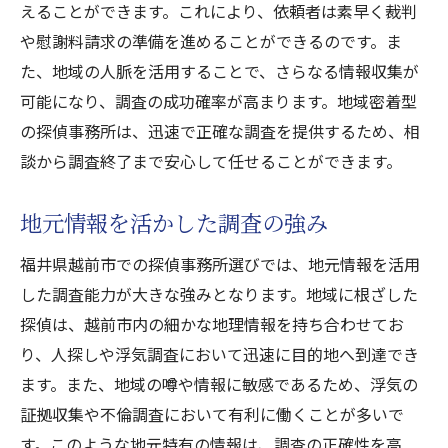
えることができます。これにより、依頼者は素早く裁判
や慰謝料請求の準備を進めることができるのです。ま
た、地域の人脈を活用することで、さらなる情報収集が
可能になり、調査の成功確率が高まります。地域密着型
の探偵事務所は、迅速で正確な調査を提供するため、相
談から調査終了まで安心して任せることができます。
地元情報を活かした調査の強み
福井県越前市での探偵事務所選びでは、地元情報を活用
した調査能力が大きな強みとなります。地域に根ざした
探偵は、越前市内の細かな地理情報を持ち合わせてお
り、人探しや浮気調査において迅速に目的地へ到達でき
ます。また、地域の噂や情報に敏感であるため、浮気の
証拠収集や不倫調査において有利に働くことが多いで
す。このような地元特有の情報は、調査の正確性を高