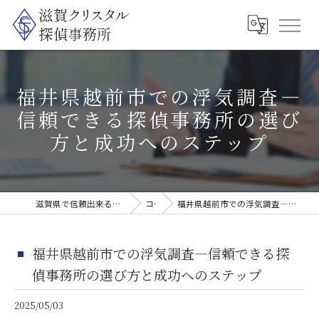
福井県越前市での浮気調査―
信頼できる探偵事務所の選び
方と成功へのステップ
滋賀県で信頼出来る探偵なら滋賀クリスタル探偵事務所
コラム
福井県越前市での浮気調査―信頼できる探偵事務所の選び方と成功へのステップ
福井県越前市での浮気調査―信頼できる探
偵事務所の選び方と成功へのステップ
2025/05/03