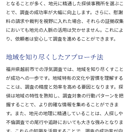
となることが多く、地元に精通した探偵事務所を選ぶこ
とで、調査の成功率が大幅に向上します。さらに、慰謝
料の請求や裁判を視野に入れた場合、それらの証拠収集
においても地元の人脈の活用は欠かせません。これによ
り、依頼者は安心して調査を進めることができます。
地域を知り尽くしたアプローチ法
福井県越前市での浮気調査では、地域を知り尽くすこと
が成功への一歩です。地域特有の文化や習慣を理解する
ことは、調査の精度と効率を高める要因となります。探
偵は地域の特性を熟知し、調査対象の行動パターンを把
握することで、より的確な情報を集めることができま
す。また、地元の地理に精通していることは、人探しや
不倫調査での尾行や追跡においても大きな強みとなりま
す。これらの知識を活用することで、調査の成功率が向