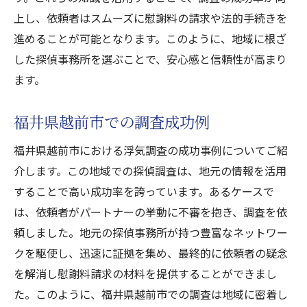
上し、依頼者はスムーズに慰謝料の請求や法的手続きを
進めることが可能となります。このように、地域に根ざ
した探偵事務所を選ぶことで、安心感と信頼性が高まり
ます。
福井県越前市での調査成功例
福井県越前市における浮気調査の成功事例についてご紹
介します。この地域での探偵調査は、地元の情報を活用
することで高い成功率を誇っています。あるケースで
は、依頼者がパートナーの挙動に不審を抱き、調査を依
頼しました。地元の探偵事務所が持つ豊富なネットワー
クを駆使し、迅速に証拠を集め、最終的に依頼者の疑念
を解消し慰謝料請求の材料を提供することができまし
た。このように、福井県越前市での調査は地域に密着し