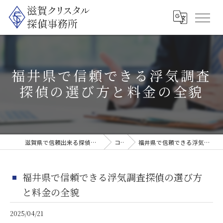
福井県で信頼できる浮気調査
探偵の選び方と料金の全貌
滋賀県で信頼出来る探偵なら滋賀クリスタル探偵事務所
コラム
福井県で信頼できる浮気調査探偵の選び方と料金の全貌
福井県で信頼できる浮気調査探偵の選び方
と料金の全貌
2025/04/21