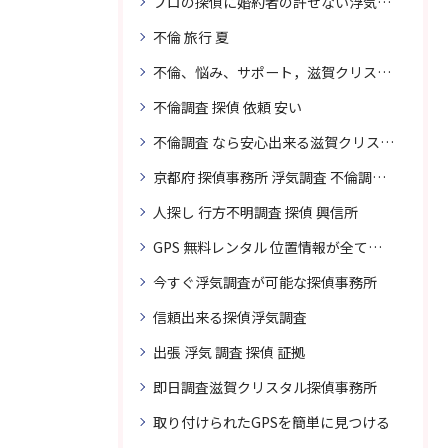
プロの探偵に婚約者の許せない浮気、無料相談で解決
不倫 旅行 夏
不倫、悩み、サポート，滋賀クリスタル探偵
不倫調査 探偵 依頼 安い
不倫調査 なら安心出来る滋賀クリスタル探偵事務所へご依頼
京都府 探偵事務所 浮気調査 不倫調査 専門 無料相談
人探し 行方不明調査 探偵 興信所
GPS 無料レンタル 位置情報が全てわかります
今すぐ浮気調査が可能な探偵事務所
信頼出来る探偵浮気調査
出張 浮気 調査 探偵 証拠
即日調査滋賀クリスタル探偵事務所
取り付けられたGPSを簡単に見つける