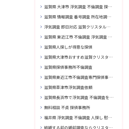
滋賀県 大津市 浮気調査 不倫調査 探偵 探偵事務所 素行調査 企業調査 興信所
滋賀県 情報調査 番号調査 所在地調査 企業調査 探偵事務所
浮気調査 即日対応 滋賀クリスタル探偵事務所
滋賀県 東近江市 不倫調査 浮気調査 探偵 探偵事務所 無料相談 調査料金
滋賀県人探しが得意な探偵
滋賀県大津市おすすめ滋賀クリスタル探偵事務所
滋賀県探偵事務所不倫調査
滋賀県東近江市不倫調査専門探偵事務所
滋賀県草津市浮気調査依頼
滋賀県長浜市で浮気調査 不倫調査を頼むなら
無料相談 不貞 探偵事務所
福井県 浮気調査 不倫調査 人探し 慰謝料 請求 裁判 相談 探偵 探偵事務所
結婚する前の婚前調査ならクリスタル探偵事務所へお問い合わせ