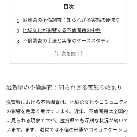
目次
滋賀県の不倫調査：知られざる実態の始まり
地域文化が影響する不倫問題の中盤
不倫調査の手法と実際のケーススタディ
滋賀県における探偵業者の役割と重要性
不倫調査を依頼する際のポイントとは？
心理的側面から見る不倫の影響
滋賀での不倫問題解決への道筋を探る
滋賀県の不倫調査：知られざる実態の始まり
滋賀県における不倫調査は、地域の文化やコミュニティ
の影響を色濃く受けています。近年、不倫問題は全国的
に見られる現象ですが、滋賀県でも深刻な状況が続いて
います。まず、滋賀では不倫の形態やコミュニケーショ