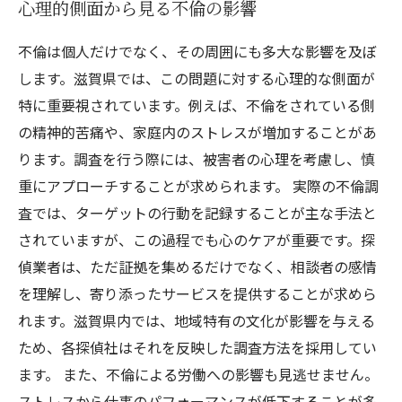
心理的側面から見る不倫の影響
不倫は個人だけでなく、その周囲にも多大な影響を及ぼ
します。滋賀県では、この問題に対する心理的な側面が
特に重要視されています。例えば、不倫をされている側
の精神的苦痛や、家庭内のストレスが増加することがあ
ります。調査を行う際には、被害者の心理を考慮し、慎
重にアプローチすることが求められます。 実際の不倫調
査では、ターゲットの行動を記録することが主な手法と
されていますが、この過程でも心のケアが重要です。探
偵業者は、ただ証拠を集めるだけでなく、相談者の感情
を理解し、寄り添ったサービスを提供することが求めら
れます。滋賀県内では、地域特有の文化が影響を与える
ため、各探偵社はそれを反映した調査方法を採用してい
ます。 また、不倫による労働への影響も見逃せません。
ストレスから仕事のパフォーマンスが低下することが多