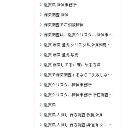
滋賀県 探偵事務所
浮気調査 探偵
浮気調査でご相談探偵
浮気調査は、滋賀クリスタル 探偵事務所はご相談
滋賀 浮気 証拠 クリスタル探偵事務所 相談 無料
滋賀 浮気 証拠 写真
滋賀 浮気してるか確かめる方法
滋賀で浮気調査するなら？失敗しない探偵の選び方
滋賀クリスタル探偵事務所
滋賀クリスタル探偵事務所 所在調査 得意
滋賀県
滋賀県 人探し 行方調査 敏腕探偵
滋賀県 人探し 行方調査 興信所 クリスタル探偵がおすすめ