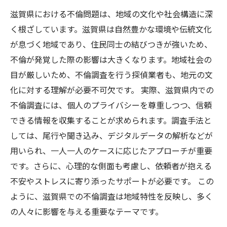
滋賀県における不倫問題は、地域の文化や社会構造に深
く根ざしています。滋賀県は自然豊かな環境や伝統文化
が息づく地域であり、住民同士の結びつきが強いため、
不倫が発覚した際の影響は大きくなります。地域社会の
目が厳しいため、不倫調査を行う探偵業者も、地元の文
化に対する理解が必要不可欠です。 実際、滋賀県内での
不倫調査には、個人のプライバシーを尊重しつつ、信頼
できる情報を収集することが求められます。調査手法と
しては、尾行や聞き込み、デジタルデータの解析などが
用いられ、一人一人のケースに応じたアプローチが重要
です。さらに、心理的な側面も考慮し、依頼者が抱える
不安やストレスに寄り添ったサポートが必要です。 この
ように、滋賀県での不倫調査は地域特性を反映し、多く
の人々に影響を与える重要なテーマです。