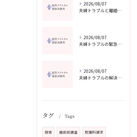
2026/08/07
夫婦トラブルと離婚相談を滋賀県野洲市で費用や無料窓口の選び方まで詳しく解説
2026/08/07
夫婦トラブルの緊急相談を滋賀県甲賀市で今すぐ受けるための信頼できる窓口選びガイド
2026/08/07
夫婦トラブルの解決に役立つカウンセリングと滋賀県近江八幡市で相談先を選ぶコツ
タグ
Tags
探偵
婚前前調査
慰謝料請求