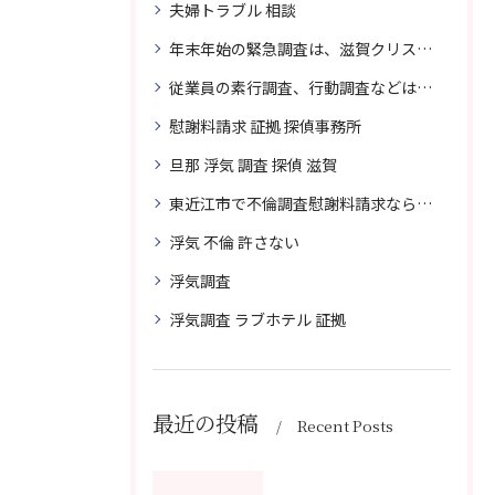
夫婦トラブル 相談
年末年始の緊急調査は、滋賀クリスタル探偵事務所へご相談
従業員の素行調査、行動調査などは、滋賀クリスタル探偵事務所へまずは、ご相談
慰謝料請求 証拠 探偵事務所
旦那 浮気 調査 探偵 滋賀
東近江市で不倫調査慰謝料請求なら滋賀クリスタル探偵事務所へご相談
浮気 不倫 許さない
浮気調査
浮気調査 ラブホテル 証拠
最近の投稿
Recent Posts