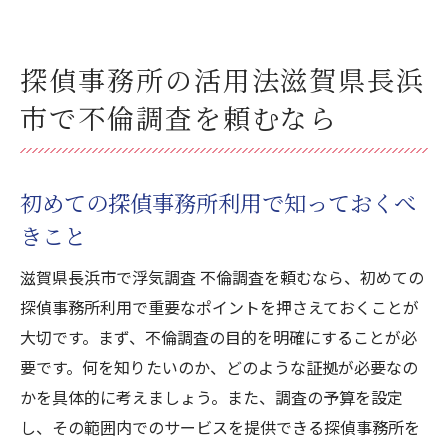
探偵事務所の活用法滋賀県長浜
市で不倫調査を頼むなら
初めての探偵事務所利用で知っておくべ
きこと
滋賀県長浜市で浮気調査 不倫調査を頼むなら、初めての
探偵事務所利用で重要なポイントを押さえておくことが
大切です。まず、不倫調査の目的を明確にすることが必
要です。何を知りたいのか、どのような証拠が必要なの
かを具体的に考えましょう。また、調査の予算を設定
し、その範囲内でのサービスを提供できる探偵事務所を