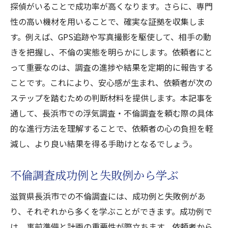
探偵がいることで成功率が高くなります。さらに、専門
性の高い機材を用いることで、確実な証拠を収集しま
す。例えば、GPS追跡や写真撮影を駆使して、相手の動
きを把握し、不倫の実態を明らかにします。依頼者にと
って重要なのは、調査の進捗や結果を定期的に報告する
ことです。これにより、安心感が生まれ、依頼者が次の
ステップを踏むための判断材料を提供します。本記事を
通して、長浜市での浮気調査・不倫調査を頼む際の具体
的な進行方法を理解することで、依頼者の心の負担を軽
減し、より良い結果を得る手助けとなるでしょう。
不倫調査成功例と失敗例から学ぶ
滋賀県長浜市での不倫調査には、成功例と失敗例があ
り、それぞれから多くを学ぶことができます。成功例で
は、事前準備と計画の重要性が際立ちます。依頼者から