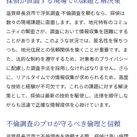
探偵が直面する現場での課題と解決策
滋賀県長浜市で浮気調査 不倫調査を頼むなら、探偵は
数々の現場課題に直面します。まず、地元特有のコミュ
ニティの緊密さが、調査において情報収集を困難にする
ことがあります。このような状況では、匿名性を保ちつ
つも、地元住民との信頼関係を築くことが重要です。ま
た、法的な制約を遵守するため、対象者のプライバシー
に配慮した調査手法を採用しなければなりません。さら
に、リアルタイムでの情報収集が求められるため、高度
な技術と経験が不可欠です。これらの課題に対する解決
策として、探偵は最新の技術を駆使し、法律を順守しな
がらも迅速で正確な情報提供を心掛けています。
不倫調査のプロが守るべき倫理と信頼
滋賀県長浜市で不倫調査を依頼する際、探偵は高い倫理