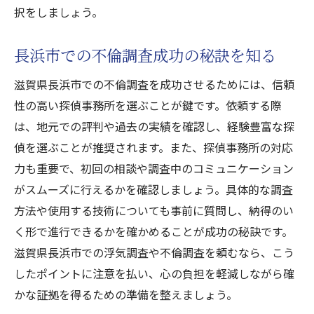
択をしましょう。
調査結果を活用するための法的アドバイス
不倫問題解決後の新しいスタートのために
長浜市での不倫調査成功の秘訣を知る
滋賀県長浜市での不倫調査を成功させるためには、信頼
性の高い探偵事務所を選ぶことが鍵です。依頼する際
は、地元での評判や過去の実績を確認し、経験豊富な探
偵を選ぶことが推奨されます。また、探偵事務所の対応
力も重要で、初回の相談や調査中のコミュニケーション
がスムーズに行えるかを確認しましょう。具体的な調査
方法や使用する技術についても事前に質問し、納得のい
く形で進行できるかを確かめることが成功の秘訣です。
滋賀県長浜市での浮気調査や不倫調査を頼むなら、こう
したポイントに注意を払い、心の負担を軽減しながら確
かな証拠を得るための準備を整えましょう。