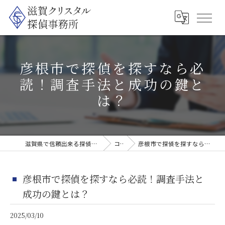
彦根市で探偵を探すなら必
読！調査手法と成功の鍵と
は？
滋賀県で信頼出来る探偵なら滋賀クリスタル探偵事務所
コラム
彦根市で探偵を探すなら必読！調査手法と成功の鍵とは？
彦根市で探偵を探すなら必読！調査手法と
成功の鍵とは？
2025/03/10