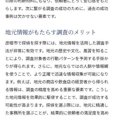
の際の判断材料にもなり、依頼者にとって安心感をもた
らします。次に繋がる調査の成功のために、過去の成功
事例は欠かせない要素です。
地元情報がもたらす調査のメリット
彦根市で探偵を探す際には、地元情報を活用した調査手
法が非常に有効です。地元の歴史や文化、風習を知るこ
とにより、調査対象者の行動パターンを予測する手掛か
りが得られます。さらに、地元ならではの人脈や情報網
を使うことで、より正確で迅速な情報収集が可能になり
ます。例えば、地元の商店や飲食店の経営者から得られ
る情報は、調査の精度を高める重要な要素です。こうし
た地元情報を効果的に駆使することで、調査が成功する
可能性が高まります。探偵を選ぶ際には、地元に精通し
た事務所を選ぶことが、結果的に依頼者の満足度を高め