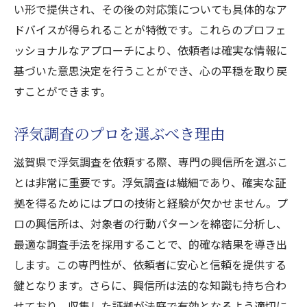
い形で提供され、その後の対応策についても具体的なア
ドバイスが得られることが特徴です。これらのプロフェ
ッショナルなアプローチにより、依頼者は確実な情報に
基づいた意思決定を行うことができ、心の平穏を取り戻
すことができます。
浮気調査のプロを選ぶべき理由
滋賀県で浮気調査を依頼する際、専門の興信所を選ぶこ
とは非常に重要です。浮気調査は繊細であり、確実な証
拠を得るためにはプロの技術と経験が欠かせません。プ
ロの興信所は、対象者の行動パターンを綿密に分析し、
最適な調査手法を採用することで、的確な結果を導き出
します。この専門性が、依頼者に安心と信頼を提供する
鍵となります。さらに、興信所は法的な知識も持ち合わ
せており、収集した証拠が法庭で有効となるよう適切に