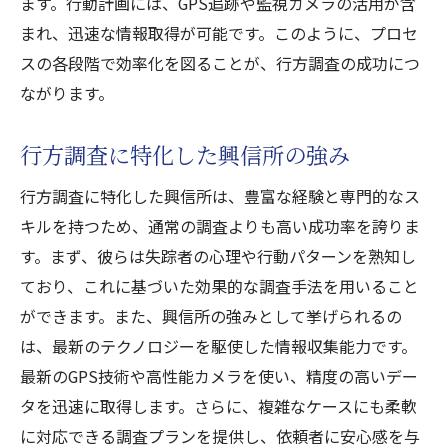
ます。行動計画には、GPS追跡や監視カメラの活用が含
まれ、迅速な情報取得が可能です。このように、プロセ
スの各段階で効率化を図ることが、行方調査の成功につ
ながります。
行方調査に特化した興信所の強み
行方調査に特化した興信所は、豊富な経験と専門的なス
キルを持つため、通常の調査よりも高い成功率を誇りま
す。まず、彼らは失踪者の心理や行動パターンを熟知し
ており、これに基づいた効果的な調査手法を用いること
ができます。また、興信所の強みとして挙げられるの
は、最新のテクノロジーを駆使した情報収集能力です。
最新のGPS技術や高性能カメラを使い、精度の高いデー
タを迅速に取得します。さらに、複雑なケースにも柔軟
に対応できる調査プランを提供し、依頼者に安心感を与