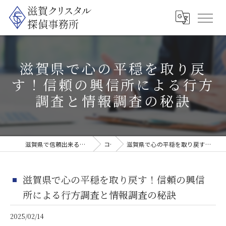
滋賀県で心の平穏を取り戻
す！信頼の興信所による行方
調査と情報調査の秘訣
滋賀県で信頼出来る探偵なら滋賀クリスタル探偵事務所
コラム
滋賀県で心の平穏を取り戻す！信頼の興信所による行方調査と情報調査の秘訣
滋賀県で心の平穏を取り戻す！信頼の興信
所による行方調査と情報調査の秘訣
2025/02/14