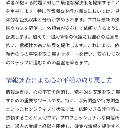
頼者が抱える問題に対して最適な解決策を提案すること
を重視します。特に浮気調査や行方調査においては、具
体的な証拠収集と分析が求められます。プロは最新の技
術や方法を駆使し、依頼者が安心して依頼できるように
配慮します。加えて、個人情報の保護にも細心の注意を
払い、信頼性の高い結果を提供します。これにより、依
頼者の心の平穏を取り戻すサポートを行い、安心して次
のステップに進むための基盤を築きます。
情報調査による心の平穏の取り戻し方
情報調査は、心の不安を解消し、精神的な安定を取り戻
すための重要なツールです。特に、浮気調査や行方調査
といったセンシティブな状況では、信頼できる興信所に
依頼することが大切です。プロフェッショナルな興信所
は、過去の実績と経験を駆使し、確実な情報を提供する