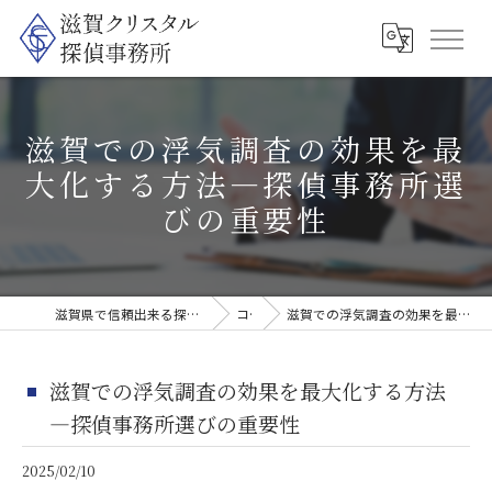
滋賀での浮気調査の効果を最
大化する方法—探偵事務所選
びの重要性
滋賀県で信頼出来る探偵なら滋賀クリスタル探偵事務所
コラム
滋賀での浮気調査の効果を最大化する方法—探偵事務所選びの重要性
滋賀での浮気調査の効果を最大化する方法
—探偵事務所選びの重要性
2025/02/10