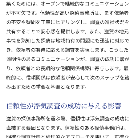
築くためには、オープンで継続的なコミュニケーション
が不可欠です。信頼性が高い探偵事務所は、まず依頼者
の不安や疑問を丁寧にヒアリングし、調査の進捗状況を
共有することで安心感を提供します。また、滋賀の地元
事情を熟知した探偵は地域特有の問題にも迅速に対応で
き、依頼者の期待に応える調査を実現します。こうした
透明性のあるコミュニケーションが、調査の成功に繋が
り、依頼者との長期的な信頼関係構築に寄与します。最
終的に、信頼関係は依頼者が安心して次のステップを踏
み出すための重要な基盤となります。
信頼性が浮気調査の成功に与える影響
滋賀の探偵事務所を選ぶ際、信頼性は浮気調査の成功に
直結する要因となります。信頼性のある探偵事務所は、
明確な調査計画と倫理的なアプローチを用いて、正確な