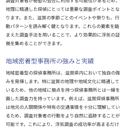
調査対象者が秘密の会合に利用する可能性があるため、
地理に精通した探偵にとっては重要な調査ポイントとな
ります。また、滋賀の季節ごとのイベントや祭りも、行
動パターンを読み解く鍵となります。これらの要素を踏
まえた調査手法を用いることで、より効果的に浮気の証
拠を集めることができます。
地域密着型事務所の強みと実績
地域密着型の探偵事務所は、滋賀県内において独自の強
みを発揮します。特に滋賀の地理や地域文化に精通して
いるため、他の地域に拠点を持つ探偵事務所とは一線を
画した調査力を持っています。例えば、滋賀探偵事務所
は地元の人間関係や特有の交通事情を十分に理解してい
るため、調査対象者の行動をより自然に追跡することが
可能です。これにより、浮気調査の成功率が高まるだけ