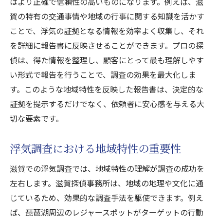
はより正確で信頼性の高いものになります。例えば、滋
賀の特有の交通事情や地域の行事に関する知識を活かす
ことで、浮気の証拠となる情報を効率よく収集し、それ
を詳細に報告書に反映させることができます。プロの探
偵は、得た情報を整理し、顧客にとって最も理解しやす
い形式で報告を行うことで、調査の効果を最大化しま
す。このような地域特性を反映した報告書は、決定的な
証拠を提示するだけでなく、依頼者に安心感を与える大
切な要素です。
浮気調査における地域特性の重要性
滋賀での浮気調査では、地域特性の理解が調査の成功を
左右します。滋賀探偵事務所は、地域の地理や文化に通
じているため、効果的な調査手法を駆使できます。例え
ば、琵琶湖周辺のレジャースポットがターゲットの行動