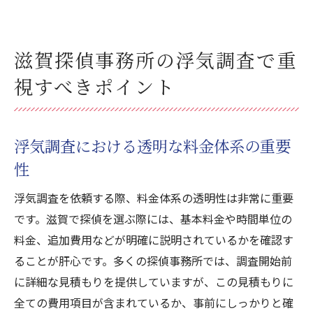
滋賀探偵事務所の浮気調査で重
視すべきポイント
浮気調査における透明な料金体系の重要
性
浮気調査を依頼する際、料金体系の透明性は非常に重要
です。滋賀で探偵を選ぶ際には、基本料金や時間単位の
料金、追加費用などが明確に説明されているかを確認す
ることが肝心です。多くの探偵事務所では、調査開始前
に詳細な見積もりを提供していますが、この見積もりに
全ての費用項目が含まれているか、事前にしっかりと確