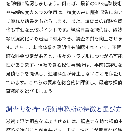
を詳細に確認しましょう。例えば、最新のGPS追跡技術
や高解像度カメラの使用は、精度の高い証拠収集におい
て優れた結果をもたらします。また、調査員の経験や資
格も重要な比較ポイントです。経験豊富な探偵は、微妙
な状況変化にも迅速に対応でき、調査の質を向上させま
す。さらに、料金体系の透明性も確認すべきです。不明
瞭な料金設定があると、後々のトラブルにつながる可能
性があります。信頼できる探偵事務所は、事前に詳細な
見積もりを提供し、追加料金が発生しないことを保証し
ています。これらの要素を総合的に評価し、最適な探偵
事務所を選びましょう。
調査力を持つ探偵事務所の特徴と選び方
滋賀で浮気調査を成功させるには、調査力を持つ探偵事
務所を選ぶことが重要です。まず、調査員が豊富な経験