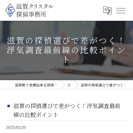
滋賀の探偵選びで差がつく！
浮気調査最前線の比較ポイン
ト
滋賀県で信頼出来る探偵なら滋賀クリスタル探偵事務所
コラム
滋賀の探偵選びで差がつく！浮気調査最前線の比較ポイント
滋賀の探偵選びで差がつく！浮気調査最前
線の比較ポイント
2025/01/20