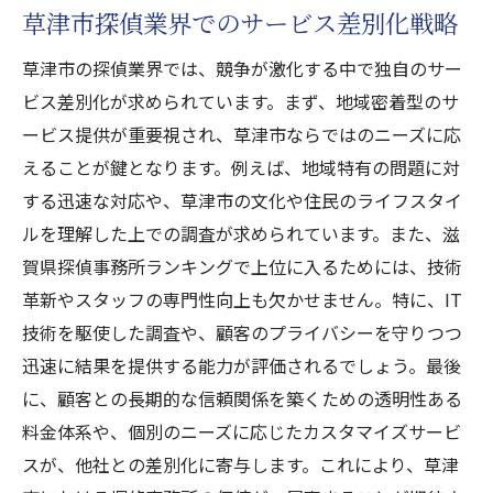
草津市探偵業界でのサービス差別化戦略
草津市の探偵業界では、競争が激化する中で独自のサー
ビス差別化が求められています。まず、地域密着型のサ
ービス提供が重要視され、草津市ならではのニーズに応
えることが鍵となります。例えば、地域特有の問題に対
する迅速な対応や、草津市の文化や住民のライフスタイ
ルを理解した上での調査が求められています。また、滋
賀県探偵事務所ランキングで上位に入るためには、技術
革新やスタッフの専門性向上も欠かせません。特に、IT
技術を駆使した調査や、顧客のプライバシーを守りつつ
迅速に結果を提供する能力が評価されるでしょう。最後
に、顧客との長期的な信頼関係を築くための透明性ある
料金体系や、個別のニーズに応じたカスタマイズサービ
スが、他社との差別化に寄与します。これにより、草津