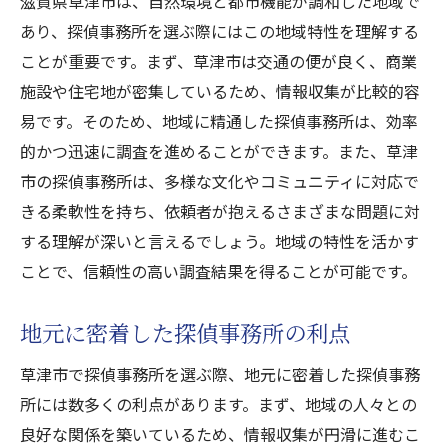
滋賀県草津市は、自然環境と都市機能が調和した地域で
あり、探偵事務所を選ぶ際にはこの地域特性を理解する
ことが重要です。まず、草津市は交通の便が良く、商業
施設や住宅地が密集しているため、情報収集が比較的容
易です。そのため、地域に精通した探偵事務所は、効率
的かつ迅速に調査を進めることができます。また、草津
市の探偵事務所は、多様な文化やコミュニティに対応で
きる柔軟性を持ち、依頼者が抱えるさまざまな問題に対
する理解が深いと言えるでしょう。地域の特性を活かす
ことで、信頼性の高い調査結果を得ることが可能です。
地元に密着した探偵事務所の利点
草津市で探偵事務所を選ぶ際、地元に密着した探偵事務
所には数多くの利点があります。まず、地域の人々との
良好な関係を築いているため、情報収集が円滑に進むこ