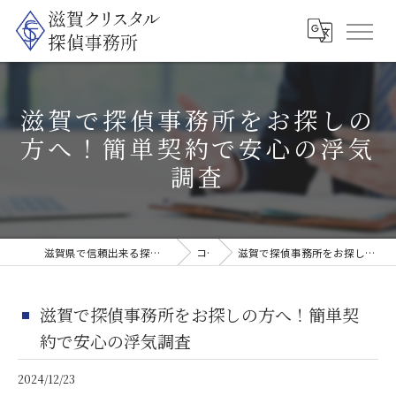
滋賀で探偵事務所をお探しの
方へ！簡単契約で安心の浮気
調査
滋賀県で信頼出来る探偵なら滋賀クリスタル探偵事務所
コラム
滋賀で探偵事務所をお探しの方へ！簡単契約で安心の浮気調査
滋賀で探偵事務所をお探しの方へ！簡単契
約で安心の浮気調査
2024/12/23