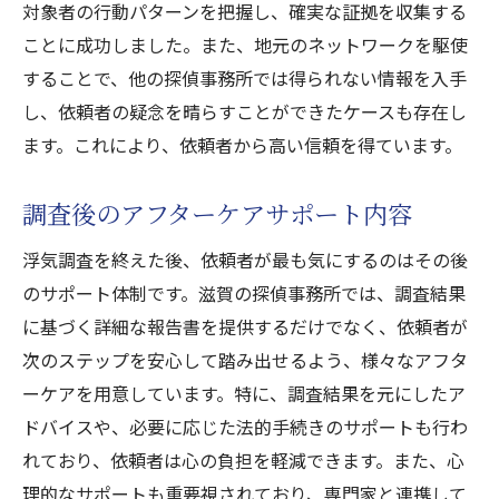
対象者の行動パターンを把握し、確実な証拠を収集する
ことに成功しました。また、地元のネットワークを駆使
することで、他の探偵事務所では得られない情報を入手
し、依頼者の疑念を晴らすことができたケースも存在し
ます。これにより、依頼者から高い信頼を得ています。
調査後のアフターケアサポート内容
浮気調査を終えた後、依頼者が最も気にするのはその後
のサポート体制です。滋賀の探偵事務所では、調査結果
に基づく詳細な報告書を提供するだけでなく、依頼者が
次のステップを安心して踏み出せるよう、様々なアフタ
ーケアを用意しています。特に、調査結果を元にしたア
ドバイスや、必要に応じた法的手続きのサポートも行わ
れており、依頼者は心の負担を軽減できます。また、心
理的なサポートも重要視されており、専門家と連携して