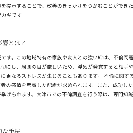
拠を提示することで、改善のきっかけをつかむことができ
がカギです。
影響とは？
域です。この地域特有の家族や友人との強い絆は、不倫問
大切にし、周囲の目が厳しいため、浮気が発覚すると相手
に更なるストレスが生じることもあります。 不倫に関す
頼者の感情を考慮した配慮が求められます。また、成功し
が挙げられます。大津市での不倫調査を行う際は、専門知
的な手法