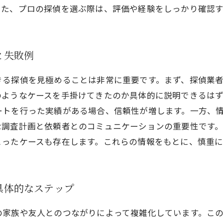
また、プロの探偵を選ぶ際は、評価や経験をしっかり確認
と失敗例
きる探偵を見極めることは非常に重要です。まず、探偵業
のようなケースを手掛けてきたのか具体的に説明できるは
ートを行った実績がある場合、信頼性が増します。一方、
な調査計画と依頼者とのコミュニケーションの重要性です
とったケースも存在します。これらの情報をもとに、慎重に
具体的なステップ
の家族や友人とのつながりによって複雑化しています。こ