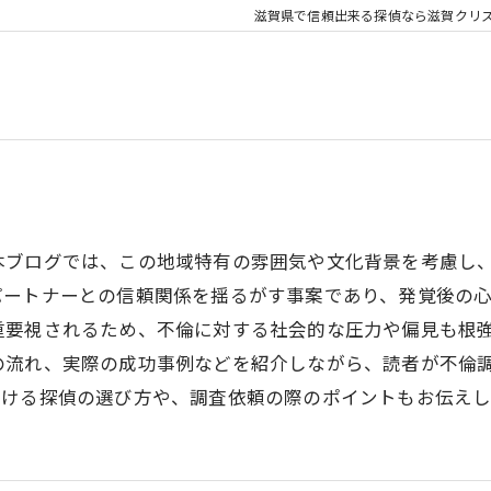
滋賀県で信頼出来る探偵なら滋賀クリ
本ブログでは、この地域特有の雰囲気や文化背景を考慮し
パートナーとの信頼関係を揺るがす事案であり、発覚後の
重要視されるため、不倫に対する社会的な圧力や偏見も根
の流れ、実際の成功事例などを紹介しながら、読者が不倫
おける探偵の選び方や、調査依頼の際のポイントもお伝えし