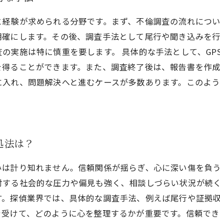
と経験が求められる分野です。まず、不倫調査の流れにつ
明確にします。その後、調査手法として尾行や聞き込みを
の実施は特に慎重を要します。 具体的な手法として、GP
を得ることができます。また、調査終了後は、報告書を作
に入れ、問題解決へと進むケースが多数あります。このよ
処法は？
みは計り知れません。信頼関係が揺らぎ、心に深い傷を負
対する社会的な圧力や偏見も強く、相談しづらい状況が続
す。探偵業界では、具体的な調査手法、例えば尾行や証拠
を受けて、どのように心を整理するかが重要です。信頼で