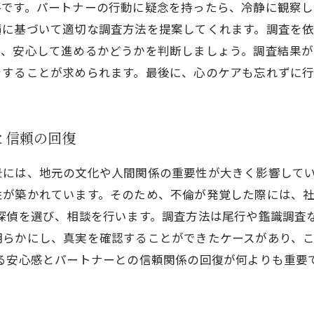
要です。パートナーの行動に疑念を持ったら、冷静に観察
績に基づいて適切な調査方法を提案してくれます。調査を
い、安心して進めるかどうかを判断しましょう。調査結果
をすることが求められます。最後に、心のケアも忘れずに行
と信頼の回復
景には、地元の文化や人間関係の重要性が大きく影響して
性が築かれています。そのため、不倫が発覚した際には、
探偵を選び、相談を行います。調査方法は尾行や鑑識調査
明らかにし、真実を確認することができたケースがあり、
れる安心感とパートナーとの信頼関係の回復が何よりも重要
。