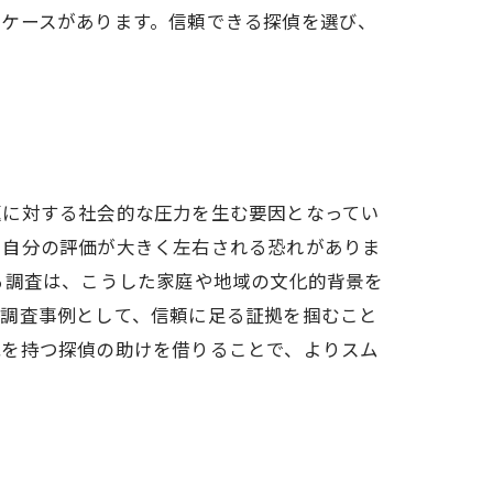
たケースがあります。信頼できる探偵を選び、
題に対する社会的な圧力を生む要因となってい
や自分の評価が大きく左右される恐れがありま
る調査は、こうした家庭や地域の文化的背景を
た調査事例として、信頼に足る証拠を掴むこと
識を持つ探偵の助けを借りることで、よりスム