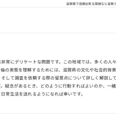
滋賀県で信頼出来る探偵なら滋賀
む非常にデリケートな問題です。この地域では、多くの人
不倫の実態を理解するためには、滋賀県の文化や社会的背
、そして調査を依頼する際の留意点について詳しく解説し
す。疑念があるとき、どのように行動すればよいのか、一
て日常生活を送れるようになれば幸いです。