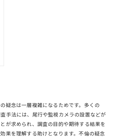
倫の疑念は一層複雑になるためです。多くの
調査手法には、尾行や監視カメラの設置などが
ことが求められ、調査の目的や期待する結果を
な効果を理解する助けとなります。不倫の疑念