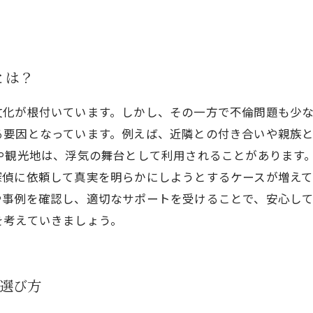
とは？
文化が根付いています。しかし、その一方で不倫問題も少
る要因となっています。例えば、近隣との付き合いや親族
や観光地は、浮気の舞台として利用されることがあります
偵に依頼して真実を明らかにしようとするケースが増えて
や事例を確認し、適切なサポートを受けることで、安心し
を考えていきましょう。
い選び方