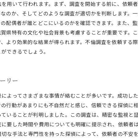
法を用いて行われます。まず、調査を開始する前に、依頼
要なのか、そしてどのような調査が適切かを判断します。
者の配偶者が誰とどこにいるのかを確認できます。また、
滋賀県特有の文化や社会背景も考慮することが重要です。
で、より効果的な結果が得られます。不倫調査を依頼する
とができるでしょう。
トーリー
景によってさまざまな事情が絡むことが多いです。成功し
者の行動があまりにも不自然だと感じ、信頼できる探偵に
っていることが判明しました。この調査は、精密な監視と
査に要した時間や費用についても明確に提示され、依頼者
適切な手法と専門性を持った探偵によって、依頼者の不安