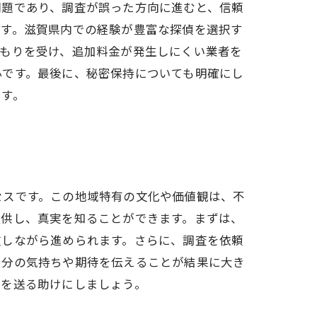
問題であり、調査が誤った方向に進むと、信頼
です。滋賀県内での経験が豊富な探偵を選択す
積もりを受け、追加料金が発生しにくい業者を
心です。最後に、秘密保持についても明確にし
です。
セスです。この地域特有の文化や価値観は、不
提供し、真実を知ることができます。まずは、
重しながら進められます。さらに、調査を依頼
自分の気持ちや期待を伝えることが結果に大き
活を送る助けにしましょう。