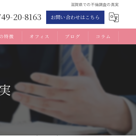
滋賀県での不倫調査の真実
749-20-8163
お問い合わせはこちら
の特徴
オフィス
ブログ
コラム
実