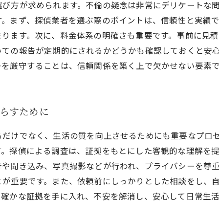
選び方が求められます。不倫の疑念は非常にデリケートな
す。まず、探偵業者を選ぶ際のポイントは、信頼性と実績
まります。次に、料金体系の明確さも重要です。事前に見
いての報告が定期的にされるかどうかも確認しておくと安
ーを厳守することは、信頼関係を築く上で欠かせない要素
暮らすために
るだけでなく、生活の質を向上させるためにも重要なプロ
す。探偵による調査は、証拠をもとにした客観的な理解を
行や聞き込み、写真撮影などが行われ、プライバシーを尊
とが重要です。また、依頼前にしっかりとした相談をし、
、確かな証拠を手に入れ、不安を解消し、安心して日常生