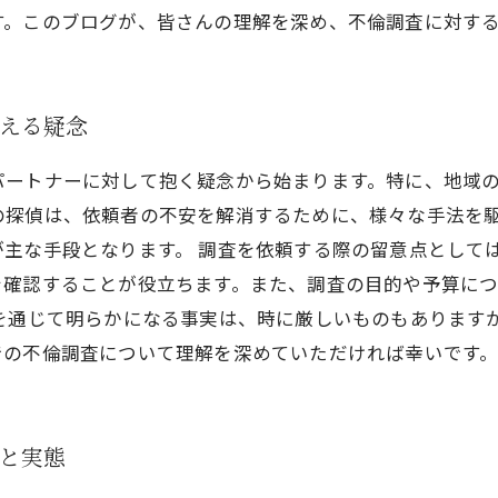
す。このブログが、皆さんの理解を深め、不倫調査に対す
抱える疑念
パートナーに対して抱く疑念から始まります。特に、地域
の探偵は、依頼者の不安を解消するために、様々な手法を
が主な手段となります。 調査を依頼する際の留意点として
を確認することが役立ちます。また、調査の目的や予算に
査を通じて明らかになる事実は、時に厳しいものもあります
での不倫調査について理解を深めていただければ幸いです
法と実態