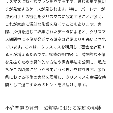
リスマスに特別なプランを立てる中で、思わぬ形で裏切
りが発覚するケースが見られます。特に、パートナーが
浮気相手との密会をクリスマスに設定することが多く、
これが家庭に深刻な影響を及ぼすこともあります。実
際、探偵を通じて収集されたデータによると、クリスマ
ス期間中に不倫が発覚する確率は通常よりも高いとされ
ています。これは、クリスマスを利用して密会を計画す
る人が増えるためです。探偵の専門家は、潜在的な不倫
を見抜くための具体的な方法や調査手法を公開し、私た
ちがこの問題にどう立ち向かうべきかを探ります。滋賀
県における不倫の実態を理解し、クリスマスを幸福な時
間として過ごすためのヒントをお届けします。
不倫問題の背景：滋賀県における家庭の影響