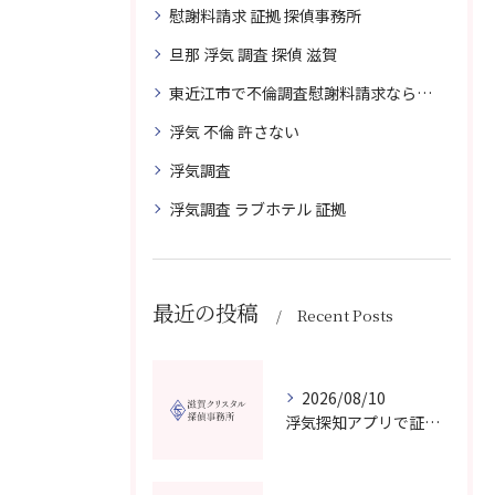
慰謝料請求 証拠 探偵事務所
旦那 浮気 調査 探偵 滋賀
東近江市で不倫調査慰謝料請求なら滋賀クリスタル探偵事務所へご相談
浮気 不倫 許さない
浮気調査
浮気調査 ラブホテル 証拠
最近の投稿
Recent Posts
2026/08/10
浮気探知アプリで証拠を集め相手に気づかれず真実を確認する実践ガイド