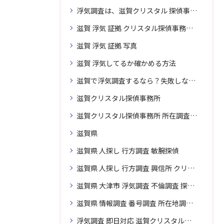
浮気調査は、滋賀クリスタル 探偵事務所はご相談
滋賀 浮気 証拠 クリスタル探偵事務所 相談 無料
滋賀 浮気 証拠 写真
滋賀 浮気してるか確かめる方法
滋賀で浮気調査するなら？失敗しない探偵の選び方
滋賀クリスタル探偵事務所
滋賀クリスタル探偵事務所 所在調査 得意
滋賀県
滋賀県 人探し 行方調査 敏腕探偵
滋賀県 人探し 行方調査 興信所 クリスタル探偵がおすすめ
滋賀県 大津市 浮気調査 不倫調査 探偵 探偵事務所 素行調査 企業調査 興信所
滋賀県 情報調査 番号調査 所在地調査 企業調査 探偵事務所
浮気調査 即日対応 滋賀クリスタル探偵事務所