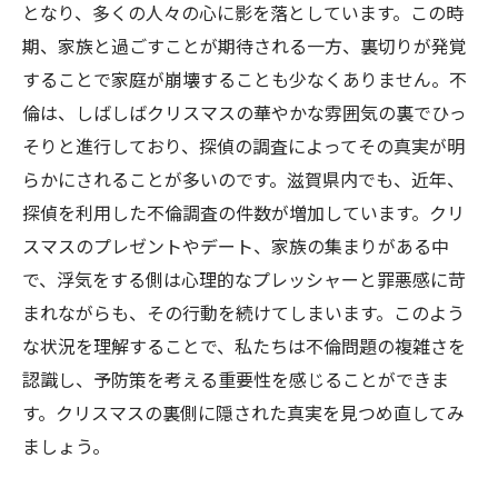
となり、多くの人々の心に影を落としています。この時
期、家族と過ごすことが期待される一方、裏切りが発覚
することで家庭が崩壊することも少なくありません。不
倫は、しばしばクリスマスの華やかな雰囲気の裏でひっ
そりと進行しており、探偵の調査によってその真実が明
らかにされることが多いのです。滋賀県内でも、近年、
探偵を利用した不倫調査の件数が増加しています。クリ
スマスのプレゼントやデート、家族の集まりがある中
で、浮気をする側は心理的なプレッシャーと罪悪感に苛
まれながらも、その行動を続けてしまいます。このよう
な状況を理解することで、私たちは不倫問題の複雑さを
認識し、予防策を考える重要性を感じることができま
す。クリスマスの裏側に隠された真実を見つめ直してみ
ましょう。