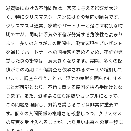
滋賀県における不倫問題は、家庭に与える影響が大き
く、特にクリスマスシーズンにはその傾向が顕著です。
クリスマスは通常、家族やパートナーと過ごす特別な時
期ですが、同時に浮気や不倫が発覚する危険性も高まり
ます。多くの方々がこの期間中、愛情表現やプレゼント
を通じてパートナーへの期待感を高めるため、不倫が発
覚した際の衝撃は一層大きくなります。実際、多くの探
偵がこの時期に不倫調査を依頼されるケースが増加して
います。調査を行うことで、浮気の実態を明らかにする
ことが可能となり、不倫に関する原因を探る手助けとな
ります。また、滋賀県に住む家族やカップルにとって、
この問題を理解し、対策を講じることは非常に重要で
す。個々の人間関係の複雑さを考慮しつつ、クリスマス
の真実を受け入れることが、より良い未来への第一歩に
なるでしょう。