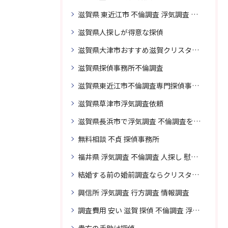
滋賀県 東近江市 不倫調査 浮気調査 探偵 探偵事務所 無料相談 調査料金
滋賀県人探しが得意な探偵
滋賀県大津市おすすめ滋賀クリスタル探偵事務所
滋賀県探偵事務所不倫調査
滋賀県東近江市不倫調査専門探偵事務所
滋賀県草津市浮気調査依頼
滋賀県長浜市で浮気調査 不倫調査を頼むなら
無料相談 不貞 探偵事務所
福井県 浮気調査 不倫調査 人探し 慰謝料 請求 裁判 相談 探偵 探偵事務所
結婚する前の婚前調査ならクリスタル探偵事務所へお問い合わせ
興信所 浮気調査 行方調査 情報調査
調査費用 安い 滋賀 探偵 不倫調査 浮気調査