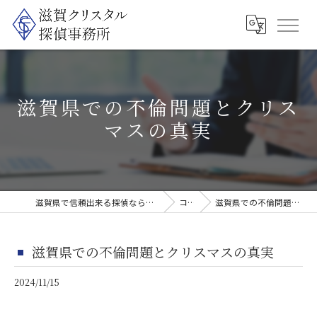
滋賀県での不倫問題とクリス
マスの真実
滋賀県で信頼出来る探偵なら滋賀クリスタル探偵事務所
コラム
滋賀県での不倫問題とクリスマスの真実
滋賀県での不倫問題とクリスマスの真実
2024/11/15