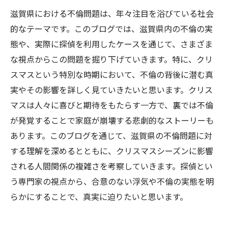
滋賀県における不倫問題は、年々注目を浴びている社会
的なテーマです。このブログでは、滋賀県内の不倫の実
態や、実際に探偵を利用したケースを通じて、さまざま
な視点からこの問題を掘り下げていきます。特に、クリ
スマスという特別な時期において、不倫の背後に潜む真
実やその影響を詳しく見ていきたいと思います。クリス
マスは人々に喜びと期待をもたらす一方で、裏では不倫
が発覚することで家庭が崩壊する悲劇的なストーリーも
あります。このブログを通じて、滋賀県の不倫問題に対
する理解を深めるとともに、クリスマスシーズンに影響
される人間関係の複雑さを考察していきます。探偵とい
う専門家の視点から、合意のない浮気や不倫の実態を明
らかにすることで、真実に迫りたいと思います。