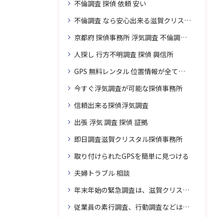
不倫調査 探偵 依頼 安い
不倫調査 なら安心出来る滋賀クリスタル探偵事務所へご依頼
京都府 探偵事務所 浮気調査 不倫調査 専門 無料相談
人探し 行方不明調査 探偵 興信所
GPS 無料レンタル 位置情報が全てわかります
今すぐ浮気調査が可能な探偵事務所
信頼出来る探偵浮気調査
出張 浮気 調査 探偵 証拠
即日調査滋賀クリスタル探偵事務所
取り付けられたGPSを簡単に見つける
夫婦トラブル 相談
年末年始の緊急調査は、滋賀クリスタル探偵事務所へご相談
従業員の素行調査、行動調査などは、滋賀クリスタル探偵事務所へまずは、ご相談