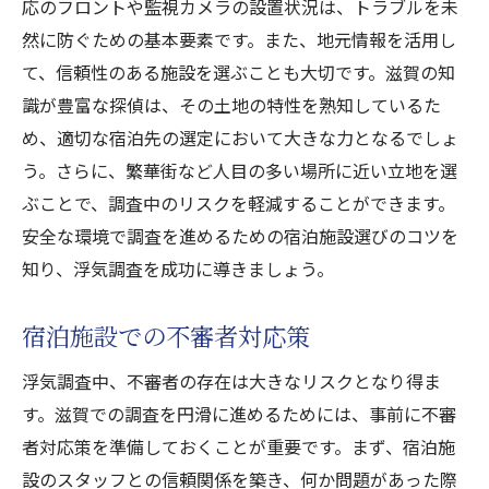
応のフロントや監視カメラの設置状況は、トラブルを未
然に防ぐための基本要素です。また、地元情報を活用し
て、信頼性のある施設を選ぶことも大切です。滋賀の知
識が豊富な探偵は、その土地の特性を熟知しているた
め、適切な宿泊先の選定において大きな力となるでしょ
う。さらに、繁華街など人目の多い場所に近い立地を選
ぶことで、調査中のリスクを軽減することができます。
安全な環境で調査を進めるための宿泊施設選びのコツを
知り、浮気調査を成功に導きましょう。
宿泊施設での不審者対応策
浮気調査中、不審者の存在は大きなリスクとなり得ま
す。滋賀での調査を円滑に進めるためには、事前に不審
者対応策を準備しておくことが重要です。まず、宿泊施
設のスタッフとの信頼関係を築き、何か問題があった際