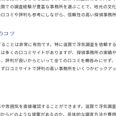
滋賀での調査経験が豊富な事務所を選ぶことで、地元の文
の口コミや評判も参考にしながら、信頼性の高い探偵事務
のコツ
することは非常に有効です。特に滋賀で浮気調査を依頼す
には多くの口コミサイトがありますが、探偵事務所の実績
た、評判が良いからといって全ての口コミを鵜呑みにせず
まず口コミサイトで評判の高い事務所をいくつかピックア
応や雰囲気を直接確認することができます。滋賀で浮気調
側からどのような提案があるのか、具体的な調査方法や費