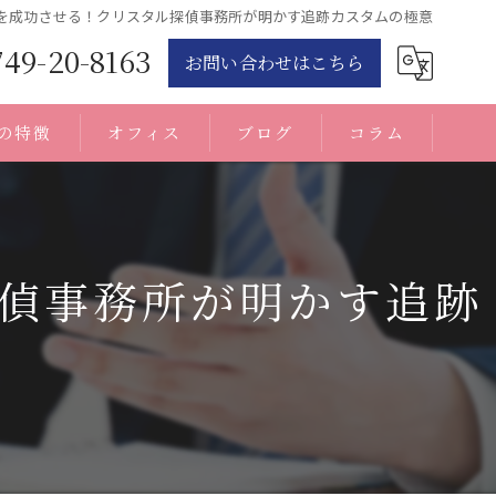
を成功させる！クリスタル探偵事務所が明かす追跡カスタムの極意
749-20-8163
お問い合わせはこちら
の特徴
オフィス
ブログ
コラム
偵事務所が明かす追跡