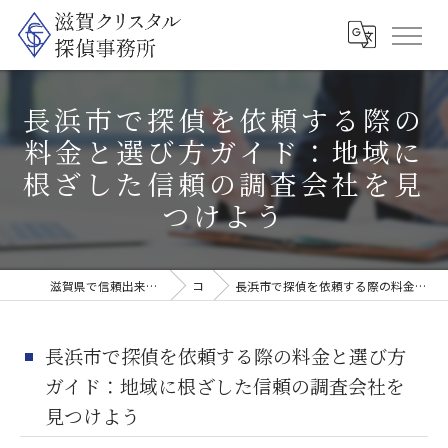
長浜市で探偵を依頼する際の
料金と選び方ガイド：地域に
根ざした信頼の調査会社を見
つけよう
滋賀県で信頼出来る探偵なら滋賀クリスタル探偵事務所
コラム
長浜市で探偵を依頼する際の料金と選び方ガイド：地域に根ざした信頼の調査会社を見つけよう
長浜市で探偵を依頼する際の料金と選び方
ガイド：地域に根ざした信頼の調査会社を
見つけよう