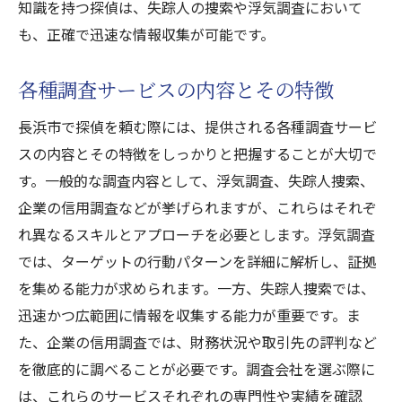
知識を持つ探偵は、失踪人の捜索や浮気調査において
も、正確で迅速な情報収集が可能です。
各種調査サービスの内容とその特徴
長浜市で探偵を頼む際には、提供される各種調査サービ
スの内容とその特徴をしっかりと把握することが大切で
す。一般的な調査内容として、浮気調査、失踪人捜索、
企業の信用調査などが挙げられますが、これらはそれぞ
れ異なるスキルとアプローチを必要とします。浮気調査
では、ターゲットの行動パターンを詳細に解析し、証拠
を集める能力が求められます。一方、失踪人捜索では、
迅速かつ広範囲に情報を収集する能力が重要です。ま
た、企業の信用調査では、財務状況や取引先の評判など
を徹底的に調べることが必要です。調査会社を選ぶ際に
は、これらのサービスそれぞれの専門性や実績を確認