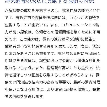
浮気調査の成功に貢献する探偵の特徴
浮気調査の成功を左右するのは、探偵自身の能力と特性
です。東近江市で探偵を選ぶ際には、いくつかの特徴を
重視することが重要です。まず、コミュニケーション能
力が高い探偵は、依頼者との信頼関係を築くために不可
欠です。この能力は、調査の進行状況を適切に報告し、
依頼者の不安を軽減する役割を果たします。次に、状況
対応力があることも重要です。突発的な事態にも冷静に
対処できる探偵は、調査において柔軟かつ迅速な行動を
取れるでしょう。また、倫理観が高いことも重要で、法
律を遵守しつつ証拠を収集することが求められます。探
偵の専門知識や技術力の高さも重要で、最新の調査機器
を使いこなせる探偵は、より確実に証拠を収集し、依頼
者の信頼を獲得します。