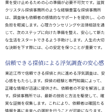
果を受け止めるための心の準備が必要不可欠です。滋賀
クリスタル探偵事務所のような経験豊富な探偵事務所
は、調査後も依頼者の感情的なサポートを提供し、心の
負担を軽減します。心理カウンセリングや法律相談を通
じて、次のステップに向けた準備を整え、安心して新た
な生活をスタートできるよう手助けします。人生の大切
な決断を下す際には、心の安定を保つことが重要です。
信頼できる探偵による浮気調査の安心感
東近江市で信頼できる探偵と共に進める浮気調査は、安
心感をもたらします。探偵の経験と専門知識によって、
正確な情報が迅速に提供され、依頼者の不安を解消しま
す。探偵事務所では、最新の技術と方法を駆使して、確
実な証拠を収集します。これにより、依頼者は確固たる
情報を基に未来への選択を行うことが可能になります。