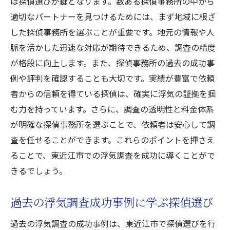
は探偵選びが鍵となります。数ある探偵事務所の中から
適切なパートナーを見つけるためには、まず地域に根ざ
した探偵事務所を選ぶことが重要です。地元の情報や人
脈を活かした迅速な対応が期待できるため、調査の精度
が格段に向上します。また、探偵事務所の過去の成功事
例や評判を確認することも大切です。実績が豊富で依頼
者からの信頼を得ている探偵は、確実に浮気の証拠を掴
む力を持っています。さらに、調査の透明性と料金体系
が明確な探偵事務所を選ぶことで、依頼者は安心して調
査を任せることができます。これらのポイントを押さえ
ることで、東近江市での浮気調査を成功に導くことがで
きるでしょう。
過去の浮気調査成功事例に学ぶ探偵選び
過去の浮気調査の成功事例は、東近江市で探偵選びを行