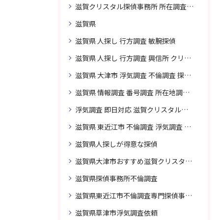
滋賀クリスタル探偵事務所 所在調査 得意
滋賀県
滋賀県 人探し 行方調査 敏腕探偵
滋賀県 人探し 行方調査 興信所 クリスタル探偵がおすすめ
滋賀県 大津市 浮気調査 不倫調査 探偵 探偵事務所 素行調査 企業調査 興信所
滋賀県 情報調査 番号調査 所在地調査 企業調査 探偵事務所
浮気調査 即日対応 滋賀クリスタル探偵事務所
滋賀県 東近江市 不倫調査 浮気調査 探偵 探偵事務所 無料相談 調査料金
滋賀県人探しが得意な探偵
滋賀県大津市おすすめ滋賀クリスタル探偵事務所
滋賀県探偵事務所不倫調査
滋賀県東近江市不倫調査専門探偵事務所
滋賀県草津市浮気調査依頼