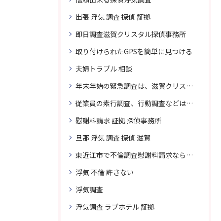
出張 浮気 調査 探偵 証拠
即日調査滋賀クリスタル探偵事務所
取り付けられたGPSを簡単に見つける
夫婦トラブル 相談
年末年始の緊急調査は、滋賀クリスタル探偵事務所へご相談
従業員の素行調査、行動調査などは、滋賀クリスタル探偵事務所へまずは、ご相談
慰謝料請求 証拠 探偵事務所
旦那 浮気 調査 探偵 滋賀
東近江市で不倫調査慰謝料請求なら滋賀クリスタル探偵事務所へご相談
浮気 不倫 許さない
浮気調査
浮気調査 ラブホテル 証拠