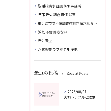
慰謝料請求 証拠 探偵事務所
旦那 浮気 調査 探偵 滋賀
東近江市で不倫調査慰謝料請求なら滋賀クリスタル探偵事務所へご相談
浮気 不倫 許さない
浮気調査
浮気調査 ラブホテル 証拠
最近の投稿
Recent Posts
2026/08/07
夫婦トラブルと離婚相談を滋賀県野洲市で費用や無料窓口の選び方まで詳しく解説