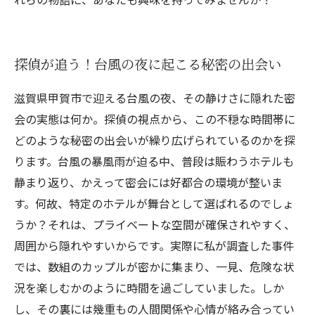
探偵が追う！台風の夜に起こる秘密の出会い
滋賀県甲賀市で迎える台風の夜、その静けさに隠れた密
会の実態は何か。探偵の視点から、この不穏な時間帯に
どのような秘密の出会いが繰り広げられているのかを探
ります。台風の暴風雨が迫る中、普段は賑わうホテルも
静まり返り、かえって密会には好都合の環境が整いま
す。何故、特定のホテルが舞台として選ばれるのでしょ
うか？それは、プライベートな空間が確保されやすく、
周囲から隠れやすいからです。実際に私が調査した事件
では、数組のカップルが密かに集まり、一見、危険な状
況を楽しむかのように時間を過ごしていました。しか
し、その裏には幾重もの人間関係や心情が絡み合ってい