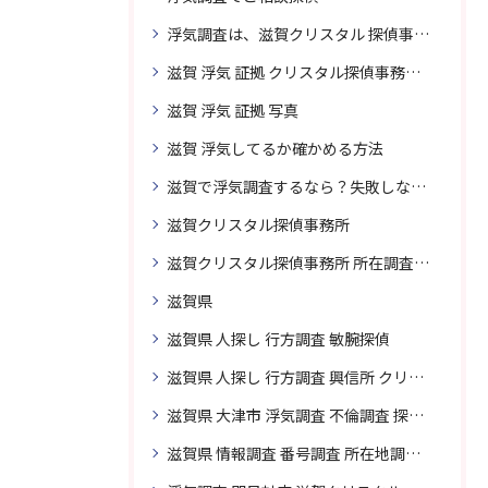
浮気調査は、滋賀クリスタル 探偵事務所はご相談
滋賀 浮気 証拠 クリスタル探偵事務所 相談 無料
滋賀 浮気 証拠 写真
滋賀 浮気してるか確かめる方法
滋賀で浮気調査するなら？失敗しない探偵の選び方
滋賀クリスタル探偵事務所
滋賀クリスタル探偵事務所 所在調査 得意
滋賀県
滋賀県 人探し 行方調査 敏腕探偵
滋賀県 人探し 行方調査 興信所 クリスタル探偵がおすすめ
滋賀県 大津市 浮気調査 不倫調査 探偵 探偵事務所 素行調査 企業調査 興信所
滋賀県 情報調査 番号調査 所在地調査 企業調査 探偵事務所