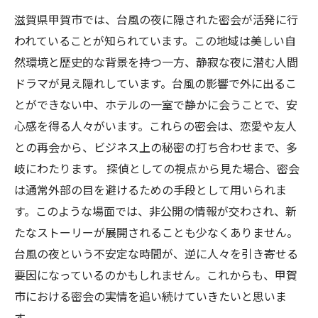
滋賀県甲賀市では、台風の夜に隠された密会が活発に行
われていることが知られています。この地域は美しい自
然環境と歴史的な背景を持つ一方、静寂な夜に潜む人間
ドラマが見え隠れしています。台風の影響で外に出るこ
とができない中、ホテルの一室で静かに会うことで、安
心感を得る人々がいます。これらの密会は、恋愛や友人
との再会から、ビジネス上の秘密の打ち合わせまで、多
岐にわたります。 探偵としての視点から見た場合、密会
は通常外部の目を避けるための手段として用いられま
す。このような場面では、非公開の情報が交わされ、新
たなストーリーが展開されることも少なくありません。
台風の夜という不安定な時間が、逆に人々を引き寄せる
要因になっているのかもしれません。これからも、甲賀
市における密会の実情を追い続けていきたいと思いま
す。