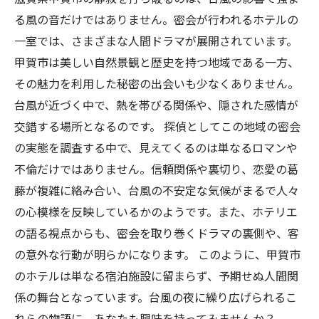
る風の音だけではありません。密会が行われるホテルの
一室では、さまざまな人間ドラマが展開されています。
甲賀市は美しい自然景観と歴史を持つ地域である一方、
その魅力を利用した秘密の出会いも少なくありません。
台風が近づく中で、熱を帯びる関係や、隠された感情が
交錯する場所となるのです。 探偵としてこの地域の密会
の実態を調査する中で、見えてくるのは単なるロマンや
不倫だけではありません。信頼関係や裏切り、恋愛の葛
藤が複雑に絡み合い、台風の不安定な気候がまるで人々
の心模様を反映しているかのようです。また、ホテリエ
の語る視点からも、密会を取り巻くドラマの裏側や、客
の意外な行動が明らかになります。 このように、甲賀市
のホテルは単なる宿泊施設に留まらず、予期せぬ人間関
係の舞台となっています。台風の夜に繰り広げられるこ
れらの物語に、あなたも興味を持ってみませんか？