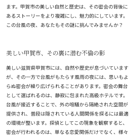
ます。甲賀市の美しい自然と歴史は、その密会の背後に
あるストーリーをより複雑にし、魅力的にしています。
この台風の夜、あなたもその謎に挑んでみませんか？
美しい甲賀市、その裏に潜む不倫の影
美しい滋賀県甲賀市には、自然や歴史が息づいています
が、その一方で台風がもたらす風雨の夜には、思いもよ
らぬ密会が繰り広げられることがあります。密会の舞台
として選ばれるのは、静寂に包まれた高級ホテルです。
台風が接近することで、外の喧騒から隔絶された空間が
提供され、普段は隠されている人間関係を探るには最適
の環境が整います。探偵としてこの現象を観察すると、
密会が行われるのは、単なる恋愛関係だけでなく、様々