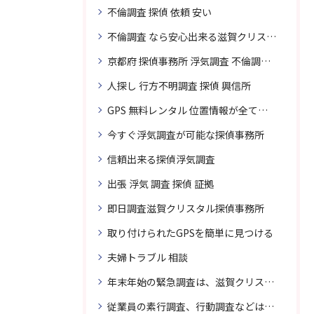
不倫調査 探偵 依頼 安い
不倫調査 なら安心出来る滋賀クリスタル探偵事務所へご依頼
京都府 探偵事務所 浮気調査 不倫調査 専門 無料相談
人探し 行方不明調査 探偵 興信所
GPS 無料レンタル 位置情報が全てわかります
今すぐ浮気調査が可能な探偵事務所
信頼出来る探偵浮気調査
出張 浮気 調査 探偵 証拠
即日調査滋賀クリスタル探偵事務所
取り付けられたGPSを簡単に見つける
夫婦トラブル 相談
年末年始の緊急調査は、滋賀クリスタル探偵事務所へご相談
従業員の素行調査、行動調査などは、滋賀クリスタル探偵事務所へまずは、ご相談