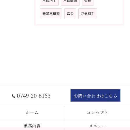
不倫相手
不倫問題
失踪
夫婦再構築
密会
浮気相手
0749-20-8163
お問い合わせはこちら
ホーム
コンセプト
業務内容
メニュー