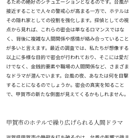
るための絶好のシチュエーションとなるのです。台風が
接近することで人々の警戒心が高まる一方で、ホテルは
その隠れ家としての役割を強化します。探偵としての視
点から見れば、これらの密会は単なるロマンスではな
く、背後に複雑な人間関係や感情が絡み合っていること
が多いと言えます。最近の調査では、私たちが想像する
以上に多様な目的で密会が行われており、そこには愛だ
けでなく、金銭的要素や職場の人間関係など、さまざま
なドラマが潜んでいます。台風の夜、あなたは何を目撃
することになるのでしょうか。密会の真実を知ること
で、甲賀市の新たな側面が見えてくるかもしれません。
甲賀市のホテルで繰り広げられる人間ドラマ
滋賀県甲賀市の静寂を打ち破るのは、台風の影響で強ま