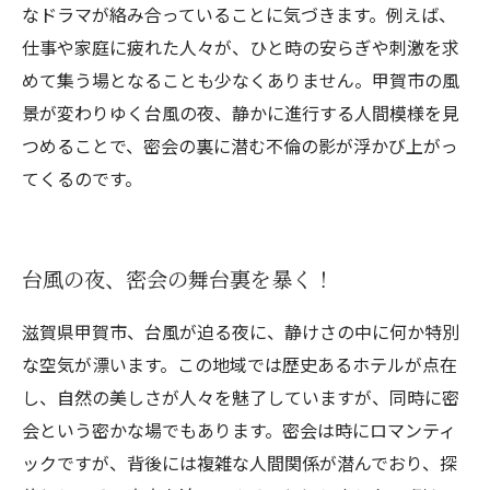
なドラマが絡み合っていることに気づきます。例えば、
仕事や家庭に疲れた人々が、ひと時の安らぎや刺激を求
めて集う場となることも少なくありません。甲賀市の風
景が変わりゆく台風の夜、静かに進行する人間模様を見
つめることで、密会の裏に潜む不倫の影が浮かび上がっ
てくるのです。
台風の夜、密会の舞台裏を暴く！
滋賀県甲賀市、台風が迫る夜に、静けさの中に何か特別
な空気が漂います。この地域では歴史あるホテルが点在
し、自然の美しさが人々を魅了していますが、同時に密
会という密かな場でもあります。密会は時にロマンティ
ックですが、背後には複雑な人間関係が潜んでおり、探