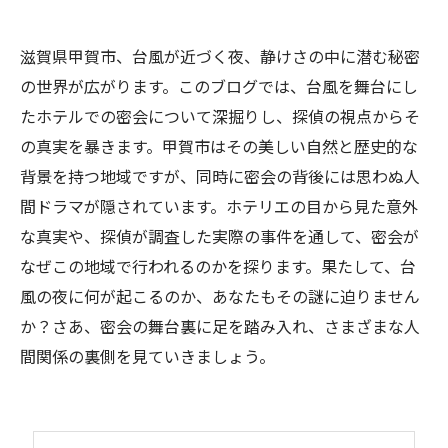
滋賀県甲賀市、台風が近づく夜、静けさの中に潜む秘密
の世界が広がります。このブログでは、台風を舞台にし
たホテルでの密会について深掘りし、探偵の視点からそ
の真実を暴きます。甲賀市はその美しい自然と歴史的な
背景を持つ地域ですが、同時に密会の背後には思わぬ人
間ドラマが隠されています。ホテリエの目から見た意外
な真実や、探偵が調査した実際の事件を通して、密会が
なぜこの地域で行われるのかを探ります。果たして、台
風の夜に何が起こるのか、あなたもその謎に迫りません
か？さあ、密会の舞台裏に足を踏み入れ、さまざまな人
間関係の裏側を見ていきましょう。