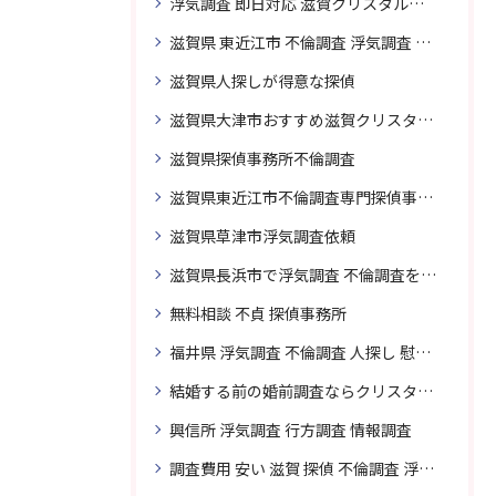
浮気調査 即日対応 滋賀クリスタル探偵事務所
滋賀県 東近江市 不倫調査 浮気調査 探偵 探偵事務所 無料相談 調査料金
滋賀県人探しが得意な探偵
滋賀県大津市おすすめ滋賀クリスタル探偵事務所
滋賀県探偵事務所不倫調査
滋賀県東近江市不倫調査専門探偵事務所
滋賀県草津市浮気調査依頼
滋賀県長浜市で浮気調査 不倫調査を頼むなら
無料相談 不貞 探偵事務所
福井県 浮気調査 不倫調査 人探し 慰謝料 請求 裁判 相談 探偵 探偵事務所
結婚する前の婚前調査ならクリスタル探偵事務所へお問い合わせ
興信所 浮気調査 行方調査 情報調査
調査費用 安い 滋賀 探偵 不倫調査 浮気調査