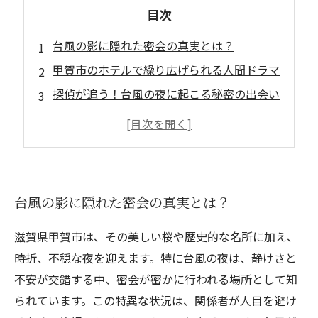
目次
台風の影に隠れた密会の真実とは？
甲賀市のホテルで繰り広げられる人間ドラマ
探偵が追う！台風の夜に起こる秘密の出会い
美しい甲賀市、その裏に潜む不倫の影
台風の夜、密会の舞台裏を暴く！
探偵が語る、甲賀市の密会事情とは
予想外の結末！台風がもたらした密会の真実
台風の影に隠れた密会の真実とは？
滋賀県甲賀市は、その美しい桜や歴史的な名所に加え、
時折、不穏な夜を迎えます。特に台風の夜は、静けさと
不安が交錯する中、密会が密かに行われる場所として知
られています。この特異な状況は、関係者が人目を避け