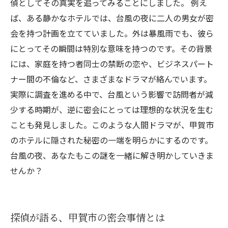
偵としてその真実を追ってみることにしました。 例え
ば、ある静かなホテルでは、台風の夜に二人の男女が密
会を持つ計画を立てていました。外は暴風雨でも、彼ら
にとってその瞬間は特別な意味を持つのです。その背景
には、家庭を持つ者同士の禁断の恋や、ビジネスパート
ナー間の不倫など、さまざまなドラマが絡んでいます。
実際に調査を進める中で、台風という影響で訪問者が減
少する時期が、逆に密会にとっては理想的な状況を生む
ことも発見しました。このような人間ドラマが、甲賀市
のホテルに隠された秘密の一端を明らかにするのです。
台風の夜、あなたもこの謎を一緒に解き明かしていきま
せんか？
探偵が語る、甲賀市の密会事情とは