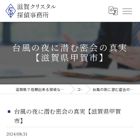
台風の夜に潜む密会の真実
【滋賀県甲賀市】
滋賀県で信頼出来る探偵なら滋賀クリスタル探偵事務所
コラム
台風の夜に潜む密会の真実【滋賀県甲賀市】
台風の夜に潜む密会の真実【滋賀県甲賀
市】
2024/08/31