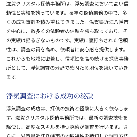
滋賀クリスタル探偵事務所は、浮気調査において高い信
頼性と実績を誇っています。長年の探偵業務の中で、多
くの成功事例を積み重ねてきました。滋賀県近江八幡市
を中心に、数多くの依頼者の信頼を勝ち取っており、そ
の実績は揺るぎないものです。実績に裏打ちされた信頼
性は、調査の質を高め、依頼者に安心感を提供します。
これからも地域に密着し、信頼性を高め続ける探偵事務
所として、浮気調査の分野で確固たる地位を築いていき
ます。
浮気調査における成功の秘訣
浮気調査の成功は、探偵の技術と経験に大きく依存しま
す。滋賀クリスタル探偵事務所では、最新の調査技術を
駆使し、高度なスキルを持つ探偵が調査を行います。さ
らに、滋賀県近江八幡市の地域特性を熟知した調査方法