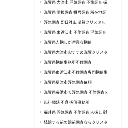
滋賀県 大津市 浮気調査 不倫調査 探偵 探偵事務所 素行調査 企業調査 興信所
滋賀県 情報調査 番号調査 所在地調査 企業調査 探偵事務所
浮気調査 即日対応 滋賀クリスタル探偵事務所
滋賀県 東近江市 不倫調査 浮気調査 探偵 探偵事務所 無料相談 調査料金
滋賀県人探しが得意な探偵
滋賀県大津市おすすめ滋賀クリスタル探偵事務所
滋賀県探偵事務所不倫調査
滋賀県東近江市不倫調査専門探偵事務所
滋賀県草津市浮気調査依頼
滋賀県長浜市で浮気調査 不倫調査を頼むなら
無料相談 不貞 探偵事務所
福井県 浮気調査 不倫調査 人探し 慰謝料 請求 裁判 相談 探偵 探偵事務所
結婚する前の婚前調査ならクリスタル探偵事務所へお問い合わせ