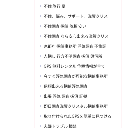
不倫 旅行 夏
不倫、悩み、サポート，滋賀クリスタル探偵
不倫調査 探偵 依頼 安い
不倫調査 なら安心出来る滋賀クリスタル探偵事務所へご依頼
京都府 探偵事務所 浮気調査 不倫調査 専門 無料相談
人探し 行方不明調査 探偵 興信所
GPS 無料レンタル 位置情報が全てわかります
今すぐ浮気調査が可能な探偵事務所
信頼出来る探偵浮気調査
出張 浮気 調査 探偵 証拠
即日調査滋賀クリスタル探偵事務所
取り付けられたGPSを簡単に見つける
夫婦トラブル 相談