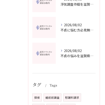
浮気調査作戦を滋賀県で成功させる費用と証拠収集の実践ガイド
2026/08/02
不貞に悩む方必見無料相談対応の探偵事務所は滋賀県高島市でどう選ぶべきか
2026/08/02
不貞の悩みを滋賀県大津市の探偵事務所で無料相談し納得できる解決策を見つける方法
タグ
Tags
探偵
婚前前調査
慰謝料請求