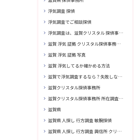
滋賀県 探偵事務所
浮気調査 探偵
浮気調査でご相談探偵
浮気調査は、滋賀クリスタル 探偵事務所はご相談
滋賀 浮気 証拠 クリスタル探偵事務所 相談 無料
滋賀 浮気 証拠 写真
滋賀 浮気してるか確かめる方法
滋賀で浮気調査するなら？失敗しない探偵の選び方
滋賀クリスタル探偵事務所
滋賀クリスタル探偵事務所 所在調査 得意
滋賀県
滋賀県 人探し 行方調査 敏腕探偵
滋賀県 人探し 行方調査 興信所 クリスタル探偵がおすすめ