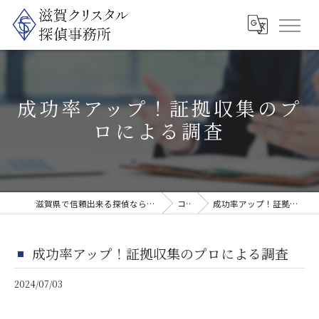
成功率アップ！証拠収集のプ
ロによる調査
滋賀県で信頼出来る探偵なら滋賀クリスタル探偵事務所
コラム
成功率アップ！証拠収集のプロによる調査
成功率アップ！証拠収集のプロによる調査
2024/07/03