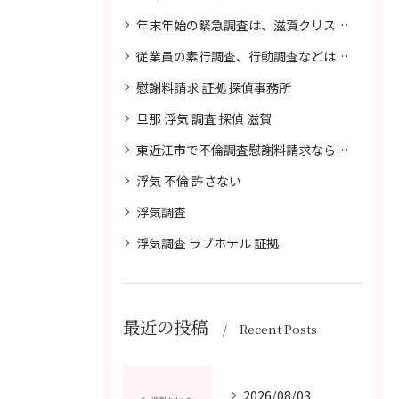
年末年始の緊急調査は、滋賀クリスタル探偵事務所へご相談
従業員の素行調査、行動調査などは、滋賀クリスタル探偵事務所へまずは、ご相談
慰謝料請求 証拠 探偵事務所
旦那 浮気 調査 探偵 滋賀
東近江市で不倫調査慰謝料請求なら滋賀クリスタル探偵事務所へご相談
浮気 不倫 許さない
浮気調査
浮気調査 ラブホテル 証拠
最近の投稿
Recent Posts
2026/08/03