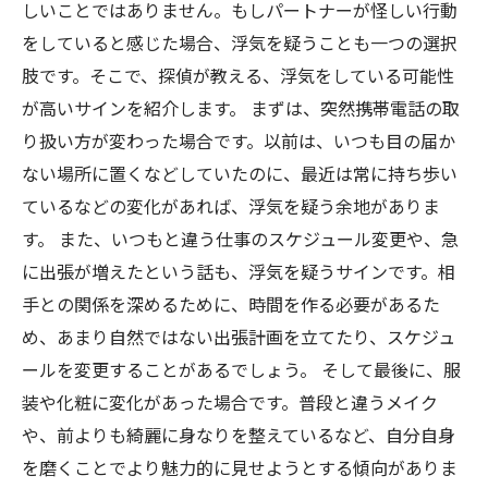
しいことではありません。もしパートナーが怪しい行動
をしていると感じた場合、浮気を疑うことも一つの選択
肢です。そこで、探偵が教える、浮気をしている可能性
が高いサインを紹介します。 まずは、突然携帯電話の取
り扱い方が変わった場合です。以前は、いつも目の届か
ない場所に置くなどしていたのに、最近は常に持ち歩い
ているなどの変化があれば、浮気を疑う余地がありま
す。 また、いつもと違う仕事のスケジュール変更や、急
に出張が増えたという話も、浮気を疑うサインです。相
手との関係を深めるために、時間を作る必要があるた
め、あまり自然ではない出張計画を立てたり、スケジュ
ールを変更することがあるでしょう。 そして最後に、服
装や化粧に変化があった場合です。普段と違うメイク
や、前よりも綺麗に身なりを整えているなど、自分自身
を磨くことでより魅力的に見せようとする傾向がありま