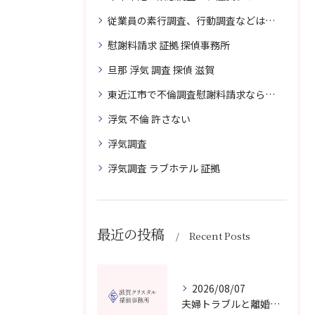
従業員の素行調査、行動調査などは、滋賀クリスタル探偵事務所へまずは、ご相談
慰謝料請求 証拠 探偵事務所
旦那 浮気 調査 探偵 滋賀
東近江市で不倫調査慰謝料請求なら滋賀クリスタル探偵事務所へご相談
浮気 不倫 許さない
浮気調査
浮気調査 ラブホテル 証拠
最近の投稿
Recent Posts
2026/08/07
夫婦トラブルと離婚相談を滋賀県野洲市で費用や無料窓口の選び方まで詳しく解説