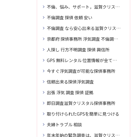
不倫、悩み、サポート，滋賀クリスタル探偵
不倫調査 探偵 依頼 安い
不倫調査 なら安心出来る滋賀クリスタル探偵事務所へご依頼
京都府 探偵事務所 浮気調査 不倫調査 専門 無料相談
人探し 行方不明調査 探偵 興信所
GPS 無料レンタル 位置情報が全てわかります
今すぐ浮気調査が可能な探偵事務所
信頼出来る探偵浮気調査
出張 浮気 調査 探偵 証拠
即日調査滋賀クリスタル探偵事務所
取り付けられたGPSを簡単に見つける
夫婦トラブル 相談
年末年始の緊急調査は、滋賀クリスタル探偵事務所へご相談