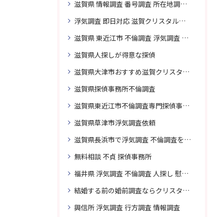
滋賀県 情報調査 番号調査 所在地調査 企業調査 探偵事務所
浮気調査 即日対応 滋賀クリスタル探偵事務所
滋賀県 東近江市 不倫調査 浮気調査 探偵 探偵事務所 無料相談 調査料金
滋賀県人探しが得意な探偵
滋賀県大津市おすすめ滋賀クリスタル探偵事務所
滋賀県探偵事務所不倫調査
滋賀県東近江市不倫調査専門探偵事務所
滋賀県草津市浮気調査依頼
滋賀県長浜市で浮気調査 不倫調査を頼むなら
無料相談 不貞 探偵事務所
福井県 浮気調査 不倫調査 人探し 慰謝料 請求 裁判 相談 探偵 探偵事務所
結婚する前の婚前調査ならクリスタル探偵事務所へお問い合わせ
興信所 浮気調査 行方調査 情報調査