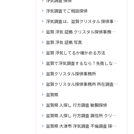
浮気調査 探偵
浮気調査でご相談探偵
浮気調査は、滋賀クリスタル 探偵事務所はご相談
滋賀 浮気 証拠 クリスタル探偵事務所 相談 無料
滋賀 浮気 証拠 写真
滋賀 浮気してるか確かめる方法
滋賀で浮気調査するなら？失敗しない探偵の選び方
滋賀クリスタル探偵事務所
滋賀クリスタル探偵事務所 所在調査 得意
滋賀県
滋賀県 人探し 行方調査 敏腕探偵
滋賀県 人探し 行方調査 興信所 クリスタル探偵がおすすめ
滋賀県 大津市 浮気調査 不倫調査 探偵 探偵事務所 素行調査 企業調査 興信所