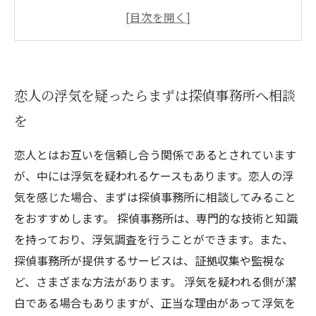
インとは？
浮気の証拠を掴むために必要な調査内容とは？
探偵に依頼して浮気の証拠をつかんだらどうす
る？
恋人の浮気を疑ったらまずは探偵事務所へ相談
浮気調査にかかる費用はどの程度？気になる相
を
場を公開！
恋人とはお互いを信頼し合う関係であるとされています
が、中には浮気を疑われるケースもあります。恋人の浮
気を感じた場合、まずは探偵事務所に相談してみること
をおすすめします。 探偵事務所は、専門的な技術と知識
を持っており、浮気調査を行うことができます。また、
探偵事務所が提供するサービスは、証拠収集や監視な
ど、さまざまな方法があります。 浮気を疑われる側が潔
白である場合もありますが、正当な理由があって浮気を