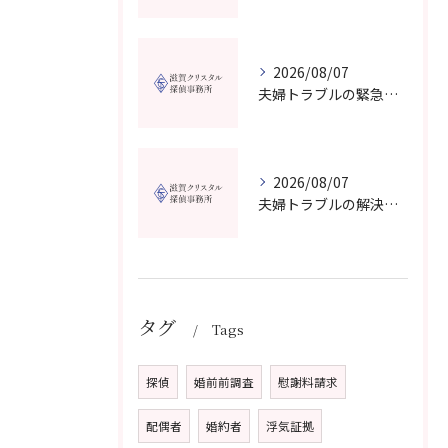
2026/08/07
夫婦トラブルの緊急相談を滋賀県甲賀市で今すぐ受けるための信頼できる窓口選びガイド
2026/08/07
夫婦トラブルの解決に役立つカウンセリングと滋賀県近江八幡市で相談先を選ぶコツ
タグ
Tags
探偵
婚前前調査
慰謝料請求
配偶者
婚約者
浮気証拠