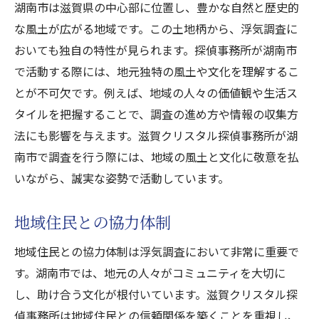
湖南市は滋賀県の中心部に位置し、豊かな自然と歴史的
な風土が広がる地域です。この土地柄から、浮気調査に
おいても独自の特性が見られます。探偵事務所が湖南市
で活動する際には、地元独特の風土や文化を理解するこ
とが不可欠です。例えば、地域の人々の価値観や生活ス
タイルを把握することで、調査の進め方や情報の収集方
法にも影響を与えます。滋賀クリスタル探偵事務所が湖
南市で調査を行う際には、地域の風土と文化に敬意を払
いながら、誠実な姿勢で活動しています。
地域住民との協力体制
地域住民との協力体制は浮気調査において非常に重要で
す。湖南市では、地元の人々がコミュニティを大切に
し、助け合う文化が根付いています。滋賀クリスタル探
偵事務所は地域住民との信頼関係を築くことを重視し、