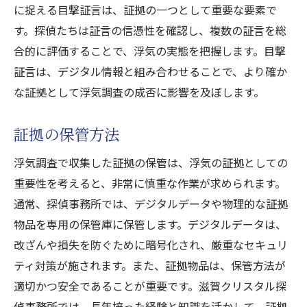
に捉える目撃証言は、証拠の一つとして重要な要素で
す。探偵たちは証言の信憑性を確認し、複数の証言を総
合的に評価することで、浮気の実態を把握します。目撃
証言は、デジタル情報と組み合わせることで、より確か
な証拠として浮気調査の成否に影響を及ぼします。
証拠の保管方法
浮気調査で収集した証拠の保管は、浮気の証拠としての
重要性を考えると、非常に慎重な作業が求められます。
通常、探偵事務所では、デジタルデータや物理的な証拠
物品を専用の保管庫に保管します。デジタルデータは、
改ざんや損失を防ぐために暗号化され、厳重なセキュリ
ティ対策が施されます。また、証拠物品は、保管方法が
適切かつ安全であることが重要です。滋賀クリスタル探
偵事務所では、長年培った経験と知識を活かして、証拠