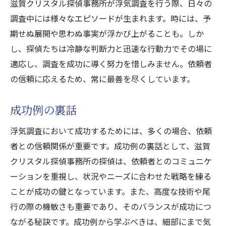
滋賀クリスタル探偵事務所が浮気調査を行う際、日々の
調査中には様々なエピソードが生まれます。時には、予
期せぬ展開や思わぬ事実が浮かび上がることも。しか
し、探偵たちは冷静な判断力と迅速な行動力でその場に
適応し、調査を成功に導く努力を惜しみません。依頼者
の信頼に応えるため、常に最善を尽くしています。
成功例の裏話
浮気調査において成功するためには、多くの場合、依頼
者との信頼関係が重要です。成功例の裏話として、滋賀
クリスタル探偵事務所の探偵は、依頼者とのコミュニケ
ーションを重視し、状況やニーズに合わせた戦略を練る
ことが成功の鍵となっています。また、高度な技術や尾
行の際の機敏さも重要であり、そのバランスが成功につ
ながる秘訣です。成功例から学ぶべきは、細部にまで気