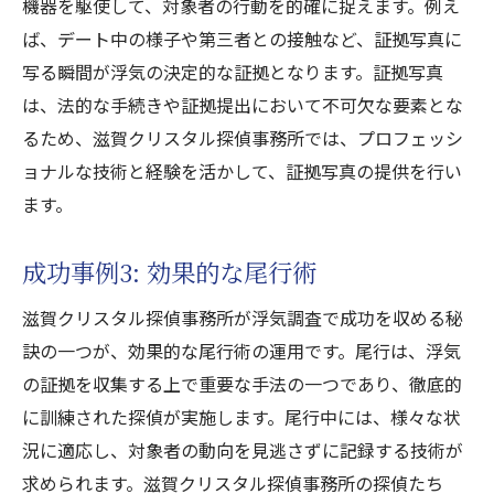
機器を駆使して、対象者の行動を的確に捉えます。例え
ば、デート中の様子や第三者との接触など、証拠写真に
写る瞬間が浮気の決定的な証拠となります。証拠写真
は、法的な手続きや証拠提出において不可欠な要素とな
るため、滋賀クリスタル探偵事務所では、プロフェッシ
ョナルな技術と経験を活かして、証拠写真の提供を行い
ます。
成功事例3: 効果的な尾行術
滋賀クリスタル探偵事務所が浮気調査で成功を収める秘
訣の一つが、効果的な尾行術の運用です。尾行は、浮気
の証拠を収集する上で重要な手法の一つであり、徹底的
に訓練された探偵が実施します。尾行中には、様々な状
況に適応し、対象者の動向を見逃さずに記録する技術が
求められます。滋賀クリスタル探偵事務所の探偵たち