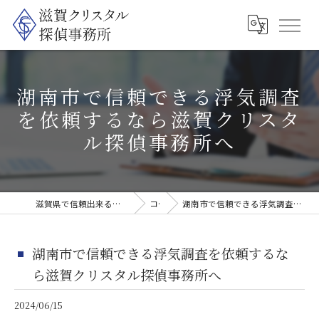
湖南市で信頼できる浮気調査
を依頼するなら滋賀クリスタ
ル探偵事務所へ
滋賀県で信頼出来る探偵なら滋賀クリスタル探偵事務所
コラム
湖南市で信頼できる浮気調査を依頼するなら滋賀クリスタル探偵事務所へ
湖南市で信頼できる浮気調査を依頼するな
ら滋賀クリスタル探偵事務所へ
2024/06/15