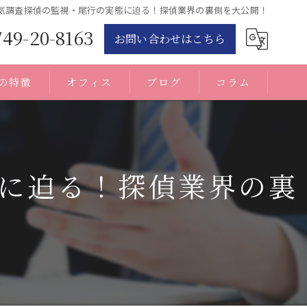
気調査探偵の監視・尾行の実態に迫る！探偵業界の裏側を大公開！
749-20-8163
お問い合わせはこちら
の特徴
オフィス
ブログ
コラム
に迫る！探偵業界の裏