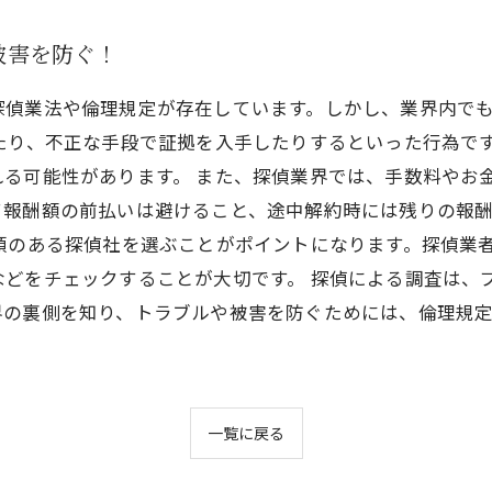
被害を防ぐ！
探偵業法や倫理規定が存在しています。しかし、業界内で
たり、不正な手段で証拠を入手したりするといった行為で
る可能性があります。 また、探偵業界では、手数料やお
て報酬額の前払いは避けること、途中解約時には残りの報
頼のある探偵社を選ぶことがポイントになります。探偵業
などをチェックすることが大切です。 探偵による調査は、
界の裏側を知り、トラブルや被害を防ぐためには、倫理規
一覧に戻る