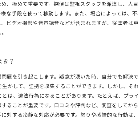
ため、極めて重要です。探偵は監視スタッフを派遣し、人
多様な手段を使って移動します。また、場合によっては、
は、ビデオ撮影や音声録音などが含まれますが、従事者は
ん。
べき？
頼問題を引き起こします。疑念が湧いた時、自分でも解決
を生かして、証拠を収集することができます。しかし、そ
ことは、違法行為になることがあります。たとえば、プライ
することが重要です。口コミや評判など、調査をしてから
手に対する冷静な対応が必要です。怒りや感情的な行動は