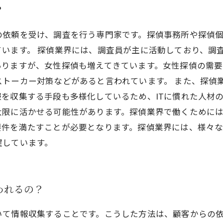
？
の依頼を受け、調査を行う専門家です。探偵事務所や探偵
います。 探偵業界には、調査員が主に活動しており、調
ありますが、女性探偵も増えてきています。女性探偵の需
トーカー対策などがあると言われています。 また、探偵業
を収集する手段も多様化しているため、ITに慣れた人材の
大限に活かせる可能性があります。探偵業界で働くために
要件を満たすことが必要となります。探偵業界には、様々な
躍しています。
われるの？
いて情報収集することです。こうした方法は、顧客からの