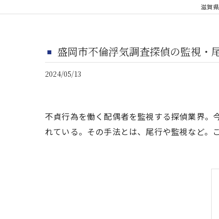
滋賀県
盛岡市不倫浮気調査探偵の監視・
2024/05/13
不貞行為を働く配偶者を監視する探偵業界。
れている。その手法とは、尾行や監視など。