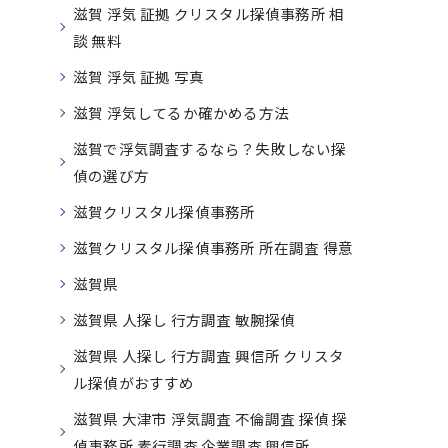
滋賀 浮気 証拠 クリスタル探偵事務所 相
談 無料
滋賀 浮気 証拠 写真
滋賀 浮気してるか確かめる方法
滋賀で浮気調査するなら？失敗しない探
偵の選び方
滋賀クリスタル探偵事務所
滋賀クリスタル探偵事務所 所在調査 得意
滋賀県
滋賀県 人探し 行方調査 敏腕探偵
滋賀県 人探し 行方調査 興信所 クリスタ
ル探偵がおすすめ
滋賀県 大津市 浮気調査 不倫調査 探偵 探
偵事務所 素行調査 企業調査 興信所