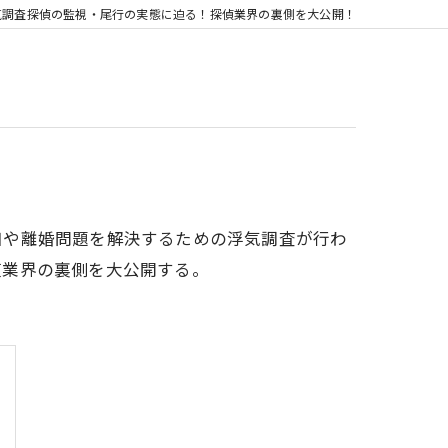
気調査探偵の監視・尾行の実態に迫る！探偵業界の裏側を大公開！
和や離婚問題を解決するための浮気調査が行わ
偵業界の裏側を大公開する。