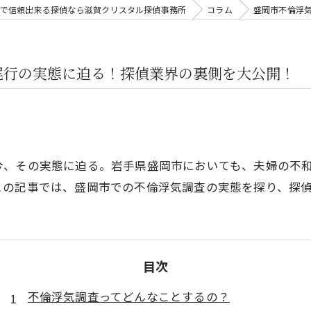
で信頼出来る探偵なら滋賀クリスタル探偵事務所
コラム
盛岡市不倫浮
尾行の実態に迫る！探偵業界の裏側を大公開！
今、その実態に迫る。岩手県盛岡市においても、夫婦の不
この記事では、盛岡市での不倫浮気調査の実態を探り、探
目次
不倫浮気調査ってどんなことするの？