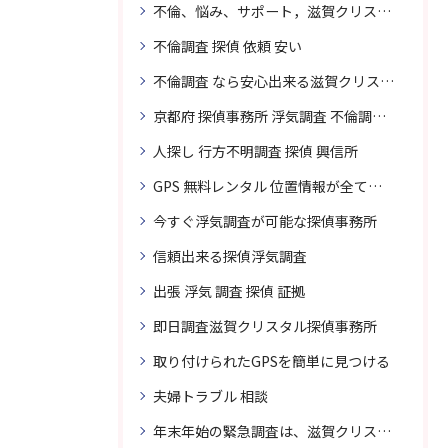
不倫、悩み、サポート，滋賀クリスタル探偵
不倫調査 探偵 依頼 安い
不倫調査 なら安心出来る滋賀クリスタル探偵事務所へご依頼
京都府 探偵事務所 浮気調査 不倫調査 専門 無料相談
人探し 行方不明調査 探偵 興信所
GPS 無料レンタル 位置情報が全てわかります
今すぐ浮気調査が可能な探偵事務所
信頼出来る探偵浮気調査
出張 浮気 調査 探偵 証拠
即日調査滋賀クリスタル探偵事務所
取り付けられたGPSを簡単に見つける
夫婦トラブル 相談
年末年始の緊急調査は、滋賀クリスタル探偵事務所へご相談