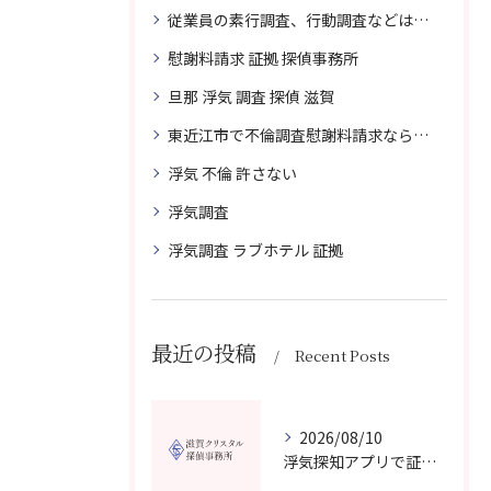
従業員の素行調査、行動調査などは、滋賀クリスタル探偵事務所へまずは、ご相談
慰謝料請求 証拠 探偵事務所
旦那 浮気 調査 探偵 滋賀
東近江市で不倫調査慰謝料請求なら滋賀クリスタル探偵事務所へご相談
浮気 不倫 許さない
浮気調査
浮気調査 ラブホテル 証拠
最近の投稿
Recent Posts
2026/08/10
浮気探知アプリで証拠を集め相手に気づかれず真実を確認する実践ガイド