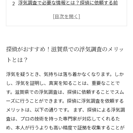
浮気調査で必要な情報とは？探偵に依頼する前
に知っておきたいこと
滋賀県での浮気調査にかかる費用はどのくら
い？
探偵が使う「監視カメラ」の活用方法とは？
探偵がおすすめ！滋賀県での浮気調査のメリッ
不倫相手を確実に暴くために必要な監視期間と
トとは？
は？
浮気を疑うとき、気持ちは落ち着かなくなります。しか
し、浮気を証明し、真実を知ることは、重要なことで
す。滋賀県での浮気調査は、探偵に依頼することでスム
ーズに行うことができます。探偵に浮気調査を依頼する
メリットは、以下の通りです。 まず、探偵による浮気調
査は、プロの技術を持った専門家が対応してくれるた
め、本人が行うよりも高い精度で証拠を収集することが