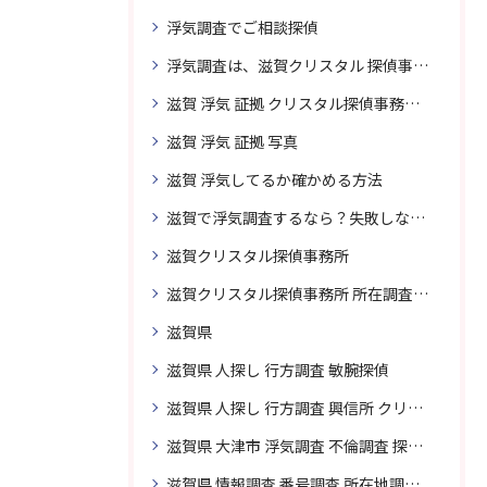
浮気調査でご相談探偵
浮気調査は、滋賀クリスタル 探偵事務所はご相談
滋賀 浮気 証拠 クリスタル探偵事務所 相談 無料
滋賀 浮気 証拠 写真
滋賀 浮気してるか確かめる方法
滋賀で浮気調査するなら？失敗しない探偵の選び方
滋賀クリスタル探偵事務所
滋賀クリスタル探偵事務所 所在調査 得意
滋賀県
滋賀県 人探し 行方調査 敏腕探偵
滋賀県 人探し 行方調査 興信所 クリスタル探偵がおすすめ
滋賀県 大津市 浮気調査 不倫調査 探偵 探偵事務所 素行調査 企業調査 興信所
滋賀県 情報調査 番号調査 所在地調査 企業調査 探偵事務所