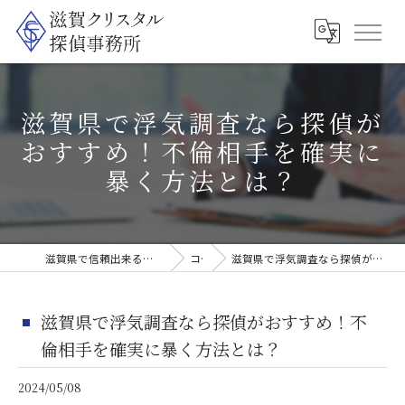
滋賀県で浮気調査なら探偵が
おすすめ！不倫相手を確実に
暴く方法とは？
滋賀県で信頼出来る探偵なら滋賀クリスタル探偵事務所
コラム
滋賀県で浮気調査なら探偵がおすすめ！不倫相手を確実に暴く方法とは？
滋賀県で浮気調査なら探偵がおすすめ！不
倫相手を確実に暴く方法とは？
2024/05/08