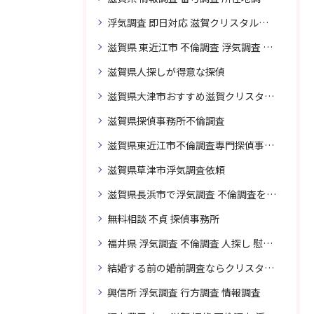
浮気調査 即日対応 滋賀クリスタル探偵事務所
滋賀県 東近江市 不倫調査 浮気調査 探偵 探偵事務所 無料相談 調査料金
滋賀県人探しが得意な探偵
滋賀県大津市おすすめ滋賀クリスタル探偵事務所
滋賀県探偵事務所不倫調査
滋賀県東近江市不倫調査専門探偵事務所
滋賀県草津市浮気調査依頼
滋賀県長浜市で浮気調査 不倫調査を頼むなら
無料相談 不貞 探偵事務所
福井県 浮気調査 不倫調査 人探し 慰謝料 請求 裁判 相談 探偵 探偵事務所
結婚する前の婚前調査ならクリスタル探偵事務所へお問い合わせ
興信所 浮気調査 行方調査 情報調査