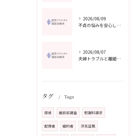
2026/08/09
不貞の悩みを安心して無料相談できる探偵事務所選び滋賀県の最新比較ガイド
2026/08/07
夫婦トラブルと離婚相談を滋賀県野洲市で費用や無料窓口の選び方まで詳しく解説
タグ
Tags
探偵
婚前前調査
慰謝料請求
配偶者
婚約者
浮気証拠