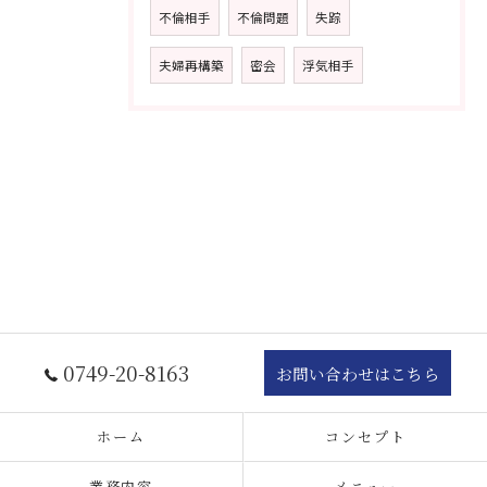
不倫相手
不倫問題
失踪
夫婦再構築
密会
浮気相手
0749-20-8163
お問い合わせはこちら
ホーム
コンセプト
業務内容
メニュー