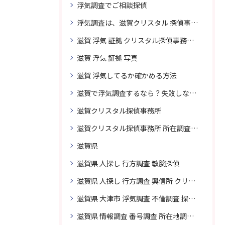
浮気調査でご相談探偵
浮気調査は、滋賀クリスタル 探偵事務所はご相談
滋賀 浮気 証拠 クリスタル探偵事務所 相談 無料
滋賀 浮気 証拠 写真
滋賀 浮気してるか確かめる方法
滋賀で浮気調査するなら？失敗しない探偵の選び方
滋賀クリスタル探偵事務所
滋賀クリスタル探偵事務所 所在調査 得意
滋賀県
滋賀県 人探し 行方調査 敏腕探偵
滋賀県 人探し 行方調査 興信所 クリスタル探偵がおすすめ
滋賀県 大津市 浮気調査 不倫調査 探偵 探偵事務所 素行調査 企業調査 興信所
滋賀県 情報調査 番号調査 所在地調査 企業調査 探偵事務所