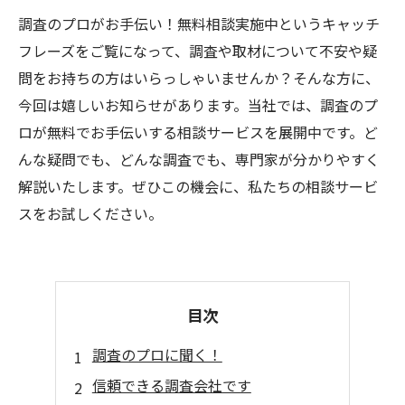
調査のプロがお手伝い！無料相談実施中というキャッチ
フレーズをご覧になって、調査や取材について不安や疑
問をお持ちの方はいらっしゃいませんか？そんな方に、
今回は嬉しいお知らせがあります。当社では、調査のプ
ロが無料でお手伝いする相談サービスを展開中です。ど
んな疑問でも、どんな調査でも、専門家が分かりやすく
解説いたします。ぜひこの機会に、私たちの相談サービ
スをお試しください。
目次
調査のプロに聞く！
信頼できる調査会社です