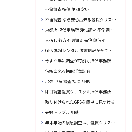
不倫調査 探偵 依頼 安い
不倫調査 なら安心出来る滋賀クリスタル探偵事務所へご依頼
京都府 探偵事務所 浮気調査 不倫調査 専門 無料相談
人探し 行方不明調査 探偵 興信所
GPS 無料レンタル 位置情報が全てわかります
今すぐ浮気調査が可能な探偵事務所
信頼出来る探偵浮気調査
出張 浮気 調査 探偵 証拠
即日調査滋賀クリスタル探偵事務所
取り付けられたGPSを簡単に見つける
夫婦トラブル 相談
年末年始の緊急調査は、滋賀クリスタル探偵事務所へご相談