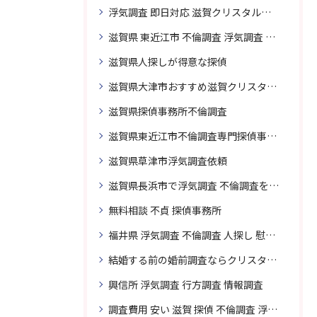
浮気調査 即日対応 滋賀クリスタル探偵事務所
滋賀県 東近江市 不倫調査 浮気調査 探偵 探偵事務所 無料相談 調査料金
滋賀県人探しが得意な探偵
滋賀県大津市おすすめ滋賀クリスタル探偵事務所
滋賀県探偵事務所不倫調査
滋賀県東近江市不倫調査専門探偵事務所
滋賀県草津市浮気調査依頼
滋賀県長浜市で浮気調査 不倫調査を頼むなら
無料相談 不貞 探偵事務所
福井県 浮気調査 不倫調査 人探し 慰謝料 請求 裁判 相談 探偵 探偵事務所
結婚する前の婚前調査ならクリスタル探偵事務所へお問い合わせ
興信所 浮気調査 行方調査 情報調査
調査費用 安い 滋賀 探偵 不倫調査 浮気調査