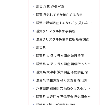
滋賀 浮気 証拠 写真
滋賀 浮気してるか確かめる方法
滋賀で浮気調査するなら？失敗しない探偵の選び方
滋賀クリスタル探偵事務所
滋賀クリスタル探偵事務所 所在調査 得意
滋賀県
滋賀県 人探し 行方調査 敏腕探偵
滋賀県 人探し 行方調査 興信所 クリスタル探偵がおすすめ
滋賀県 大津市 浮気調査 不倫調査 探偵 探偵事務所 素行調査 企業調査 興信所
滋賀県 情報調査 番号調査 所在地調査 企業調査 探偵事務所
浮気調査 即日対応 滋賀クリスタル探偵事務所
滋賀県 東近江市 不倫調査 浮気調査 探偵 探偵事務所 無料相談 調査料金
滋賀県人探しが得意な探偵