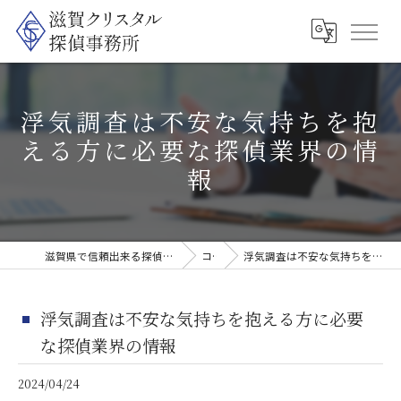
浮気調査は不安な気持ちを抱
える方に必要な探偵業界の情
報
滋賀県で信頼出来る探偵なら滋賀クリスタル探偵事務所
コラム
浮気調査は不安な気持ちを抱える方に必要な探偵業界の情報
浮気調査は不安な気持ちを抱える方に必要
な探偵業界の情報
2024/04/24