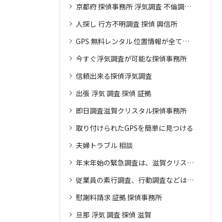
京都府 探偵事務所 浮気調査 不倫調査 専門 無料相談
人探し 行方不明調査 探偵 興信所
GPS 無料レンタル 位置情報が全てわかります
今すぐ浮気調査が可能な探偵事務所
信頼出来る探偵浮気調査
出張 浮気 調査 探偵 証拠
即日調査滋賀クリスタル探偵事務所
取り付けられたGPSを簡単に見つける
夫婦トラブル 相談
年末年始の緊急調査は、滋賀クリスタル探偵事務所へご相談
従業員の素行調査、行動調査などは、滋賀クリスタル探偵事務所へまずは、ご相談
慰謝料請求 証拠 探偵事務所
旦那 浮気 調査 探偵 滋賀