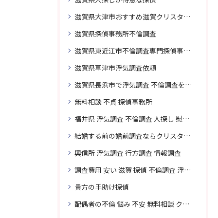
滋賀県大津市おすすめ滋賀クリスタル探偵事務所
滋賀県探偵事務所不倫調査
滋賀県東近江市不倫調査専門探偵事務所
滋賀県草津市浮気調査依頼
滋賀県長浜市で浮気調査 不倫調査を頼むなら
無料相談 不貞 探偵事務所
福井県 浮気調査 不倫調査 人探し 慰謝料 請求 裁判 相談 探偵 探偵事務所
結婚する前の婚前調査ならクリスタル探偵事務所へお問い合わせ
興信所 浮気調査 行方調査 情報調査
調査費用 安い 滋賀 探偵 不倫調査 浮気調査
貴方の手助け探偵
配偶者の不倫 悩み 不安 無料相談 クリスタル探偵事務所