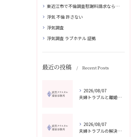
東近江市で不倫調査慰謝料請求なら滋賀クリスタル探偵事務所へご相談
浮気 不倫 許さない
浮気調査
浮気調査 ラブホテル 証拠
最近の投稿
Recent Posts
2026/08/07
夫婦トラブルと離婚相談を滋賀県野洲市で費用や無料窓口の選び方まで詳しく解説
2026/08/07
夫婦トラブルの解決に役立つカウンセリングと滋賀県近江八幡市で相談先を選ぶコツ