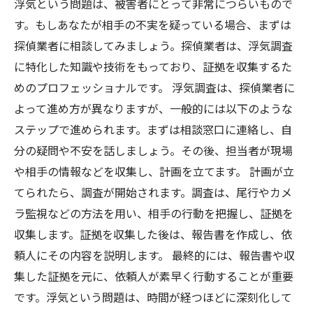
浮気という問題は、被害者にとって非常につらいもので
す。もしあなたが相手の不実を疑っている場合、まずは
探偵業者に相談してみましょう。探偵業者は、浮気調査
に特化した知識や技術をもっており、証拠を収集するた
めのプロフェッショナルです。 浮気調査は、探偵業者に
よって進め方が異なりますが、一般的には以下のような
ステップで進められます。まずは相談窓口に連絡し、自
分の疑問や不安を話しましょう。その後、担当者が現場
や相手の情報などを収集し、計画を立てます。 計画が立
てられたら、調査が開始されます。調査は、尾行やカメ
ラ監視などの方法を用い、相手の行動を把握し、証拠を
収集します。証拠を収集した後は、報告書を作成し、依
頼人にその内容を説明します。 最終的には、報告書や収
集した証拠を元に、依頼人が素早く行動することが重要
です。浮気という問題は、時間が経つほどに深刻化して