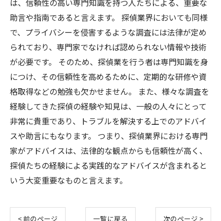
は、信頼性の高い専門知識を持つ人たちによる、重要な
助言や指南であると言えます。 探偵業界においても同様
で、プライバシーを侵害するような調査には法律が定め
られており、専門家でなければ認められない情報や技術
が必要です。 そのため、探偵業を行う者は専門知識を身
につけ、その信頼性を高めるために、定期的な研修や資
格取得などの勉強も欠かせません。 また、様々な調査を
経験してきた探偵の経験や知見は、一般の人々にとって
非常に貴重であり、トラブルを解決する上でのアドバイ
スや助言にもなります。 つまり、探偵業界における専門
家がアドバイスは、法律的な観点からも信頼性が高く、
探偵たちの経験による実践的なアドバイスが含まれると
いう大変重要なものと言えます。
< 前のページ
一覧に戻る
次のページ >