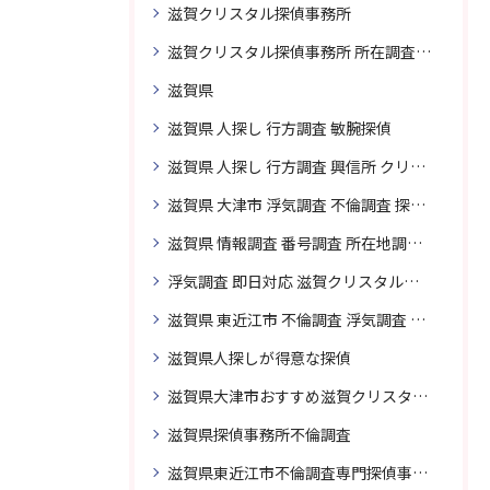
滋賀クリスタル探偵事務所
滋賀クリスタル探偵事務所 所在調査 得意
滋賀県
滋賀県 人探し 行方調査 敏腕探偵
滋賀県 人探し 行方調査 興信所 クリスタル探偵がおすすめ
滋賀県 大津市 浮気調査 不倫調査 探偵 探偵事務所 素行調査 企業調査 興信所
滋賀県 情報調査 番号調査 所在地調査 企業調査 探偵事務所
浮気調査 即日対応 滋賀クリスタル探偵事務所
滋賀県 東近江市 不倫調査 浮気調査 探偵 探偵事務所 無料相談 調査料金
滋賀県人探しが得意な探偵
滋賀県大津市おすすめ滋賀クリスタル探偵事務所
滋賀県探偵事務所不倫調査
滋賀県東近江市不倫調査専門探偵事務所