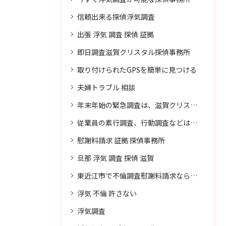
信頼出来る探偵浮気調査
出張 浮気 調査 探偵 証拠
即日調査滋賀クリスタル探偵事務所
取り付けられたGPSを簡単に見つける
夫婦トラブル 相談
年末年始の緊急調査は、滋賀クリスタル探偵事務所へご相談
従業員の素行調査、行動調査などは、滋賀クリスタル探偵事務所へまずは、ご相談
慰謝料請求 証拠 探偵事務所
旦那 浮気 調査 探偵 滋賀
東近江市で不倫調査慰謝料請求なら滋賀クリスタル探偵事務所へご相談
浮気 不倫 許さない
浮気調査