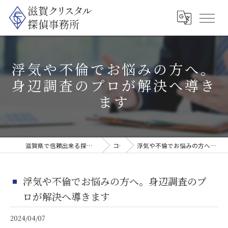
浮気や不倫でお悩みの方へ。
身辺調査のプロが解決へ導き
ます
滋賀県で信頼出来る探偵なら滋賀クリスタル探偵事務所
コラム
浮気や不倫でお悩みの方へ。身辺調査のプロが解決へ導きます
浮気や不倫でお悩みの方へ。身辺調査のプ
ロが解決へ導きます
2024/04/07