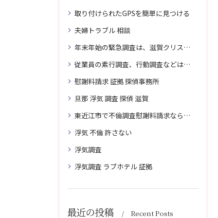
取り付けられたGPSを簡単に見つける
夫婦トラブル 相談
年末年始の緊急調査は、滋賀クリスタル探偵事務所へご相談
従業員の素行調査、行動調査などは、滋賀クリスタル探偵事務所へまずは、ご相談
慰謝料請求 証拠 探偵事務所
旦那 浮気 調査 探偵 滋賀
東近江市で不倫調査慰謝料請求なら滋賀クリスタル探偵事務所へご相談
浮気 不倫 許さない
浮気調査
浮気調査 ラブホテル 証拠
最近の投稿
Recent Posts