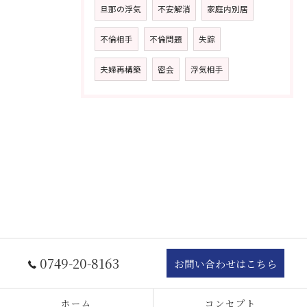
旦那の浮気
不安解消
家庭内別居
不倫相手
不倫問題
失踪
夫婦再構築
密会
浮気相手
0749-20-8163
お問い合わせはこちら
ホーム
コンセプト