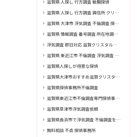
滋賀県 人探し 行方調査 敏腕探偵
滋賀県 人探し 行方調査 興信所 クリスタル探偵がおすすめ
滋賀県 大津市 浮気調査 不倫調査 探偵 探偵事務所 素行調査 企業調査 興信所
滋賀県 情報調査 番号調査 所在地調査 企業調査 探偵事務所
浮気調査 即日対応 滋賀クリスタル探偵事務所
滋賀県 東近江市 不倫調査 浮気調査 探偵 探偵事務所 無料相談 調査料金
滋賀県人探しが得意な探偵
滋賀県大津市おすすめ滋賀クリスタル探偵事務所
滋賀県探偵事務所不倫調査
滋賀県東近江市不倫調査専門探偵事務所
滋賀県草津市浮気調査依頼
滋賀県長浜市で浮気調査 不倫調査を頼むなら
無料相談 不貞 探偵事務所