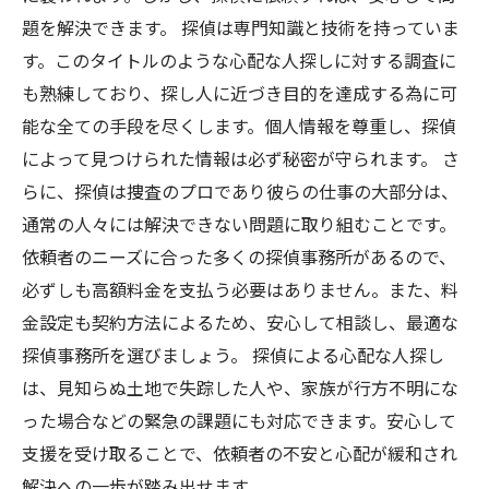
題を解決できます。 探偵は専門知識と技術を持っていま
す。このタイトルのような心配な人探しに対する調査に
も熟練しており、探し人に近づき目的を達成する為に可
能な全ての手段を尽くします。個人情報を尊重し、探偵
によって見つけられた情報は必ず秘密が守られます。 さ
らに、探偵は捜査のプロであり彼らの仕事の大部分は、
通常の人々には解決できない問題に取り組むことです。
依頼者のニーズに合った多くの探偵事務所があるので、
必ずしも高額料金を支払う必要はありません。また、料
金設定も契約方法によるため、安心して相談し、最適な
探偵事務所を選びましょう。 探偵による心配な人探し
は、見知らぬ土地で失踪した人や、家族が行方不明にな
った場合などの緊急の課題にも対応できます。安心して
支援を受け取ることで、依頼者の不安と心配が緩和され
解決への一歩が踏み出せます。