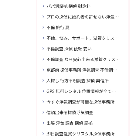
パパ活証拠 探偵 慰謝料
プロの探偵に婚約者の許せない浮気、無料相談で解決
不倫 旅行 夏
不倫、悩み、サポート，滋賀クリスタル探偵
不倫調査 探偵 依頼 安い
不倫調査 なら安心出来る滋賀クリスタル探偵事務所へご依頼
京都府 探偵事務所 浮気調査 不倫調査 専門 無料相談
人探し 行方不明調査 探偵 興信所
GPS 無料レンタル 位置情報が全てわかります
今すぐ浮気調査が可能な探偵事務所
信頼出来る探偵浮気調査
出張 浮気 調査 探偵 証拠
即日調査滋賀クリスタル探偵事務所