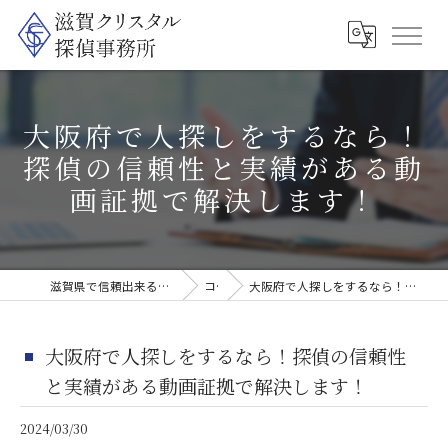
大阪府で人探しをするなら！
探偵の信頼性と実績がある動
画証拠で解決します！
滋賀県で信頼出来る探偵なら滋賀クリスタル探偵事務所
コラム
大阪府で人探しをするなら！探偵の信頼性と実績がある動画証拠で解決します！
大阪府で人探しをするなら！探偵の信頼性
と実績がある動画証拠で解決します！
2024/03/30