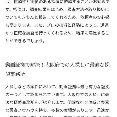
は、信頼性と実績のある探偵に依頼することがお勧めで
す。探偵は、調査結果をはじめ、調査方法や取り扱いに
ついてもきちんと報告してくれるため、依頼者の安心感
も高まります。また、プロの技術と経験によって、迅速
かつ正確な調査を行ってくれるため、結果に満足するこ
とができるでしょう。
動画証拠で解決！大阪府での人探しに最適な探
偵事務所
人探しなどの案件において、動画証拠は最も有力な証拠
の一つとして認められています。大阪府での人探しに最
適な探偵事務所をご紹介します。明確な料金体系と豊富
な調査ノウハウを持ち、多数の実績があります。迅速か