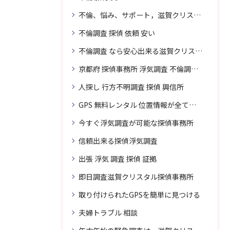
不倫、悩み、サポート，滋賀クリスタル探偵
不倫調査 探偵 依頼 安い
不倫調査 なら安心出来る滋賀クリスタル探偵事務所へご依頼
京都府 探偵事務所 浮気調査 不倫調査 専門 無料相談
人探し 行方不明調査 探偵 興信所
GPS 無料レンタル 位置情報が全てわかります
今すぐ浮気調査が可能な探偵事務所
信頼出来る探偵浮気調査
出張 浮気 調査 探偵 証拠
即日調査滋賀クリスタル探偵事務所
取り付けられたGPSを簡単に見つける
夫婦トラブル 相談