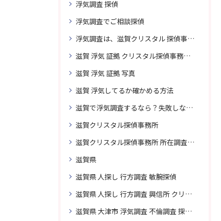
浮気調査 探偵
浮気調査でご相談探偵
浮気調査は、滋賀クリスタル 探偵事務所はご相談
滋賀 浮気 証拠 クリスタル探偵事務所 相談 無料
滋賀 浮気 証拠 写真
滋賀 浮気してるか確かめる方法
滋賀で浮気調査するなら？失敗しない探偵の選び方
滋賀クリスタル探偵事務所
滋賀クリスタル探偵事務所 所在調査 得意
滋賀県
滋賀県 人探し 行方調査 敏腕探偵
滋賀県 人探し 行方調査 興信所 クリスタル探偵がおすすめ
滋賀県 大津市 浮気調査 不倫調査 探偵 探偵事務所 素行調査 企業調査 興信所