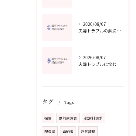
2026/08/07
夫婦トラブルの解決に役立つカウンセリングと滋賀県近江八幡市で相談先を選ぶコツ
2026/08/07
夫婦トラブルに悩む方へ長浜市で安心して相談できる窓口紹介
タグ
Tags
探偵
婚前前調査
慰謝料請求
配偶者
婚約者
浮気証拠