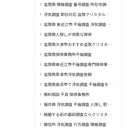
滋賀県 情報調査 番号調査 所在地調査 企業調査 探偵事務所
浮気調査 即日対応 滋賀クリスタル探偵事務所
滋賀県 東近江市 不倫調査 浮気調査 探偵 探偵事務所 無料相談 調査料金
滋賀県人探しが得意な探偵
滋賀県大津市おすすめ滋賀クリスタル探偵事務所
滋賀県探偵事務所不倫調査
滋賀県東近江市不倫調査専門探偵事務所
滋賀県草津市浮気調査依頼
滋賀県長浜市で浮気調査 不倫調査を頼むなら
無料相談 不貞 探偵事務所
福井県 浮気調査 不倫調査 人探し 慰謝料 請求 裁判 相談 探偵 探偵事務所
結婚する前の婚前調査ならクリスタル探偵事務所へお問い合わせ
興信所 浮気調査 行方調査 情報調査