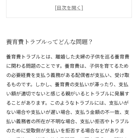
は？
養育費トラブル解決に必要な知識とは？
福井県越前市で養育費トラブルが発生したら、
すべきことは？
養育費トラブルってどんな問題？
養育費トラブルとは、離婚した夫婦の子供を巡る養育費
に関わる問題のことです。養育費は、子供を育てるため
の必要経費を支払う義務がある配偶者が支払い、受け取
るものです。しかし、養育費の支払いが滞ったり、支払
い額が適切でないと感じる親がいるとトラブルに発展す
ることがあります。このようなトラブルには、支払いが
ない場合や支払いが遅い場合、支払う金額の不一致、支
払い義務者の所在が不明な場合、支払い拒否やトラブル
のために受取側が支払いを拒否する場合などがありま