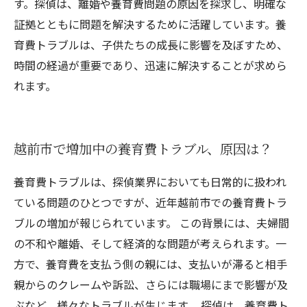
す。探偵は、離婚や養育費問題の原因を探求し、明確な
証拠とともに問題を解決するために活躍しています。養
育費トラブルは、子供たちの成長に影響を及ぼすため、
時間の経過が重要であり、迅速に解決することが求めら
れます。
越前市で増加中の養育費トラブル、原因は？
養育費トラブルは、探偵業界においても日常的に扱われ
ている問題のひとつですが、近年越前市での養育費トラ
ブルの増加が報じられています。 この背景には、夫婦間
の不和や離婚、そして経済的な問題が考えられます。一
方で、養育費を支払う側の親には、支払いが滞ると相手
親からのクレームや訴訟、さらには職場にまで影響が及
ぶなど、様々なトラブルが生じます。 探偵は、養育費ト