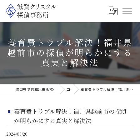
養育費トラブル解決！福井県
越前市の探偵が明らかにする
真実と解決法
滋賀県で信頼出来る探偵なら滋賀クリスタル探偵事務所
コラム
養育費トラブル解決！福井県越前市の探偵が明らかにする真実と解決法
養育費トラブル解決！福井県越前市の探偵
が明らかにする真実と解決法
2024/03/20