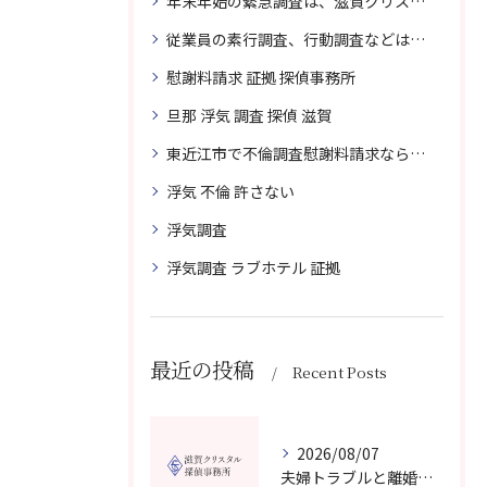
年末年始の緊急調査は、滋賀クリスタル探偵事務所へご相談
従業員の素行調査、行動調査などは、滋賀クリスタル探偵事務所へまずは、ご相談
慰謝料請求 証拠 探偵事務所
旦那 浮気 調査 探偵 滋賀
東近江市で不倫調査慰謝料請求なら滋賀クリスタル探偵事務所へご相談
浮気 不倫 許さない
浮気調査
浮気調査 ラブホテル 証拠
最近の投稿
Recent Posts
2026/08/07
夫婦トラブルと離婚相談を滋賀県野洲市で費用や無料窓口の選び方まで詳しく解説