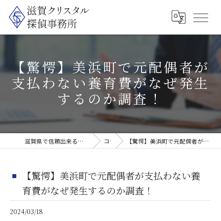
【驚愕】美浜町で元配偶者が
支払わない養育費がなぜ発生
するのか調査！
滋賀県で信頼出来る探偵なら滋賀クリスタル探偵事務所
コラム
【驚愕】美浜町で元配偶者が支払わない養育費がなぜ発生するのか調査！
【驚愕】美浜町で元配偶者が支払わない養
育費がなぜ発生するのか調査！
2024/03/18