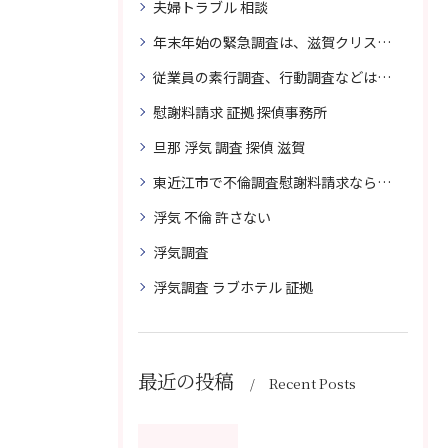
夫婦トラブル 相談
年末年始の緊急調査は、滋賀クリスタル探偵事務所へご相談
従業員の素行調査、行動調査などは、滋賀クリスタル探偵事務所へまずは、ご相談
慰謝料請求 証拠 探偵事務所
旦那 浮気 調査 探偵 滋賀
東近江市で不倫調査慰謝料請求なら滋賀クリスタル探偵事務所へご相談
浮気 不倫 許さない
浮気調査
浮気調査 ラブホテル 証拠
最近の投稿
Recent Posts