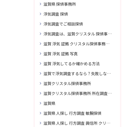
滋賀県 探偵事務所
浮気調査 探偵
浮気調査でご相談探偵
浮気調査は、滋賀クリスタル 探偵事務所はご相談
滋賀 浮気 証拠 クリスタル探偵事務所 相談 無料
滋賀 浮気 証拠 写真
滋賀 浮気してるか確かめる方法
滋賀で浮気調査するなら？失敗しない探偵の選び方
滋賀クリスタル探偵事務所
滋賀クリスタル探偵事務所 所在調査 得意
滋賀県
滋賀県 人探し 行方調査 敏腕探偵
滋賀県 人探し 行方調査 興信所 クリスタル探偵がおすすめ