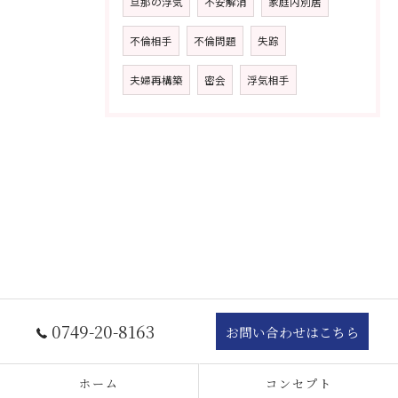
旦那の浮気
不安解消
家庭内別居
不倫相手
不倫問題
失踪
夫婦再構築
密会
浮気相手
0749-20-8163
お問い合わせはこちら
ホーム
コンセプト