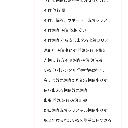
プロの探偵に婚約者の許せない浮気、無料相談で解決
不倫 旅行 夏
不倫、悩み、サポート，滋賀クリスタル探偵
不倫調査 探偵 依頼 安い
不倫調査 なら安心出来る滋賀クリスタル探偵事務所へご依頼
京都府 探偵事務所 浮気調査 不倫調査 専門 無料相談
人探し 行方不明調査 探偵 興信所
GPS 無料レンタル 位置情報が全てわかります
今すぐ浮気調査が可能な探偵事務所
信頼出来る探偵浮気調査
出張 浮気 調査 探偵 証拠
即日調査滋賀クリスタル探偵事務所
取り付けられたGPSを簡単に見つける