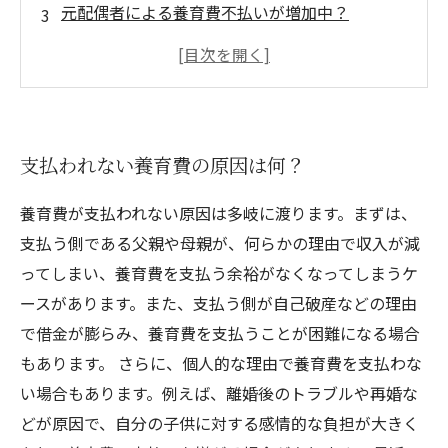
元配偶者による養育費不払いが増加中？
養育費不払いによる子供の生活にどの程度影響
があるのか
美浜町での養育費支払いをめぐる法律問題と対
策
支払われない養育費の原因は何？
養育費が支払われない原因は多岐に渡ります。まずは、
支払う側である父親や母親が、何らかの理由で収入が減
ってしまい、養育費を支払う余裕がなくなってしまうケ
ースがあります。また、支払う側が自己破産などの理由
で借金が膨らみ、養育費を支払うことが困難になる場合
もあります。 さらに、個人的な理由で養育費を支払わな
い場合もあります。例えば、離婚後のトラブルや再婚な
どが原因で、自分の子供に対する感情的な負担が大きく