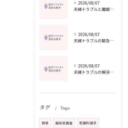
2026/08/07
夫婦トラブルと離婚相談を滋賀県野洲市で費用や無料窓口の選び方まで詳しく解説
2026/08/07
夫婦トラブルの緊急相談を滋賀県甲賀市で今すぐ受けるための信頼できる窓口選びガイド
2026/08/07
夫婦トラブルの解決に役立つカウンセリングと滋賀県近江八幡市で相談先を選ぶコツ
タグ
Tags
探偵
婚前前調査
慰謝料請求