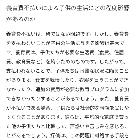
養育費不払いによる子供の生活にどの程度影響
があるのか
養育費不払いは、稀ではない問題です。しかし、養育費
を支払わないことが子供の生活に与える影響は甚大で
す。養育費は、子供たちが必要な生活費（食費、住居
費、教育費など）を賄うためのものです。したがって、
支払われないことで、子供たちは困難な状況に陥ること
があります。食事を我慢したり、衣服を買うことができ
なかったり、追加の費用が必要な教育プログラムに参加
できなかったりすることがあるでしょう。また、養育費
が不払いである場合、子供たちは社会的な軽視を受けや
すくなることがあります。彼らは、平均的な家庭で育っ
た他の子供たちと比較して、戸惑いや苦しみを感じるこ
とがあるでしょう。探偵は、この問題に対処する手段を