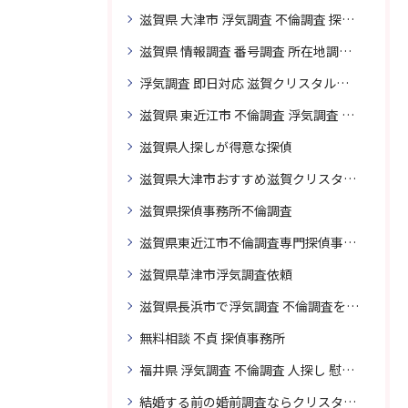
滋賀県 大津市 浮気調査 不倫調査 探偵 探偵事務所 素行調査 企業調査 興信所
滋賀県 情報調査 番号調査 所在地調査 企業調査 探偵事務所
浮気調査 即日対応 滋賀クリスタル探偵事務所
滋賀県 東近江市 不倫調査 浮気調査 探偵 探偵事務所 無料相談 調査料金
滋賀県人探しが得意な探偵
滋賀県大津市おすすめ滋賀クリスタル探偵事務所
滋賀県探偵事務所不倫調査
滋賀県東近江市不倫調査専門探偵事務所
滋賀県草津市浮気調査依頼
滋賀県長浜市で浮気調査 不倫調査を頼むなら
無料相談 不貞 探偵事務所
福井県 浮気調査 不倫調査 人探し 慰謝料 請求 裁判 相談 探偵 探偵事務所
結婚する前の婚前調査ならクリスタル探偵事務所へお問い合わせ