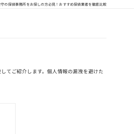
厳守の探偵事務所をお探しの方必見！おすすめ探偵業者を徹底比較
較してご紹介します。個人情報の漏洩を避けた