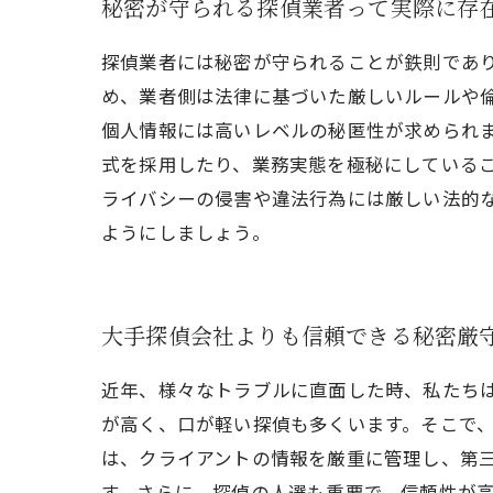
秘密が守られる探偵業者って実際に存
探偵業者には秘密が守られることが鉄則であ
め、業者側は法律に基づいた厳しいルールや
個人情報には高いレベルの秘匿性が求められ
式を採用したり、業務実態を極秘にしている
ライバシーの侵害や違法行為には厳しい法的
ようにしましょう。
大手探偵会社よりも信頼できる秘密厳
近年、様々なトラブルに直面した時、私たち
が高く、口が軽い探偵も多くいます。そこで、
は、クライアントの情報を厳重に管理し、第
す。さらに、探偵の人選も重要で、信頼性が高