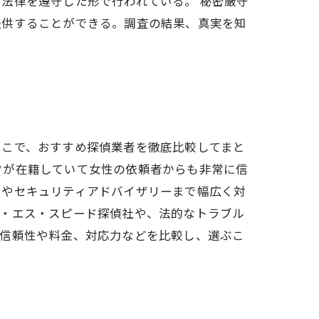
法律を遵守した形で行われている。 秘密厳守
提供することができる。調査の結果、真実を知
そこで、おすすめ探偵業者を徹底比較してまと
フが在籍していて女性の依頼者からも非常に信
策やセキュリティアドバイザリーまで幅広く対
イ・エス・スピード探偵社や、法的なトラブル
、信頼性や料金、対応力などを比較し、選ぶこ