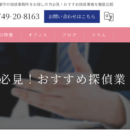
厳守の探偵事務所をお探しの方必見！おすすめ探偵業者を徹底比較
749-20-8163
お問い合わせはこちら
の特徴
オフィス
ブログ
コラム
必見！おすすめ探偵業