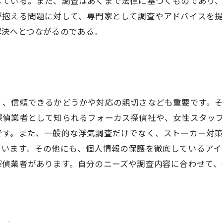
している。また、調査はあくまで法律に基づくものであり、
が抱える問題に対して、専門家として調査やアドバイスを
解決へとつながるのである。
く、信頼できるかどうかや対応の親切さなども重要です。
探偵業者として知られるフォーカス探偵社や、女性スタッ
です。また、一般的な浮気調査だけでなく、ストーカー対
ています。その他にも、個人情報の保護を徹底しているア
探偵業者があります。自分のニーズや調査内容に合わせて