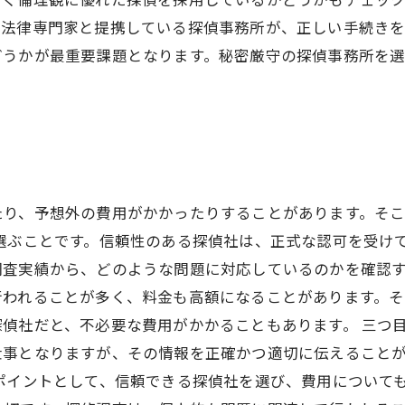
、法律専門家と提携している探偵事務所が、正しい手続き
どうかが最重要課題となります。秘密厳守の探偵事務所を
たり、予想外の費用がかかったりすることがあります。そ
を選ぶことです。信頼性のある探偵社は、正式な認可を受け
査実績から、どのような問題に対応しているのかを確認す
行われることが多く、料金も高額になることがあります。
偵社だと、不必要な費用がかかることもあります。 三つ
仕事となりますが、その情報を正確かつ適切に伝えること
ポイントとして、信頼できる探偵社を選び、費用について