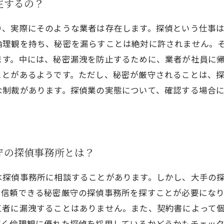
在するの？
り、実際にそのような業者は存在します。探偵という仕事
倫理観を持ち、秘密を漏らすことは絶対に許されません。
ます。中には、秘密漏洩を防止するために、業者が社員に
ことがあるようです。ただし、秘密が厳守されることは、
な制裁があります。探偵業の実態について、確認する場合
守の探偵事務所とは？
は探偵事務所に相談することがあります。しかし、大手の
信頼できる秘密厳守の探偵事務所を探すことが必要になり
三者に漏洩することはありません。また、契約書によって
く倫理観に優れた探偵を採用しているかどうかもチェック