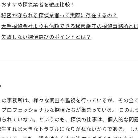
おすすめ探偵業者を徹底比較！
秘密が守られる探偵業者って実際に存在するの？
大手探偵会社よりも信頼できる秘密厳守の探偵事務所と
失敗しない探偵選びのポイントとは？
る
この事務所は、様々な調査や監視を行っているが、その全
、プロフェッショナルな探偵たちが集まっている。 このよ
知られていない。というのも、探偵の仕事は、個人的な問
発生すれば大きなトラブルになりかねないからである。 し