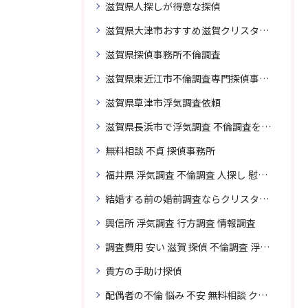
滋賀県人探しが得意な探偵
滋賀県大津市おすすめ滋賀クリスタル探偵事務所
滋賀県探偵事務所不倫調査
滋賀県東近江市不倫調査専門探偵事務所
滋賀県草津市浮気調査依頼
滋賀県長浜市で浮気調査 不倫調査を頼むなら
無料相談 不貞 探偵事務所
福井県 浮気調査 不倫調査 人探し 慰謝料 請求 裁判 相談 探偵 探偵事務所
結婚する前の婚前調査ならクリスタル探偵事務所へお問い合わせ
興信所 浮気調査 行方調査 情報調査
調査費用 安い 滋賀 探偵 不倫調査 浮気調査
貴方の手助け探偵
配偶者の不倫 悩み 不安 無料相談 クリスタル探偵事務所