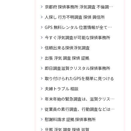
京都府 探偵事務所 浮気調査 不倫調査 専門 無料相談
人探し 行方不明調査 探偵 興信所
GPS 無料レンタル 位置情報が全てわかります
今すぐ浮気調査が可能な探偵事務所
信頼出来る探偵浮気調査
出張 浮気 調査 探偵 証拠
即日調査滋賀クリスタル探偵事務所
取り付けられたGPSを簡単に見つける
夫婦トラブル 相談
年末年始の緊急調査は、滋賀クリスタル探偵事務所へご相談
従業員の素行調査、行動調査などは、滋賀クリスタル探偵事務所へまずは、ご相談
慰謝料請求 証拠 探偵事務所
旦那 浮気 調査 探偵 滋賀