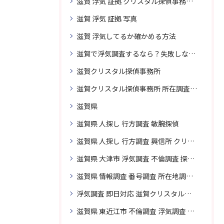
滋賀 浮気 証拠 クリスタル探偵事務所 相談 無料
滋賀 浮気 証拠 写真
滋賀 浮気してるか確かめる方法
滋賀で浮気調査するなら？失敗しない探偵の選び方
滋賀クリスタル探偵事務所
滋賀クリスタル探偵事務所 所在調査 得意
滋賀県
滋賀県 人探し 行方調査 敏腕探偵
滋賀県 人探し 行方調査 興信所 クリスタル探偵がおすすめ
滋賀県 大津市 浮気調査 不倫調査 探偵 探偵事務所 素行調査 企業調査 興信所
滋賀県 情報調査 番号調査 所在地調査 企業調査 探偵事務所
浮気調査 即日対応 滋賀クリスタル探偵事務所
滋賀県 東近江市 不倫調査 浮気調査 探偵 探偵事務所 無料相談 調査料金