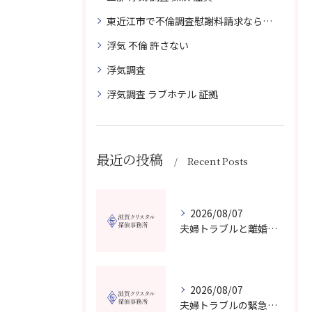
東近江市で不倫調査慰謝料請求なら滋賀クリスタル探偵事務所へご相談
浮気 不倫 許さない
浮気調査
浮気調査 ラブホテル 証拠
最近の投稿
Recent Posts
2026/08/07
夫婦トラブルと離婚相談を滋賀県野洲市で費用や無料窓口の選び方まで詳しく解説
2026/08/07
夫婦トラブルの緊急相談を滋賀県甲賀市で今すぐ受けるための信頼できる窓口選びガイド