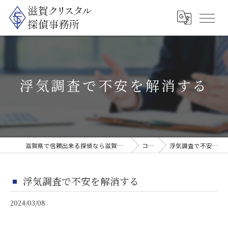
浮気調査で不安を解消する
滋賀県で信頼出来る探偵なら滋賀クリスタル探偵事務所
コラム
浮気調査で不安を解消する
浮気調査で不安を解消する
2024/03/08