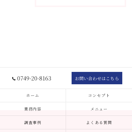
0749-20-8163
お問い合わせはこちら
ホーム
コンセプト
業務内容
メニュー
調査事例
よくある質問