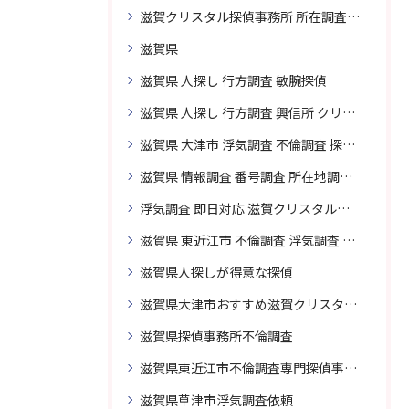
滋賀クリスタル探偵事務所 所在調査 得意
滋賀県
滋賀県 人探し 行方調査 敏腕探偵
滋賀県 人探し 行方調査 興信所 クリスタル探偵がおすすめ
滋賀県 大津市 浮気調査 不倫調査 探偵 探偵事務所 素行調査 企業調査 興信所
滋賀県 情報調査 番号調査 所在地調査 企業調査 探偵事務所
浮気調査 即日対応 滋賀クリスタル探偵事務所
滋賀県 東近江市 不倫調査 浮気調査 探偵 探偵事務所 無料相談 調査料金
滋賀県人探しが得意な探偵
滋賀県大津市おすすめ滋賀クリスタル探偵事務所
滋賀県探偵事務所不倫調査
滋賀県東近江市不倫調査専門探偵事務所
滋賀県草津市浮気調査依頼