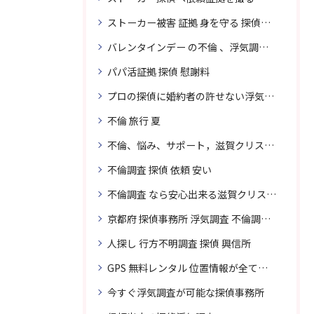
ストーカー被害 証拠 身を守る 探偵に頼む
バレンタインデー の不倫 、浮気調査に強い探偵
パパ活証拠 探偵 慰謝料
プロの探偵に婚約者の許せない浮気、無料相談で解決
不倫 旅行 夏
不倫、悩み、サポート，滋賀クリスタル探偵
不倫調査 探偵 依頼 安い
不倫調査 なら安心出来る滋賀クリスタル探偵事務所へご依頼
京都府 探偵事務所 浮気調査 不倫調査 専門 無料相談
人探し 行方不明調査 探偵 興信所
GPS 無料レンタル 位置情報が全てわかります
今すぐ浮気調査が可能な探偵事務所