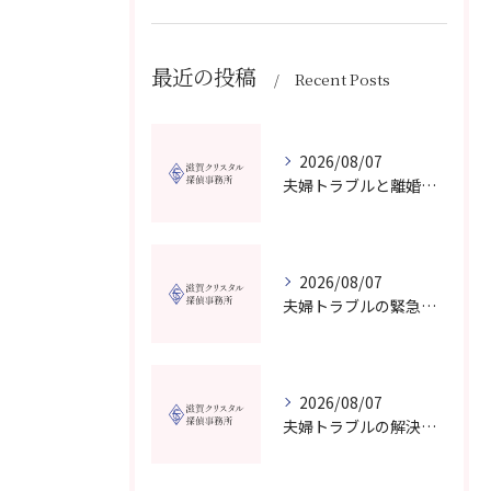
最近の投稿
Recent Posts
2026/08/07
夫婦トラブルと離婚相談を滋賀県野洲市で費用や無料窓口の選び方まで詳しく解説
2026/08/07
夫婦トラブルの緊急相談を滋賀県甲賀市で今すぐ受けるための信頼できる窓口選びガイド
2026/08/07
夫婦トラブルの解決に役立つカウンセリングと滋賀県近江八幡市で相談先を選ぶコツ