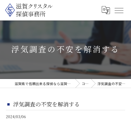
浮気調査の不安を解消する
滋賀県で信頼出来る探偵なら滋賀クリスタル探偵事務所
コラム
浮気調査の不安を解消する
浮気調査の不安を解消する
2024/03/06