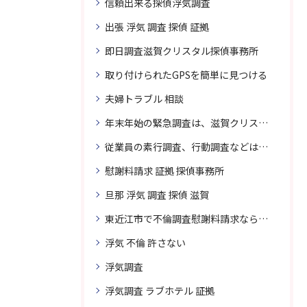
信頼出来る探偵浮気調査
出張 浮気 調査 探偵 証拠
即日調査滋賀クリスタル探偵事務所
取り付けられたGPSを簡単に見つける
夫婦トラブル 相談
年末年始の緊急調査は、滋賀クリスタル探偵事務所へご相談
従業員の素行調査、行動調査などは、滋賀クリスタル探偵事務所へまずは、ご相談
慰謝料請求 証拠 探偵事務所
旦那 浮気 調査 探偵 滋賀
東近江市で不倫調査慰謝料請求なら滋賀クリスタル探偵事務所へご相談
浮気 不倫 許さない
浮気調査
浮気調査 ラブホテル 証拠