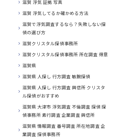
滋賀 浮気 証拠 写真
滋賀 浮気してるか確かめる方法
滋賀で浮気調査するなら？失敗しない探
偵の選び方
滋賀クリスタル探偵事務所
滋賀クリスタル探偵事務所 所在調査 得意
滋賀県
滋賀県 人探し 行方調査 敏腕探偵
滋賀県 人探し 行方調査 興信所 クリスタ
ル探偵がおすすめ
滋賀県 大津市 浮気調査 不倫調査 探偵 探
偵事務所 素行調査 企業調査 興信所
滋賀県 情報調査 番号調査 所在地調査 企
業調査 探偵事務所