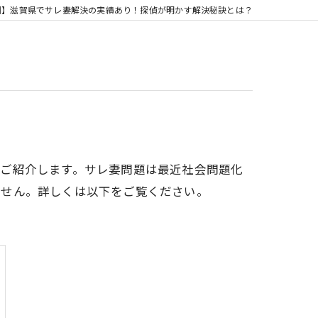
例】滋賀県でサレ妻解決の実績あり！探偵が明かす解決秘訣とは？
もご紹介します。サレ妻問題は最近社会問題化
ません。詳しくは以下をご覧ください。