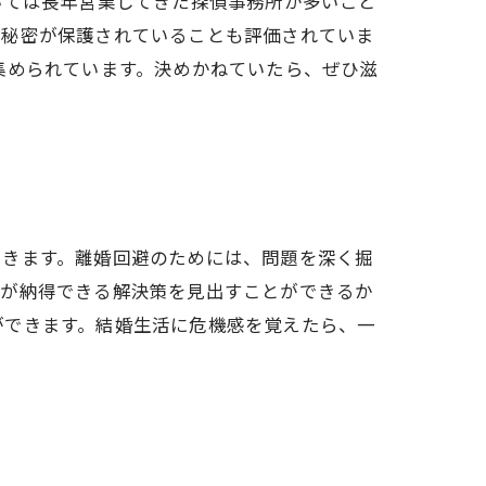
いては長年営業してきた探偵事務所が多いこと
や秘密が保護されていることも評価されていま
集められています。決めかねていたら、ぜひ滋
できます。離婚回避のためには、問題を深く掘
方が納得できる解決策を見出すことができるか
ができます。結婚生活に危機感を覚えたら、一