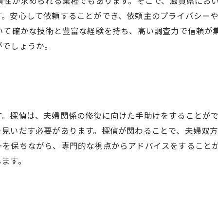
頼性が求められる業種でもあります。そこで、滋賀県にお
す。安心して依頼することができ、依頼主のプライバシー
いて確かな技術と豊富な経験を持ち、高い調査力で信頼が
がでしょうか。
す。探偵は、夫婦関係の修復に向けた手助けをすることが
を見いだす必要があります。探偵が関わることで、夫婦双
ーを保ちながら、専門的な視点からアドバイスをすること
します。