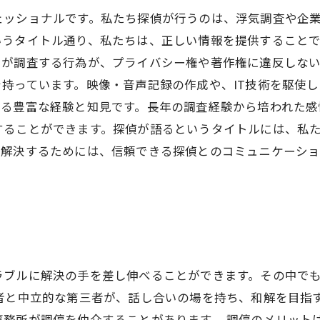
ェッショナルです。私たち探偵が行うのは、浮気調査や企
いうタイトル通り、私たちは、正しい情報を提供すること
ちが調査する行為が、プライバシー権や著作権に違反しな
持っています。映像・音声記録の作成や、IT技術を駆使
いる豊富な経験と知見です。長年の調査経験から培われた感
することができます。探偵が語るというタイトルには、私
を解決するためには、信頼できる探偵とのコミュニケーシ
ラブルに解決の手を差し伸べることができます。その中で
者と中立的な第三者が、話し合いの場を持ち、和解を目指
務所が調停を仲介することがあります。 調停のメリット