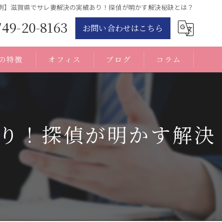
例】滋賀県でサレ妻解決の実績あり！探偵が明かす解決秘訣とは？
749-20-8163
お問い合わせはこちら
の特徴
オフィス
ブログ
コラム
り！探偵が明かす解決