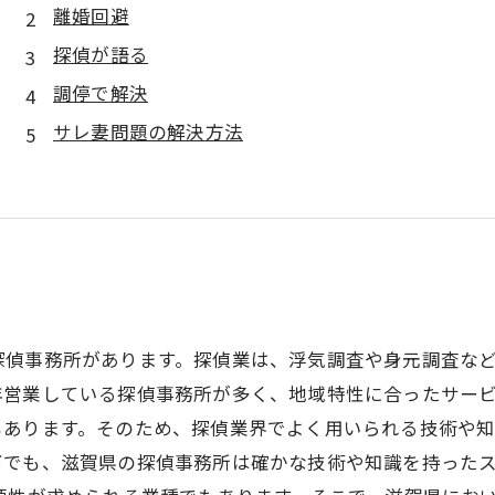
離婚回避
探偵が語る
調停で解決
サレ妻問題の解決方法
探偵事務所があります。探偵業は、浮気調査や身元調査な
営業している探偵事務所が多く、地域特性に合ったサービ
もあります。そのため、探偵業界でよく用いられる技術や
下でも、滋賀県の探偵事務所は確かな技術や知識を持った