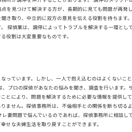
協点を見つけて解決する方が、長期的に見ても問題が再発し
を聞き取り、中立的に双方の意見を伝える役割を持ちます
。 探偵業は、調停によってトラブルを解決する一環とし
する役割は大変重要なものです。
となっています。しかし、一人で抱え込むのはよくないこと
所は、プロの探偵があなたの悩みを聞き、調査を行います。
ことにより、問題を解決するために必要な情報を提供して
ありません。探偵事務所は、不倫相手との関係を断ち切る
サレ妻問題で悩んでいるのであれば、探偵事務所に相談し
び幸せな夫婦生活を取り戻すことができます。