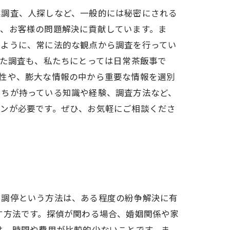
業調査、人探しなど、一般的には秘密にされる
で、お客様の問題解決に貢献しています。ま
いように、常に法的な観点から調査を行ってい
した調査も、私たちにとっては日常茶飯事で
性や、膨大な情報の中から重要な情報を選別
たちが持っている知識や経験、調査方法など、
ョンが必要です。ぜひ、お気軽にご相談くださ
も調停という方法は、ある程度の紛争解決に有
す方法です。探偵が関わる場合、婚姻関係や家
は、時間や費用が比較的少ないことです。ま