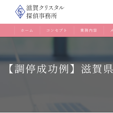
ホーム
コンセプト
業務内容
【調停成功例】滋賀