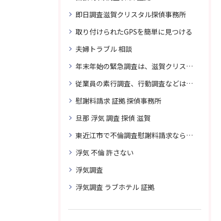
即日調査滋賀クリスタル探偵事務所
取り付けられたGPSを簡単に見つける
夫婦トラブル 相談
年末年始の緊急調査は、滋賀クリスタル探偵事務所へご相談
従業員の素行調査、行動調査などは、滋賀クリスタル探偵事務所へまずは、ご相談
慰謝料請求 証拠 探偵事務所
旦那 浮気 調査 探偵 滋賀
東近江市で不倫調査慰謝料請求なら滋賀クリスタル探偵事務所へご相談
浮気 不倫 許さない
浮気調査
浮気調査 ラブホテル 証拠