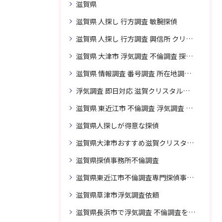
滋賀県
滋賀県 人探し 行方調査 敏腕探偵
滋賀県 人探し 行方調査 興信所 クリスタル探偵がおすすめ
滋賀県 大津市 浮気調査 不倫調査 探偵 探偵事務所 素行調査 企業調査 興信所
滋賀県 情報調査 番号調査 所在地調査 企業調査 探偵事務所
浮気調査 即日対応 滋賀クリスタル探偵事務所
滋賀県 東近江市 不倫調査 浮気調査 探偵 探偵事務所 無料相談 調査料金
滋賀県人探しが得意な探偵
滋賀県大津市おすすめ滋賀クリスタル探偵事務所
滋賀県探偵事務所不倫調査
滋賀県東近江市不倫調査専門探偵事務所
滋賀県草津市浮気調査依頼
滋賀県長浜市で浮気調査 不倫調査を頼むなら