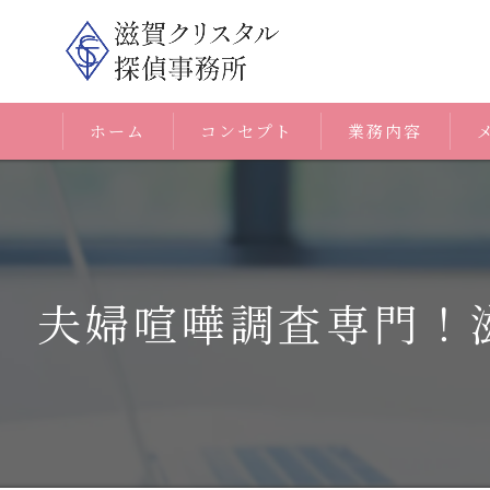
ホーム
コンセプト
業務内容
夫婦喧嘩調査専門！