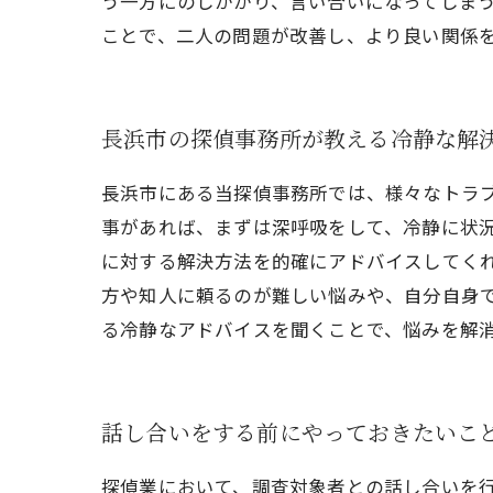
う一方にのしかかり、言い合いになってしま
ことで、二人の問題が改善し、より良い関係
長浜市の探偵事務所が教える冷静な解
長浜市にある当探偵事務所では、様々なトラ
事があれば、まずは深呼吸をして、冷静に状
に対する解決方法を的確にアドバイスしてく
方や知人に頼るのが難しい悩みや、自分自身
る冷静なアドバイスを聞くことで、悩みを解
話し合いをする前にやっておきたいこ
探偵業において、調査対象者との話し合いを