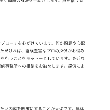
早く問題の解決を手助けします。声を借りる
アプローチを心がけています。何か問題や心配
いただければ、経験豊富なプロの探偵がお悩み
査を行うことをモットーとしています。身近な
探偵事務所への相談をお勧めします。探偵によ
べたい内容を明確にすることが大切です。具体