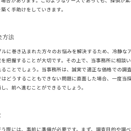
う場合があります。このようなケースであっても、探偵が素
を築く手助けをしていきます。
決方法
ブルに巻き込まれた方々のお悩みを解決するため、冷静な
況を把握することが大切です。その上で、当事務所に相談
れることでしょう。当事務所は、誠実で適正な価格での調
ではどうすることもできない問題に直面した場合、一度当
消し、前へ進むことができるでしょう。
と
行う際には、事前に準備が必要です。まず、調査目的や調