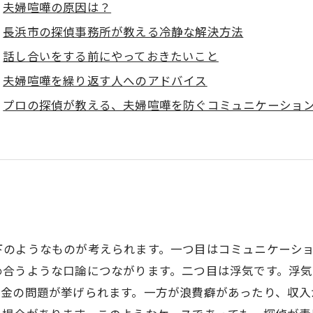
夫婦喧嘩の原因は？
長浜市の探偵事務所が教える冷静な解決方法
話し合いをする前にやっておきたいこと
夫婦喧嘩を繰り返す人へのアドバイス
プロの探偵が教える、夫婦喧嘩を防ぐコミュニケーショ
下のようなものが考えられます。一つ目はコミュニケーシ
め合うような口論につながります。二つ目は浮気です。浮
お金の問題が挙げられます。一方が浪費癖があったり、収入