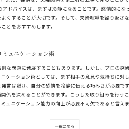
へのアドバイスは、まずは冷静になることです。感情的にな
をよくすることが大切です。そして、夫婦喧嘩を繰り返さ
ることをおすすめします。
コミュニケーション術
深刻な問題に発展することもあります。しかし、プロの探
ュニケーション術としては、まず相手の意見や気持ちに対
な発言は避け、自分の感情を冷静に伝える巧みさが必要で
頼関係を深めることができます。こうした取り組みを行う
コミュニケーション能力の向上が必要不可欠であると言え
一覧に戻る