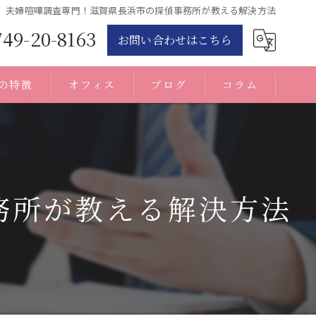
夫婦喧嘩調査専門！滋賀県長浜市の探偵事務所が教える解決方法
749-20-8163
お問い合わせはこちら
の特徴
オフィス
ブログ
コラム
務所が教える解決方法