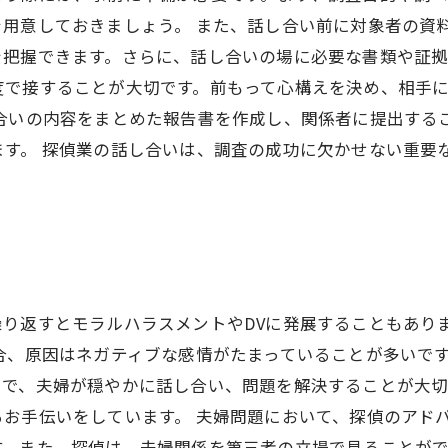
用意しておきましょう。 また、話し合い前に対象者の資
把握できます。さらに、話し合いの場に必要な書類や証拠
度で接することが大切です。前もって心構えを決め、相手
合いの内容をまとめた報告書を作成し、関係者に提出する
す。 探偵業の話し合いは、調査の成功に欠かせない重要
り返すとモラルハラスメントやDVに発展することもあり
合、原因はネガティブな感情がたまっていることが多いで
こで、夫婦が穏やかに話し合い、問題を解決することが大
お手伝いをしています。 夫婦問題において、探偵のアド
す。また、探偵は、夫婦関係を第三者の立場で見ることが