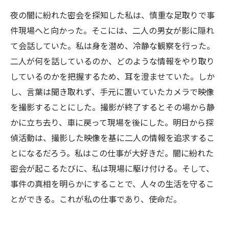
夜の闇に紛れた密会を探知した私は、慎重な足取りで事
件現場へと向かった。そこには、二人の男女が影に隠れ
て会話していた。私は身を潜め、冷静な観察を行った。
二人が何を話しているのか、どのような情報をやり取り
しているのかを把握するため、耳を澄ませていた。しか
し、言葉は聞き取れず、手元に置いていたカメラで映像
を撮影することにした。撮影が終了するとその場から静
かに立ち去り、車に戻って現場を後にした。明日から探
偵活動は、撮影した映像を基に二人の情報を追求するこ
とになるだろう。私はこの仕事が大好きだ。闇に紛れた
密会が起こるたびに、私は現場に駆け付ける。そして、
事件の真相を明らかにすることで、人々の生活を守るこ
とができる。これが私の仕事であり、使命だ。