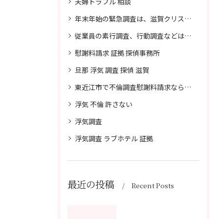
夫婦トラブル 相談
年末年始の緊急調査は、滋賀クリスタル探偵事務所へご相談
従業員の素行調査、行動調査などは、滋賀クリスタル探偵事務所へまずは、ご相談
慰謝料請求 証拠 探偵事務所
旦那 浮気 調査 探偵 滋賀
東近江市で不倫調査慰謝料請求なら滋賀クリスタル探偵事務所へご相談
浮気 不倫 許さない
浮気調査
浮気調査 ラブホテル 証拠
最近の投稿
Recent Posts