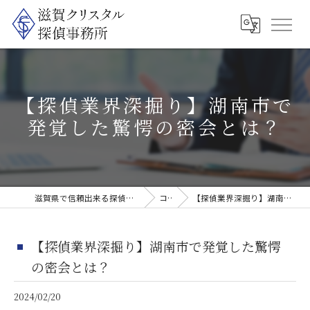
【探偵業界深掘り】湖南市で
発覚した驚愕の密会とは？
滋賀県で信頼出来る探偵なら滋賀クリスタル探偵事務所
コラム
【探偵業界深掘り】湖南市で発覚した驚愕の密会とは？
【探偵業界深掘り】湖南市で発覚した驚愕
の密会とは？
2024/02/20