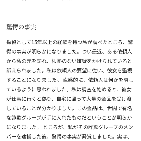
驚愕の事実
探偵として15年以上の経験を持つ私が調べたところ、驚
愕の事実が明らかになりました。つい最近、ある依頼人
から私の元を訪れ、根拠のない嫌疑をかけられていると
訴えられました。私は依頼人の要望に従い、彼女を監視
することになりました。 直感的に、依頼人は何かを隠し
ているように思われました。私は調査を始めると、彼女
が仕事に行くと偽り、自宅に帰って大量の金品を受け渡
していることが分かりました。この金品は、世間で有名
な詐欺グループが手に入れたものだということが明らか
になりました。 ところが、私がその詐欺グループのメン
バーを逮捕した後、驚愕の事実が発覚しました。実は、