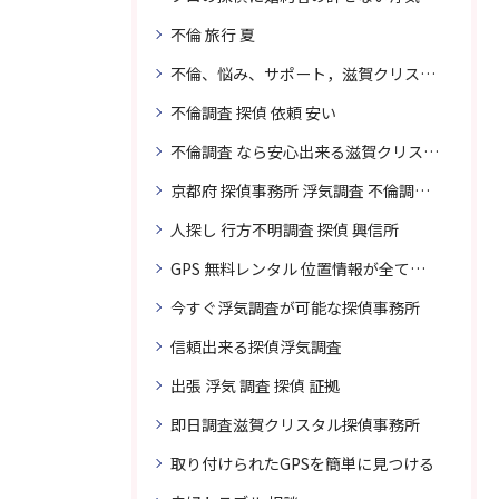
不倫 旅行 夏
不倫、悩み、サポート，滋賀クリスタル探偵
不倫調査 探偵 依頼 安い
不倫調査 なら安心出来る滋賀クリスタル探偵事務所へご依頼
京都府 探偵事務所 浮気調査 不倫調査 専門 無料相談
人探し 行方不明調査 探偵 興信所
GPS 無料レンタル 位置情報が全てわかります
今すぐ浮気調査が可能な探偵事務所
信頼出来る探偵浮気調査
出張 浮気 調査 探偵 証拠
即日調査滋賀クリスタル探偵事務所
取り付けられたGPSを簡単に見つける