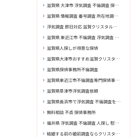
滋賀県 大津市 浮気調査 不倫調査 探偵 探偵事務所 素行調査 企業調査 興信所
滋賀県 情報調査 番号調査 所在地調査 企業調査 探偵事務所
浮気調査 即日対応 滋賀クリスタル探偵事務所
滋賀県 東近江市 不倫調査 浮気調査 探偵 探偵事務所 無料相談 調査料金
滋賀県人探しが得意な探偵
滋賀県大津市おすすめ滋賀クリスタル探偵事務所
滋賀県探偵事務所不倫調査
滋賀県東近江市不倫調査専門探偵事務所
滋賀県草津市浮気調査依頼
滋賀県長浜市で浮気調査 不倫調査を頼むなら
無料相談 不貞 探偵事務所
福井県 浮気調査 不倫調査 人探し 慰謝料 請求 裁判 相談 探偵 探偵事務所
結婚する前の婚前調査ならクリスタル探偵事務所へお問い合わせ