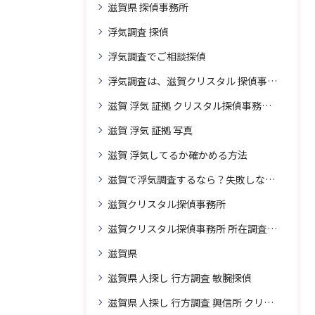
滋賀県 探偵事務所
浮気調査 探偵
浮気調査でご相談探偵
浮気調査は、滋賀クリスタル 探偵事務所はご相談
滋賀 浮気 証拠 クリスタル探偵事務所 相談 無料
滋賀 浮気 証拠 写真
滋賀 浮気してるか確かめる方法
滋賀で浮気調査するなら？失敗しない探偵の選び方
滋賀クリスタル探偵事務所
滋賀クリスタル探偵事務所 所在調査 得意
滋賀県
滋賀県 人探し 行方調査 敏腕探偵
滋賀県 人探し 行方調査 興信所 クリスタル探偵がおすすめ