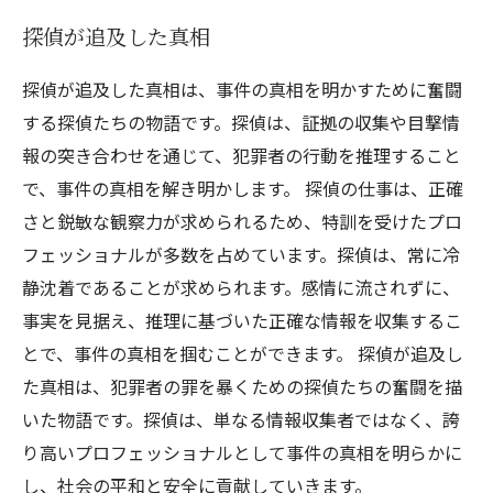
探偵が追及した真相
探偵が追及した真相は、事件の真相を明かすために奮闘
する探偵たちの物語です。探偵は、証拠の収集や目撃情
報の突き合わせを通じて、犯罪者の行動を推理すること
で、事件の真相を解き明かします。 探偵の仕事は、正確
さと鋭敏な観察力が求められるため、特訓を受けたプロ
フェッショナルが多数を占めています。探偵は、常に冷
静沈着であることが求められます。感情に流されずに、
事実を見据え、推理に基づいた正確な情報を収集するこ
とで、事件の真相を掴むことができます。 探偵が追及し
た真相は、犯罪者の罪を暴くための探偵たちの奮闘を描
いた物語です。探偵は、単なる情報収集者ではなく、誇
り高いプロフェッショナルとして事件の真相を明らかに
し、社会の平和と安全に貢献していきます。