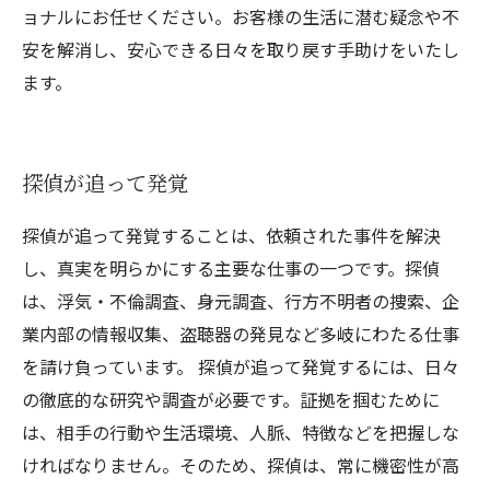
ョナルにお任せください。お客様の生活に潜む疑念や不
安を解消し、安心できる日々を取り戻す手助けをいたし
ます。
探偵が追って発覚
探偵が追って発覚することは、依頼された事件を解決
し、真実を明らかにする主要な仕事の一つです。探偵
は、浮気・不倫調査、身元調査、行方不明者の捜索、企
業内部の情報収集、盗聴器の発見など多岐にわたる仕事
を請け負っています。 探偵が追って発覚するには、日々
の徹底的な研究や調査が必要です。証拠を掴むために
は、相手の行動や生活環境、人脈、特徴などを把握しな
ければなりません。そのため、探偵は、常に機密性が高