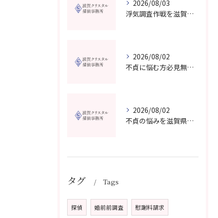
2026/08/03
浮気調査作戦を滋賀県で成功させる費用と証拠収集の実践ガイド
2026/08/02
不貞に悩む方必見無料相談対応の探偵事務所は滋賀県高島市でどう選ぶべきか
2026/08/02
不貞の悩みを滋賀県大津市の探偵事務所で無料相談し納得できる解決策を見つける方法
タグ
Tags
探偵
婚前前調査
慰謝料請求