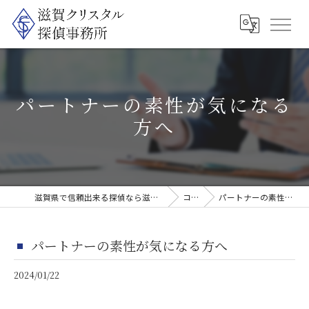
パートナーの素性が気になる
方へ
滋賀県で信頼出来る探偵なら滋賀クリスタル探偵事務所
コラム
パートナーの素性が気になる方へ
パートナーの素性が気になる方へ
2024/01/22