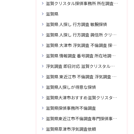
滋賀クリスタル探偵事務所 所在調査 得意
滋賀県
滋賀県 人探し 行方調査 敏腕探偵
滋賀県 人探し 行方調査 興信所 クリスタル探偵がおすすめ
滋賀県 大津市 浮気調査 不倫調査 探偵 探偵事務所 素行調査 企業調査 興信所
滋賀県 情報調査 番号調査 所在地調査 企業調査 探偵事務所
浮気調査 即日対応 滋賀クリスタル探偵事務所
滋賀県 東近江市 不倫調査 浮気調査 探偵 探偵事務所 無料相談 調査料金
滋賀県人探しが得意な探偵
滋賀県大津市おすすめ滋賀クリスタル探偵事務所
滋賀県探偵事務所不倫調査
滋賀県東近江市不倫調査専門探偵事務所
滋賀県草津市浮気調査依頼