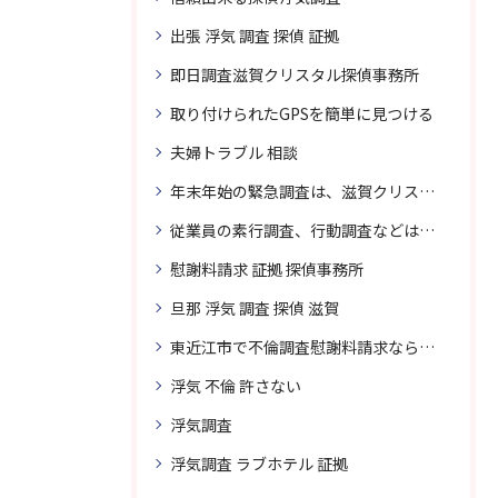
出張 浮気 調査 探偵 証拠
即日調査滋賀クリスタル探偵事務所
取り付けられたGPSを簡単に見つける
夫婦トラブル 相談
年末年始の緊急調査は、滋賀クリスタル探偵事務所へご相談
従業員の素行調査、行動調査などは、滋賀クリスタル探偵事務所へまずは、ご相談
慰謝料請求 証拠 探偵事務所
旦那 浮気 調査 探偵 滋賀
東近江市で不倫調査慰謝料請求なら滋賀クリスタル探偵事務所へご相談
浮気 不倫 許さない
浮気調査
浮気調査 ラブホテル 証拠