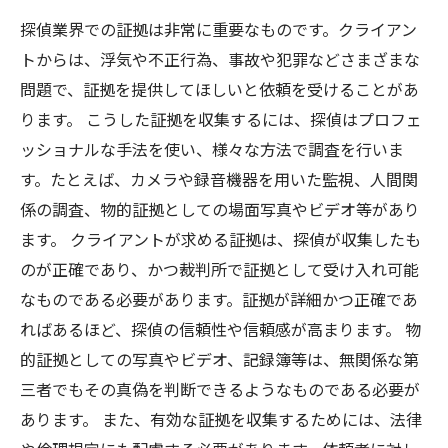
探偵業界での証拠は非常に重要なものです。クライアン
トからは、浮気や不正行為、事故や犯罪などさまざまな
問題で、証拠を提供してほしいと依頼を受けることがあ
ります。 こうした証拠を収集するには、探偵はプロフェ
ッショナルな手法を使い、様々な方法で調査を行いま
す。たとえば、カメラや録音機器を用いた監視、人間関
係の調査、物的証拠としての場面写真やビデオ等があり
ます。 クライアントが求める証拠は、探偵が収集したも
のが正確であり、かつ裁判所で証拠として受け入れ可能
なものである必要があります。証拠が詳細かつ正確であ
ればあるほど、探偵の信頼性や信頼感が高まります。 物
的証拠としての写真やビデオ、記録簿等は、無関係な第
三者でもその真偽を判断できるようなものである必要が
あります。 また、有効な証拠を収集するためには、法律