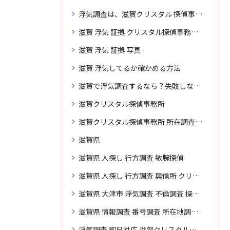
浮気調査は、滋賀クリスタル 探偵事務所はご相談
滋賀 浮気 証拠 クリスタル探偵事務所 相談 無料
滋賀 浮気 証拠 写真
滋賀 浮気してるか確かめる方法
滋賀で浮気調査するなら？失敗しない探偵の選び方
滋賀クリスタル探偵事務所
滋賀クリスタル探偵事務所 所在調査 得意
滋賀県
滋賀県 人探し 行方調査 敏腕探偵
滋賀県 人探し 行方調査 興信所 クリスタル探偵がおすすめ
滋賀県 大津市 浮気調査 不倫調査 探偵 探偵事務所 素行調査 企業調査 興信所
滋賀県 情報調査 番号調査 所在地調査 企業調査 探偵事務所
浮気調査 即日対応 滋賀クリスタル探偵事務所