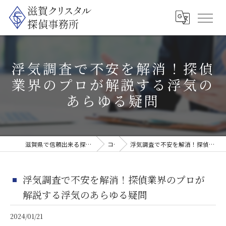
浮気調査で不安を解消！探偵
業界のプロが解説する浮気の
あらゆる疑問
滋賀県で信頼出来る探偵なら滋賀クリスタル探偵事務所
コラム
浮気調査で不安を解消！探偵業界のプロが解説する浮気のあらゆる疑問
浮気調査で不安を解消！探偵業界のプロが
解説する浮気のあらゆる疑問
2024/01/21