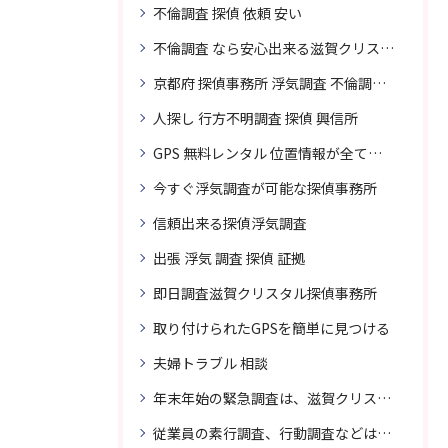
不倫調査 探偵 依頼 安い
不倫調査 なら安心出来る滋賀クリスタル探偵事務所へご依頼
京都府 探偵事務所 浮気調査 不倫調査 専門 無料相談
人探し 行方不明調査 探偵 興信所
GPS 無料レンタル 位置情報が全てわかります
今すぐ浮気調査が可能な探偵事務所
信頼出来る探偵浮気調査
出張 浮気 調査 探偵 証拠
即日調査滋賀クリスタル探偵事務所
取り付けられたGPSを簡単に見つける
夫婦トラブル 相談
年末年始の緊急調査は、滋賀クリスタル探偵事務所へご相談
従業員の素行調査、行動調査などは、滋賀クリスタル探偵事務所へまずは、ご相談