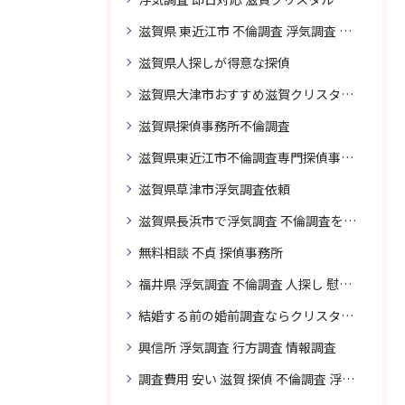
滋賀県 東近江市 不倫調査 浮気調査 探偵 探偵事務所 無料相談 調査料金
滋賀県人探しが得意な探偵
滋賀県大津市おすすめ滋賀クリスタル探偵事務所
滋賀県探偵事務所不倫調査
滋賀県東近江市不倫調査専門探偵事務所
滋賀県草津市浮気調査依頼
滋賀県長浜市で浮気調査 不倫調査を頼むなら
無料相談 不貞 探偵事務所
福井県 浮気調査 不倫調査 人探し 慰謝料 請求 裁判 相談 探偵 探偵事務所
結婚する前の婚前調査ならクリスタル探偵事務所へお問い合わせ
興信所 浮気調査 行方調査 情報調査
調査費用 安い 滋賀 探偵 不倫調査 浮気調査