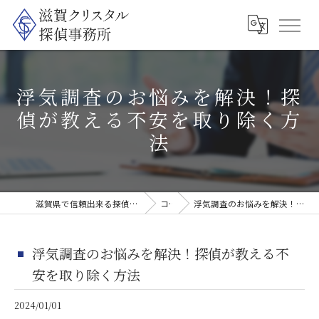
浮気調査のお悩みを解決！探
偵が教える不安を取り除く方
法
滋賀県で信頼出来る探偵なら滋賀クリスタル探偵事務所
コラム
浮気調査のお悩みを解決！探偵が教える不安を取り除く方法
浮気調査のお悩みを解決！探偵が教える不
安を取り除く方法
2024/01/01