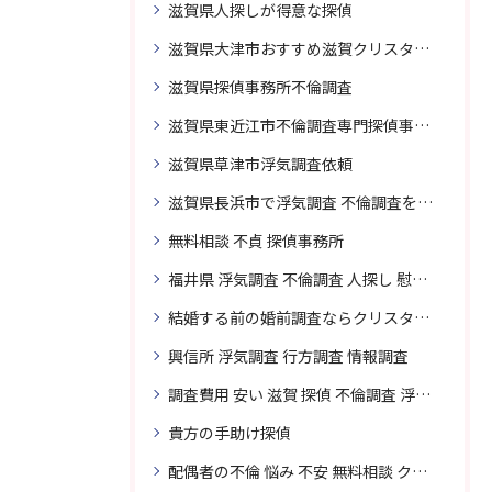
滋賀県人探しが得意な探偵
滋賀県大津市おすすめ滋賀クリスタル探偵事務所
滋賀県探偵事務所不倫調査
滋賀県東近江市不倫調査専門探偵事務所
滋賀県草津市浮気調査依頼
滋賀県長浜市で浮気調査 不倫調査を頼むなら
無料相談 不貞 探偵事務所
福井県 浮気調査 不倫調査 人探し 慰謝料 請求 裁判 相談 探偵 探偵事務所
結婚する前の婚前調査ならクリスタル探偵事務所へお問い合わせ
興信所 浮気調査 行方調査 情報調査
調査費用 安い 滋賀 探偵 不倫調査 浮気調査
貴方の手助け探偵
配偶者の不倫 悩み 不安 無料相談 クリスタル探偵事務所