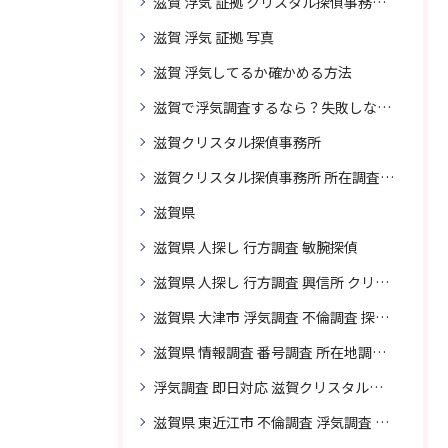
滋賀 浮気 証拠 クリスタル探偵事務所 相談 無料
滋賀 浮気 証拠 写真
滋賀 浮気してるか確かめる方法
滋賀で浮気調査するなら？失敗しない探偵の選び方
滋賀クリスタル探偵事務所
滋賀クリスタル探偵事務所 所在調査 得意
滋賀県
滋賀県 人探し 行方調査 敏腕探偵
滋賀県 人探し 行方調査 興信所 クリスタル探偵がおすすめ
滋賀県 大津市 浮気調査 不倫調査 探偵 探偵事務所 素行調査 企業調査 興信所
滋賀県 情報調査 番号調査 所在地調査 企業調査 探偵事務所
浮気調査 即日対応 滋賀クリスタル探偵事務所
滋賀県 東近江市 不倫調査 浮気調査 探偵 探偵事務所 無料相談 調査料金