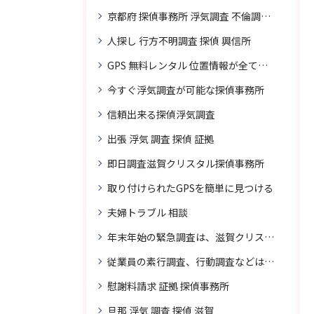
京都府 探偵事務所 浮気調査 不倫調査 専門 無料相談
人探し 行方不明調査 探偵 興信所
GPS 無料レンタル 位置情報が全てわかります
今すぐ浮気調査が可能な探偵事務所
信頼出来る探偵浮気調査
出張 浮気 調査 探偵 証拠
即日調査滋賀クリスタル探偵事務所
取り付けられたGPSを簡単に見つける
夫婦トラブル 相談
年末年始の緊急調査は、滋賀クリスタル探偵事務所へご相談
従業員の素行調査、行動調査などは、滋賀クリスタル探偵事務所へまずは、ご相談
慰謝料請求 証拠 探偵事務所
旦那 浮気 調査 探偵 滋賀