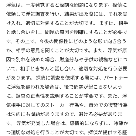
浮気は、一度発覚すると深刻な問題になります。探偵に
依頼して浮気調査を行い、結果が出た際には、それを受
け入れ、適切に対処することが大切です。 まずは、相手
と話し合いをし、問題の原因を明確にすることが必要で
す。その上で、今後の関係性にどのような形で向き合う
か、相手の意見を聞くことが大切です。また、浮気が原
因で別れを決めた場合、財産分与や子供の親権などにつ
いて、相手ときちんと話し合い、適切な対処を行う必要
があります。 探偵に調査を依頼する際には、パートナー
に浮気を疑われた場合は、後で問題が起こらないよう
に、調査の正当性を説明することが重要です。また、浮
気相手に対してのストーカー行為や、自分での復讐行為
は法的にも問題がありますので、避ける必要がありま
す。 浮気が発覚した場合は、感情的にならずに、冷静か
つ適切な対処を行うことが大切です。探偵が提供する証