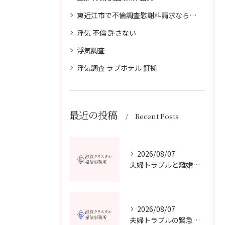
東近江市で不倫調査慰謝料請求なら滋賀クリスタル探偵事務所へご相談
浮気 不倫 許さない
浮気調査
浮気調査 ラブホテル 証拠
最近の投稿
Recent Posts
2026/08/07
夫婦トラブルと離婚相談を滋賀県野洲市で費用や無料窓口の選び方まで詳しく解説
2026/08/07
夫婦トラブルの緊急相談を滋賀県甲賀市で今すぐ受けるための信頼できる窓口選びガイド