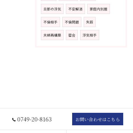
旦那の浮気
不安解消
家庭内別居
不倫相手
不倫問題
失踪
夫婦再構築
密会
浮気相手
0749-20-8163
お問い合わせはこちら