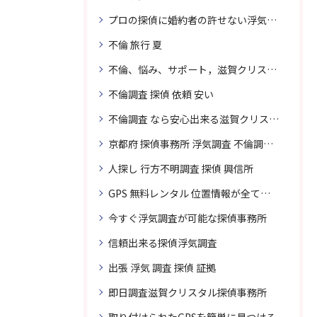
プロの探偵に婚約者の許せない浮気、無料相談で解決
不倫 旅行 夏
不倫、悩み、サポート，滋賀クリスタル探偵
不倫調査 探偵 依頼 安い
不倫調査 なら安心出来る滋賀クリスタル探偵事務所へご依頼
京都府 探偵事務所 浮気調査 不倫調査 専門 無料相談
人探し 行方不明調査 探偵 興信所
GPS 無料レンタル 位置情報が全てわかります
今すぐ浮気調査が可能な探偵事務所
信頼出来る探偵浮気調査
出張 浮気 調査 探偵 証拠
即日調査滋賀クリスタル探偵事務所