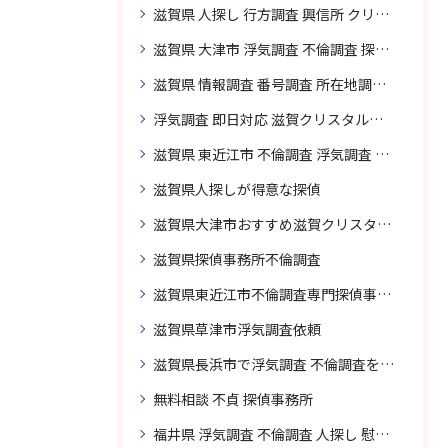
滋賀県 人探し 行方調査 興信所 クリスタル探偵がおすすめ
滋賀県 大津市 浮気調査 不倫調査 探偵 探偵事務所 素行調査 企業調査 興信所
滋賀県 情報調査 番号調査 所在地調査 企業調査 探偵事務所
浮気調査 即日対応 滋賀クリスタル探偵事務所
滋賀県 東近江市 不倫調査 浮気調査 探偵 探偵事務所 無料相談 調査料金
滋賀県人探しが得意な探偵
滋賀県大津市おすすめ滋賀クリスタル探偵事務所
滋賀県探偵事務所不倫調査
滋賀県東近江市不倫調査専門探偵事務所
滋賀県草津市浮気調査依頼
滋賀県長浜市で浮気調査 不倫調査を頼むなら
無料相談 不貞 探偵事務所
福井県 浮気調査 不倫調査 人探し 慰謝料 請求 裁判 相談 探偵 探偵事務所