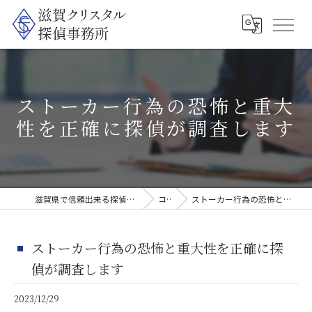
ストーカー行為の恐怖と重大
性を正確に探偵が調査します
滋賀県で信頼出来る探偵なら滋賀クリスタル探偵事務所
コラム
ストーカー行為の恐怖と重大性を正確に探偵が調査します
ストーカー行為の恐怖と重大性を正確に探
偵が調査します
2023/12/29