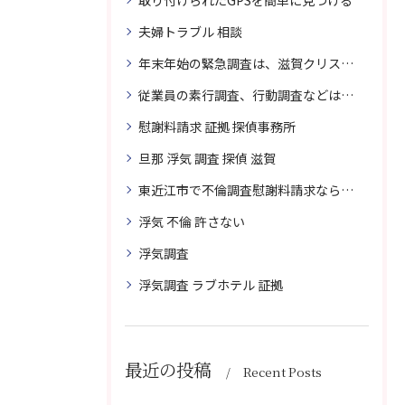
取り付けられたGPSを簡単に見つける
夫婦トラブル 相談
年末年始の緊急調査は、滋賀クリスタル探偵事務所へご相談
従業員の素行調査、行動調査などは、滋賀クリスタル探偵事務所へまずは、ご相談
慰謝料請求 証拠 探偵事務所
旦那 浮気 調査 探偵 滋賀
東近江市で不倫調査慰謝料請求なら滋賀クリスタル探偵事務所へご相談
浮気 不倫 許さない
浮気調査
浮気調査 ラブホテル 証拠
最近の投稿
Recent Posts