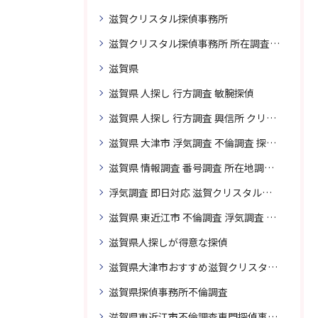
滋賀クリスタル探偵事務所
滋賀クリスタル探偵事務所 所在調査 得意
滋賀県
滋賀県 人探し 行方調査 敏腕探偵
滋賀県 人探し 行方調査 興信所 クリスタル探偵がおすすめ
滋賀県 大津市 浮気調査 不倫調査 探偵 探偵事務所 素行調査 企業調査 興信所
滋賀県 情報調査 番号調査 所在地調査 企業調査 探偵事務所
浮気調査 即日対応 滋賀クリスタル探偵事務所
滋賀県 東近江市 不倫調査 浮気調査 探偵 探偵事務所 無料相談 調査料金
滋賀県人探しが得意な探偵
滋賀県大津市おすすめ滋賀クリスタル探偵事務所
滋賀県探偵事務所不倫調査
滋賀県東近江市不倫調査専門探偵事務所