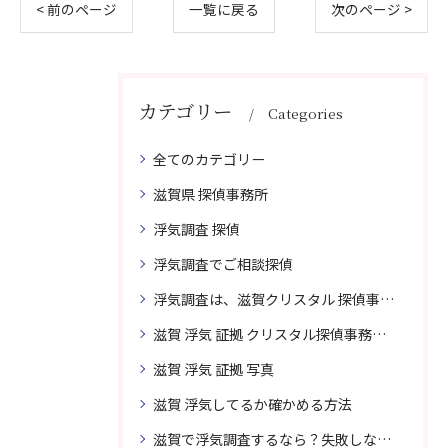
< 前のページ
一覧に戻る
次のページ >
カテゴリー
Categories
全てのカテゴリー
滋賀県 探偵事務所
浮気調査 探偵
浮気調査でご相談探偵
浮気調査は、滋賀クリスタル 探偵事務所はご相談
滋賀 浮気 証拠 クリスタル探偵事務所 相談 無料
滋賀 浮気 証拠 写真
滋賀 浮気してるか確かめる方法
滋賀で浮気調査するなら？失敗しない探偵の選び方