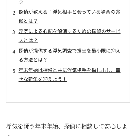
う
探偵が教える：浮気相手と会っている場合の兆
候とは？
浮気による心配を解消するための探偵のサービ
スとは？
探偵が提供する浮気調査で損害を最小限に抑え
る方法とは？
年末年始は探偵と共に浮気相手を探し出し、幸
せな新年を迎えよう！
浮気を疑う年末年始、探偵に相談して安心しよ