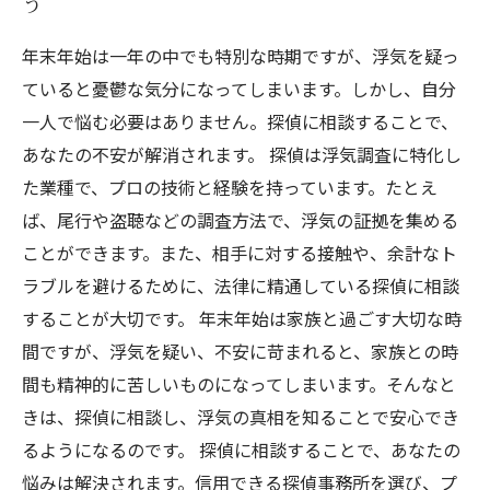
う
年末年始は一年の中でも特別な時期ですが、浮気を疑っ
ていると憂鬱な気分になってしまいます。しかし、自分
一人で悩む必要はありません。探偵に相談することで、
あなたの不安が解消されます。 探偵は浮気調査に特化し
た業種で、プロの技術と経験を持っています。たとえ
ば、尾行や盗聴などの調査方法で、浮気の証拠を集める
ことができます。また、相手に対する接触や、余計なト
ラブルを避けるために、法律に精通している探偵に相談
することが大切です。 年末年始は家族と過ごす大切な時
間ですが、浮気を疑い、不安に苛まれると、家族との時
間も精神的に苦しいものになってしまいます。そんなと
きは、探偵に相談し、浮気の真相を知ることで安心でき
るようになるのです。 探偵に相談することで、あなたの
悩みは解決されます。信用できる探偵事務所を選び、プ