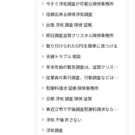
今すぐ浮気調査が可能な探偵事務所
信頼出来る探偵浮気調査
出張 浮気 調査 探偵 証拠
即日調査滋賀クリスタル探偵事務所
取り付けられたGPSを簡単に見つける
夫婦トラブル 相談
年末年始の緊急調査は、滋賀クリスタル探偵事務所へご相談
従業員の素行調査、行動調査などは、滋賀クリスタル探偵事務所へまずは、ご相談
慰謝料請求 証拠 探偵事務所
旦那 浮気 調査 探偵 滋賀
東近江市で不倫調査慰謝料請求なら滋賀クリスタル探偵事務所へご相談
浮気 不倫 許さない
浮気調査