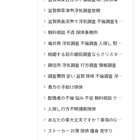
滋賀県草津市浮気調査依頼
滋賀県長浜市で浮気調査 不倫調査を頼むなら
無料相談 不貞 探偵事務所
福井県 浮気調査 不倫調査 人探し 慰謝料 請求 裁判 相談 探偵 探偵事務所
結婚する前の婚前調査ならクリスタル探偵事務所へお問い合わせ
興信所 浮気調査 行方調査 情報調査
調査費用 安い 滋賀 探偵 不倫調査 浮気調査
貴方の手助け探偵
配偶者の不倫 悩み 不安 無料相談 クリスタル探偵事務所
人探し行方不明捜索探偵
あなたの車大丈夫ですか？車両のGPS捜索なら滋賀クリスタル探偵事務所
ストーカー 対策 探偵 護身 見守り