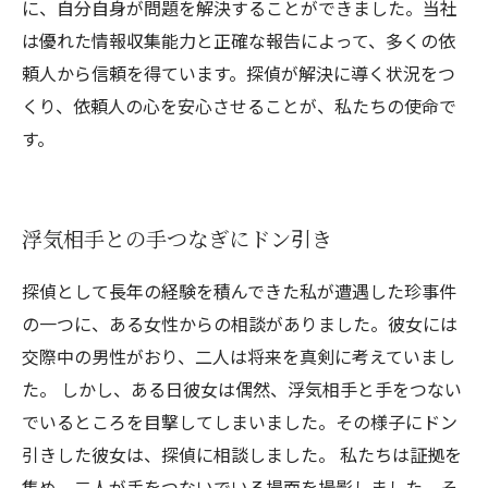
に、自分自身が問題を解決することができました。当社
は優れた情報収集能力と正確な報告によって、多くの依
頼人から信頼を得ています。探偵が解決に導く状況をつ
くり、依頼人の心を安心させることが、私たちの使命で
す。
浮気相手との手つなぎにドン引き
探偵として長年の経験を積んできた私が遭遇した珍事件
の一つに、ある女性からの相談がありました。彼女には
交際中の男性がおり、二人は将来を真剣に考えていまし
た。 しかし、ある日彼女は偶然、浮気相手と手をつない
でいるところを目撃してしまいました。その様子にドン
引きした彼女は、探偵に相談しました。 私たちは証拠を
集め、二人が手をつないでいる場面を撮影しました。そ