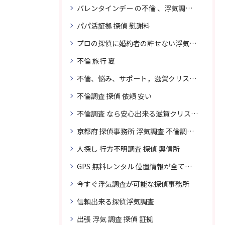
バレンタインデー の不倫 、浮気調査に強い探偵
パパ活証拠 探偵 慰謝料
プロの探偵に婚約者の許せない浮気、無料相談で解決
不倫 旅行 夏
不倫、悩み、サポート，滋賀クリスタル探偵
不倫調査 探偵 依頼 安い
不倫調査 なら安心出来る滋賀クリスタル探偵事務所へご依頼
京都府 探偵事務所 浮気調査 不倫調査 専門 無料相談
人探し 行方不明調査 探偵 興信所
GPS 無料レンタル 位置情報が全てわかります
今すぐ浮気調査が可能な探偵事務所
信頼出来る探偵浮気調査
出張 浮気 調査 探偵 証拠