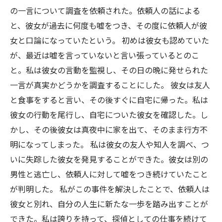
の一言について調査を依頼された。依頼人の話による
と、彼女が過去に何度も嘘をつき、その度に依頼人が彼
女と口論になっていたという。 初めは彼女も認めていた
が、最近は嘘を言っていないと言い張っているとのこ
と。私は彼女の言動を監視し、その日の晩に発せられた
一言が真実かどうかを調査することにした。 彼女は友人
と食事をすると言い、その後すぐに自宅に帰った。私は
彼女の行動を尾行し、自宅についた彼女を確認した。し
かし、その後彼女は真夜中に家を出て、そのまま行方不
明になってしまった。 私は彼女の友人や知人を調べ、つ
いに失踪した彼女を発見することができた。彼女は別の
男性と逃亡し、依頼人に対して嘘をつき続けていたこと
が判明した。 私がこの事件を解決したことで、依頼人は
彼女と別れ、自分の人生に新たな一歩を踏み出すことが
できた。私は誇りを持って、探偵としての仕事を続けて