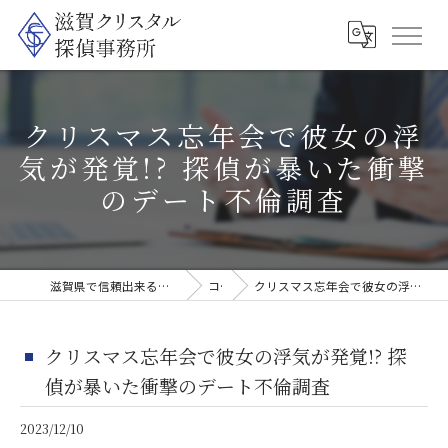
クリスマス忘年会で彼女の浮
気が発覚!? 探偵が暴いた衝撃
のデート不倫調査
滋賀県で信頼出来る探偵なら滋賀クリスタル探偵事務所
コラム
クリスマス忘年会で彼女の浮気が発覚!? 探偵が暴いた衝撃のデート不倫調査
クリスマス忘年会で彼女の浮気が発覚!? 探
偵が暴いた衝撃のデート不倫調査
2023/12/10