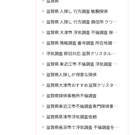
滋賀県
滋賀県 人探し 行方調査 敏腕探偵
滋賀県 人探し 行方調査 興信所 クリスタル探偵がおすすめ
滋賀県 大津市 浮気調査 不倫調査 探偵 探偵事務所 素行調査 企業調査 興信所
滋賀県 情報調査 番号調査 所在地調査 企業調査 探偵事務所
浮気調査 即日対応 滋賀クリスタル探偵事務所
滋賀県 東近江市 不倫調査 浮気調査 探偵 探偵事務所 無料相談 調査料金
滋賀県人探しが得意な探偵
滋賀県大津市おすすめ滋賀クリスタル探偵事務所
滋賀県探偵事務所不倫調査
滋賀県東近江市不倫調査専門探偵事務所
滋賀県草津市浮気調査依頼
滋賀県長浜市で浮気調査 不倫調査を頼むなら