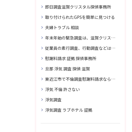
即日調査滋賀クリスタル探偵事務所
取り付けられたGPSを簡単に見つける
夫婦トラブル 相談
年末年始の緊急調査は、滋賀クリスタル探偵事務所へご相談
従業員の素行調査、行動調査などは、滋賀クリスタル探偵事務所へまずは、ご相談
慰謝料請求 証拠 探偵事務所
旦那 浮気 調査 探偵 滋賀
東近江市で不倫調査慰謝料請求なら滋賀クリスタル探偵事務所へご相談
浮気 不倫 許さない
浮気調査
浮気調査 ラブホテル 証拠