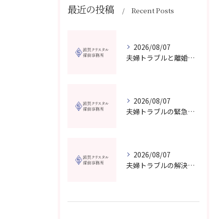
最近の投稿
Recent Posts
2026/08/07
夫婦トラブルと離婚相談を滋賀県野洲市で費用や無料窓口の選び方まで詳しく解説
2026/08/07
夫婦トラブルの緊急相談を滋賀県甲賀市で今すぐ受けるための信頼できる窓口選びガイド
2026/08/07
夫婦トラブルの解決に役立つカウンセリングと滋賀県近江八幡市で相談先を選ぶコツ