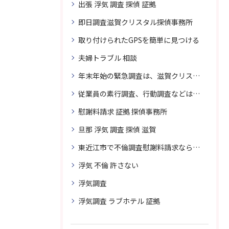
出張 浮気 調査 探偵 証拠
即日調査滋賀クリスタル探偵事務所
取り付けられたGPSを簡単に見つける
夫婦トラブル 相談
年末年始の緊急調査は、滋賀クリスタル探偵事務所へご相談
従業員の素行調査、行動調査などは、滋賀クリスタル探偵事務所へまずは、ご相談
慰謝料請求 証拠 探偵事務所
旦那 浮気 調査 探偵 滋賀
東近江市で不倫調査慰謝料請求なら滋賀クリスタル探偵事務所へご相談
浮気 不倫 許さない
浮気調査
浮気調査 ラブホテル 証拠