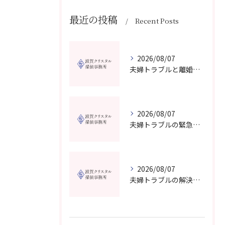
最近の投稿
Recent Posts
2026/08/07
夫婦トラブルと離婚相談を滋賀県野洲市で費用や無料窓口の選び方まで詳しく解説
2026/08/07
夫婦トラブルの緊急相談を滋賀県甲賀市で今すぐ受けるための信頼できる窓口選びガイド
2026/08/07
夫婦トラブルの解決に役立つカウンセリングと滋賀県近江八幡市で相談先を選ぶコツ