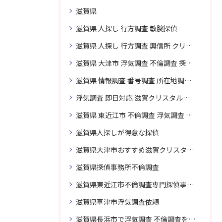
滋賀県
滋賀県 人探し 行方調査 敏腕探偵
滋賀県 人探し 行方調査 興信所 クリスタル探偵がおすすめ
滋賀県 大津市 浮気調査 不倫調査 探偵 探偵事務所 素行調査 企業調査 興信所
滋賀県 情報調査 番号調査 所在地調査 企業調査 探偵事務所
浮気調査 即日対応 滋賀クリスタル探偵事務所
滋賀県 東近江市 不倫調査 浮気調査 探偵 探偵事務所 無料相談 調査料金
滋賀県人探しが得意な探偵
滋賀県大津市おすすめ滋賀クリスタル探偵事務所
滋賀県探偵事務所不倫調査
滋賀県東近江市不倫調査専門探偵事務所
滋賀県草津市浮気調査依頼
滋賀県長浜市で浮気調査 不倫調査を頼むなら