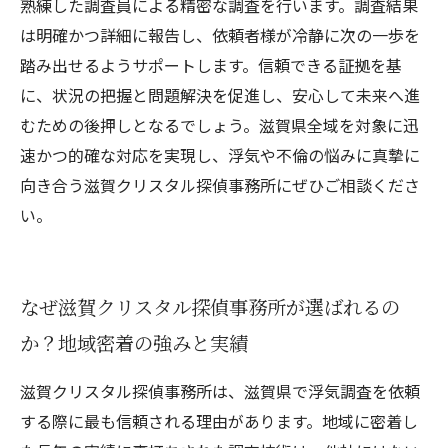
熟練した調査員による精密な調査を行います。調査結果
は明確かつ詳細に報告し、依頼者様が冷静に次の一歩を
踏み出せるようサポートします。信頼できる証拠を基
に、状況の把握と問題解決を促進し、安心して未来へ進
むための後押しとなるでしょう。滋賀県全域を対象に迅
速かつ的確な対応を実現し、浮気や不倫の悩みに真摯に
向き合う滋賀クリスタル探偵事務所にぜひご相談くださ
い。
なぜ滋賀クリスタル探偵事務所が選ばれるの
か？地域密着の強みと実績
滋賀クリスタル探偵事務所は、滋賀県で浮気調査を依頼
する際に最も信頼される理由があります。地域に密着し