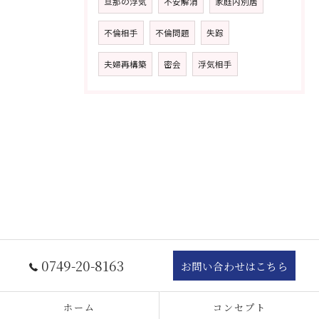
旦那の浮気
不安解消
家庭内別居
不倫相手
不倫問題
失踪
夫婦再構築
密会
浮気相手
0749-20-8163
お問い合わせはこちら
ホーム
コンセプト