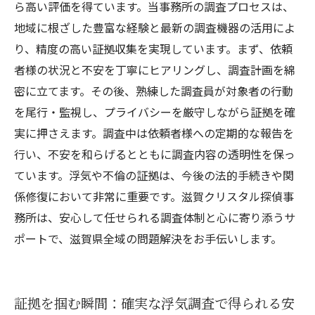
ら高い評価を得ています。当事務所の調査プロセスは、
地域に根ざした豊富な経験と最新の調査機器の活用によ
り、精度の高い証拠収集を実現しています。まず、依頼
者様の状況と不安を丁寧にヒアリングし、調査計画を綿
密に立てます。その後、熟練した調査員が対象者の行動
を尾行・監視し、プライバシーを厳守しながら証拠を確
実に押さえます。調査中は依頼者様への定期的な報告を
行い、不安を和らげるとともに調査内容の透明性を保っ
ています。浮気や不倫の証拠は、今後の法的手続きや関
係修復において非常に重要です。滋賀クリスタル探偵事
務所は、安心して任せられる調査体制と心に寄り添うサ
ポートで、滋賀県全域の問題解決をお手伝いします。
証拠を掴む瞬間：確実な浮気調査で得られる安