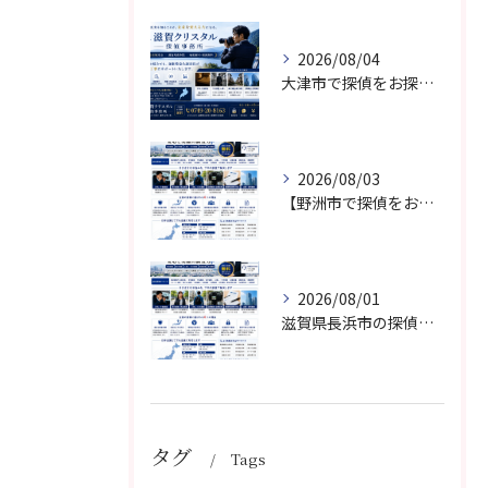
2026/08/04
大津市で探偵をお探しなら滋賀クリスタル探偵事務所｜浮気調査・不倫調査・素行調査・人探しに対応
2026/08/03
【野洲市で探偵をお探しなら】滋賀クリスタル探偵事務所｜野洲市対応・相談無料・秘密厳守
2026/08/01
滋賀県長浜市の探偵なら【滋賀クリスタル探偵事務所】浮気調査・素行調査・人探し・証拠収集ならお任せください
タグ
Tags