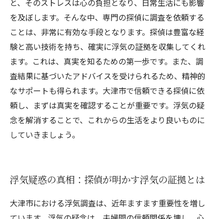
と、そのストレスは心の負担となり、日常生活にも影響
を及ぼします。そんな中、専門の探偵に調査を依頼する
ことは、非常に有効な手段となります。探偵は豊富な経
験と高い技術を持ち、確実に浮気の証拠を収集してくれ
ます。これは、真実を知るための第一歩です。また、調
査結果に基づいたアドバイスを受けられるため、精神的
なサポートも得られます。大津市で信頼できる探偵に依
頼し、まずは真実を確認することが重要です。浮気の疑
念を解消することで、これからの生活をより良いものに
していきましょう。
浮気疑惑の真相：探偵が明かす浮気の証拠とは
大津市における浮気調査は、近年ますます重要性を増し
ています。浮気の疑念は、夫婦間の信頼関係を壊し、心