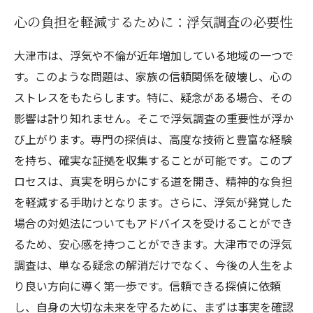
心の負担を軽減するために：浮気調査の必要性
大津市は、浮気や不倫が近年増加している地域の一つで
す。このような問題は、家族の信頼関係を破壊し、心の
ストレスをもたらします。特に、疑念がある場合、その
影響は計り知れません。そこで浮気調査の重要性が浮か
び上がります。専門の探偵は、高度な技術と豊富な経験
を持ち、確実な証拠を収集することが可能です。このプ
ロセスは、真実を明らかにする道を開き、精神的な負担
を軽減する手助けとなります。さらに、浮気が発覚した
場合の対処法についてもアドバイスを受けることができ
るため、安心感を持つことができます。大津市での浮気
調査は、単なる疑念の解消だけでなく、今後の人生をよ
り良い方向に導く第一歩です。信頼できる探偵に依頼
し、自身の大切な未来を守るために、まずは事実を確認