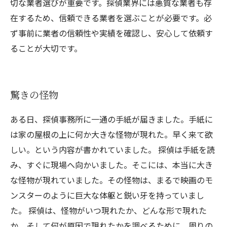
切な業者選びが重要です。探偵業界には悪質な業者も存
在するため、信頼できる業者を選ぶことが必要です。必
ず事前に業者の信頼性や実績を確認し、安心して依頼す
ることが大切です。
驚きの怪物
ある日、探偵事務所に一通の手紙が届きました。手紙に
は家の屋根の上に何か大きな怪物が現れた。早く来て欲
しい。という内容が書かれていました。 探偵は手紙を読
み、すぐに現場へ向かいました。そこには、本当に大き
な怪物が現れていました。その怪物は、まるで映画のモ
ンスターのように巨大な体躯と鋭い牙を持っていまし
た。 探偵は、怪物がいつ現れたか、どんな形で現れた
か、そして何が原因で現れたかを調べるために、周りの