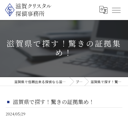
滋賀県で探す！驚きの証拠集
め！
滋賀県で信頼出来る探偵なら滋賀クリスタル探偵事務所
ブログ
滋賀県で探す！驚きの証拠集め！
滋賀県で探す！驚きの証拠集め！
2024/05/29