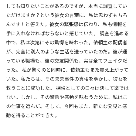
しても知りたいことがあるのですが、本当に調査してい
ただけますか？という彼女の言葉に、私は思わずもちろ
んです！と答えた。彼女の緊張感は伝わり、私も情報を
手に入れなければならないと感じていた。 調査を進める
中で、私は次第にその驚愕を味わった。依頼主の配偶者
が、完全に別人のような生活を送っていたのだ。彼が通
っている職場も、彼の交友関係も、実は全てフェイクだ
った。 私が驚くのと同時に、依頼主もまた震え上がって
いた。私たちは、そのまま事件の真相を明かし、彼女を
救うことに成功した。 探偵としての日々は決して楽では
ない。しかし、その驚愕や感動を味わうために、私はこ
の仕事を選んだ。そして、今回もまた、新たな発見と感
動を得ることができた。