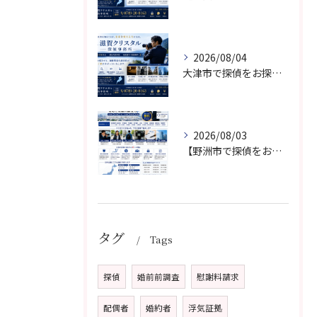
2026/08/04
大津市で探偵をお探しなら滋賀クリスタル探偵事務所｜浮気調査・不倫調査・素行調査・人探しに対応
2026/08/03
【野洲市で探偵をお探しなら】滋賀クリスタル探偵事務所｜野洲市対応・相談無料・秘密厳守
タグ
Tags
探偵
婚前前調査
慰謝料請求
配偶者
婚約者
浮気証拠