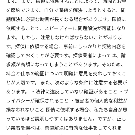
ます。 また、探偵に依頼することによって、時間とお金
を節約できます。自分で問題を解決しようとすると、問
題解決に必要な時間が長くなる場合があります。探偵に
依頼することで、スピーディーに問題解決が可能になり
ます。 しかし、注意しなければならないことがありま
す。探偵に依頼する場合、事前にしっかりと契約内容を
確認しておくことが必要です。探偵業者によっては、請
求額が高額になってしまうことがあります。そのため、
料金と仕事の範囲について明確に意見を交わしておくこ
とが大切です。 また、次のような条件に注意する必要が
あります。 ・法律に違反していない確証があること ・プ
ライバシーが確保されること ・被害者の個人的な利益が
損なわれないこと 探偵に依頼する場合、私たち自身が思
っているほど説明しやすくはありません。ですが、正し
い業者を選べば、問題解決に有効な仕事をしてくれま