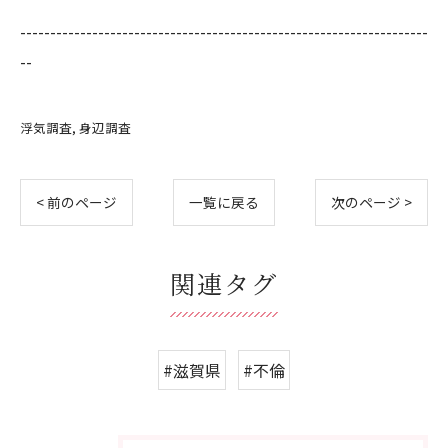
--------------------------------------------------------------------
--
浮気調査
身辺調査
< 前のページ
一覧に戻る
次のページ >
関連タグ
#滋賀県
#不倫