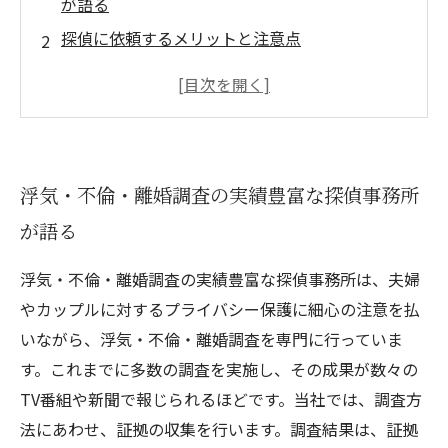
が語る
探偵に依頼するメリットと注意点
浮気・不倫調査でよく使われるテクニックと
は？
離婚調停に向けた証拠の取り方とは？
探偵に依頼する前に確認すべきポイントとは？
浮気・不倫・離婚調査の実績豊富な探偵事務所
が語る
浮気・不倫・離婚調査の実績豊富な探偵事務所は、夫婦
やカップルに対するプライバシー保護に細心の注意を払
いながら、浮気・不倫・離婚調査を専門に行っていま
す。これまでに多数の調査を実施し、その成果が数々の
TV番組や新聞で報じられるほどです。当社では、調査方
法にあわせ、証拠の収集を行います。調査結果は、証拠