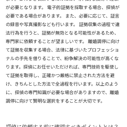
が必要となります。 電子的証拠を採取する場合、探偵が
必要である場合があります。 また、必要に応じて、証言
の録音や写真撮影なども行います。 証拠収集の過程で違
法行為を行うと、証拠が無効となる可能性があるため、
専門家に依頼することが望ましいです。 離婚調停に向け
て証拠を収集する場合、法律に基づいたプロフェッショ
ナルの手先を借りることで、紛争解決の可能性が高くな
ります。探偵にお任せいただければ、専門技術を駆使し
て証拠を取得し、正確かつ厳格に禁止された方法を避
け、きちんとした方法で全過程を行います。以上のよう
に、探偵の専門知識が必要な場合がありますので、離婚
調停に向けて賢明な選択をすることが大切です。
探偵に依頼する前に確認すべきポイントとは？