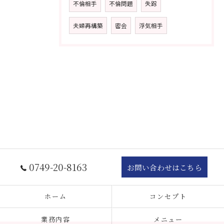
不倫相手
不倫問題
失踪
夫婦再構築
密会
浮気相手
0749-20-8163
お問い合わせはこちら
ホーム
コンセプト
業務内容
メニュー